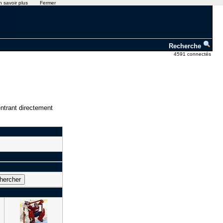
n savoir plus
Fermer
Recherche
4591 connectés
ntrant directement