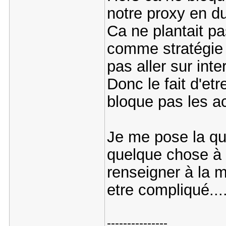
notre proxy en du
Ca ne plantait pa
comme stratégie 
pas aller sur inte
Donc le fait d'et
bloque pas les ac
Je me pose la que
quelque chose à f
renseigner à la 
etre compliqué...
---------------