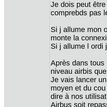
Je dois peut êtr
comprebds pas l
Si j allume mon o
monte la connexi
Si j allume l ord
Après dans tous 
niveau airbis que
Je vais lancer un
moyen et du cou p
dire à nos utilis
Airbus soit repas