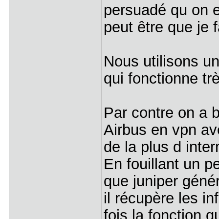
persuadé qu on e
peut être que je f
Nous utilisons u
qui fonctionne tr
Par contre on a 
Airbus en vpn ave
de la plus d inter
En fouillant un p
que juniper géné
il récupère les i
fois la fonction q