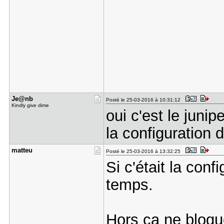
Je@nb
Posté le 25-03-2016 à 10:31:12
Kindly give dime
oui c'est le juni
la configuration d
matteu
Posté le 25-03-2016 à 13:32:25
Si c'était la conf
temps.
Hors ca ne bloque