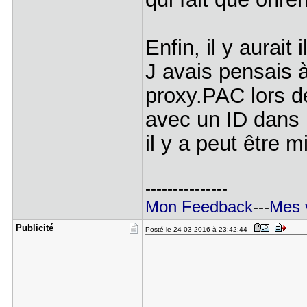
Enfin, il y aurait
J avais pensais à
proxy.PAC lors d
avec un ID dans 
il y a peut être m
---------------
Mon Feedback
---
Mes 
Publicité
Posté le 24-03-2016 à 23:42:44