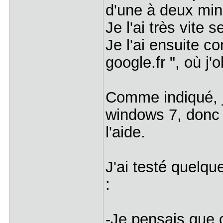
d'une à deux min
Je l'ai très vite 
Je l'ai ensuite co
google.fr ", où j
Comme indiqué, 
windows 7, donc 
l'aide.
J'ai testé quelqu
:
-Je pensais que c