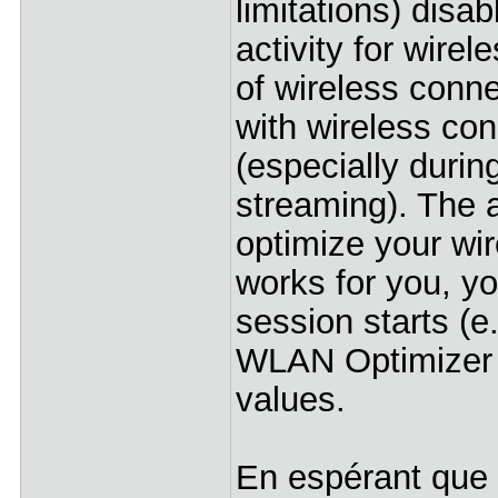
limitations) disa
activity for wire
of wireless conne
with wireless con
(especially durin
streaming). The a
optimize your wir
works for you, y
session starts (e
WLAN Optimizer 
values.
En espérant que 