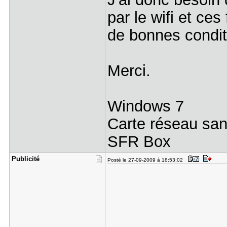
par le wifi et ce
de bonnes condi
Merci.
Windows 7
Carte réseau san
SFR Box
Publicité
Posté le 27-09-2009 à 18:53:02