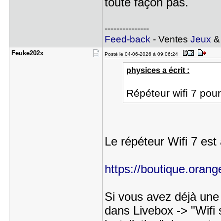
toute façon pas.
---------------
Feed-back
- Ventes
Jeux
Feuke202x
Posté le 04-06-2026 à 09:06:24
physices a écrit :
Répéteur wifi 7 pour
Le répéteur Wifi 7 est
https://boutique.orange.
Si vous avez déjà une 
dans Livebox -> "Wifi 