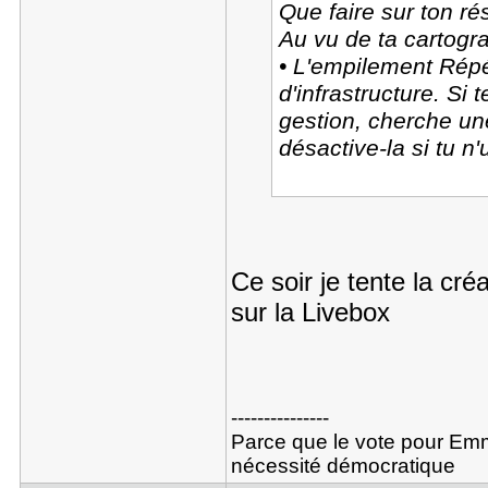
Que faire sur ton ré
Au vu de ta cartograp
• L'empilement Rép
d'infrastructure. Si
gestion, cherche u
désactive-la si tu n'
Ce soir je tente la cré
sur la Livebox
---------------
Parce que le vote pour Emm
nécessité démocratique