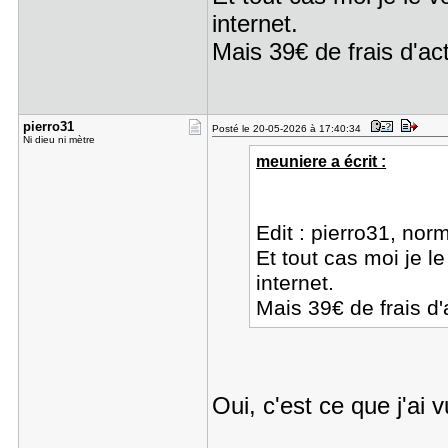
internet.
Mais 39€ de frais d'ac
pierro31
Posté le 20-05-2026 à 17:40:34
Ni dieu ni mètre
meuniere a écrit :
Edit : pierro31, no
Et tout cas moi je l
internet.
Mais 39€ de frais d'
Oui, c'est ce que j'ai