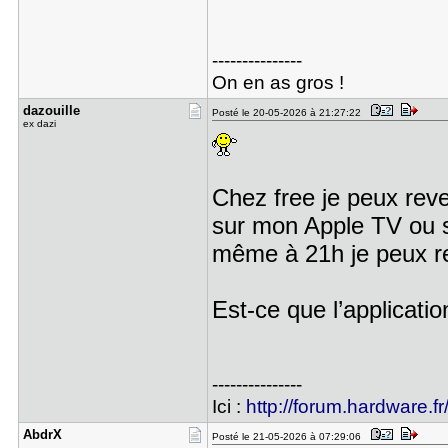
---------------
On en as gros !
dazouille
Posté le 20-05-2026 à 21:27:22
ex dazi
Chez free je peux reven
sur mon Apple TV ou s
même à 21h je peux r
Est-ce que l’applicatio
---------------
Ici :
http://forum.hardware.fr
AbdrX
Posté le 21-05-2026 à 07:29:06