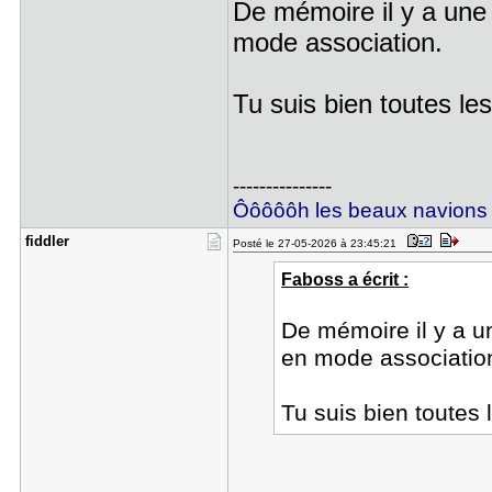
De mémoire il y a une m
mode association.
Tu suis bien toutes le
---------------
Ôôôôôh les beaux navions
fiddler
Posté le 27-05-2026 à 23:45:21
Faboss a écrit :
De mémoire il y a un
en mode associatio
Tu suis bien toutes 