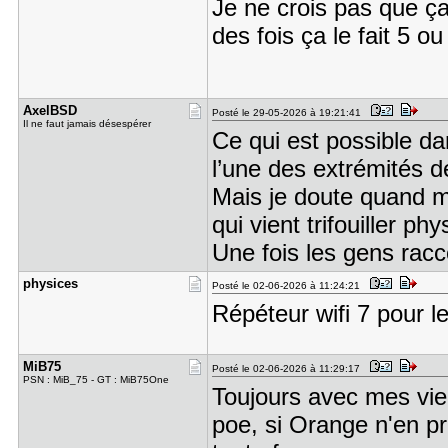
Je ne crois pas que ça
des fois ça le fait 5 o
AxelBSD
Posté le 29-05-2026 à 19:21:41
Il ne faut jamais désespérer
Ce qui est possible dan
l’une des extrémités de
Mais je doute quand m
qui vient trifouiller p
Une fois les gens rac
physices
Posté le 02-06-2026 à 11:24:21
Répéteur wifi 7 pour le
MiB75
Posté le 02-06-2026 à 11:29:17
PSN : MiB_75 - GT : MiB75One
Toujours avec mes vieu
poe, si Orange n'en pr