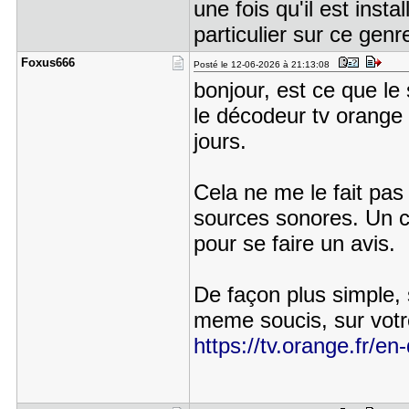
une fois qu'il est inst
particulier sur ce gen
Foxus666
Posté le 12-06-2026 à 21:13:08
bonjour, est ce que le
le décodeur tv orange 
jours.
Cela ne me le fait pa
sources sonores. Un c
pour se faire un avis.
De façon plus simple, s
meme soucis, sur votre
https://tv.orange.fr/e