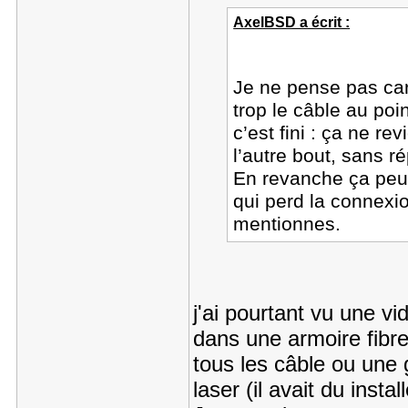
AxelBSD a écrit :
Je ne pense pas car 
trop le câble au poi
c’est fini : ça ne r
l’autre bout, sans r
En revanche ça peut
qui perd la connexio
mentionnes.
j'ai pourtant vu une vid
dans une armoire fibre 
tous les câble ou une 
laser (il avait du insta