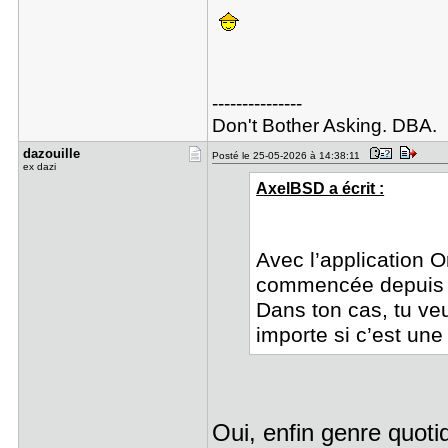
---------------
Don't Bother Asking. DBA.
dazouille
Posté le 25-05-2026 à 14:38:11
ex dazi
AxelBSD a écrit :
Avec l’application 
commencée depuis l
Dans ton cas, tu veu
importe si c’est un
Oui, enfin genre quoti