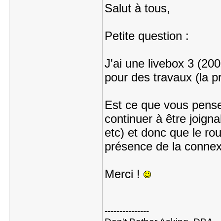
Salut à tous,
Petite question :
J'ai une livebox 3 (200
pour des travaux (la pr
Est ce que vous pense
continuer à être joign
etc) et donc que le ro
présence de la connexi
Merci !
---------------