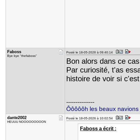
Faboss
Posté le 18-05-2026 à 09:40:14
Bye bye ''thefaboss''
Bon alors dans ce cas
Par curiosité, t'as e
histoire de voir si c'e
---------------
Ôôôôôh les beaux navions
dante2002
Posté le 18-05-2026 à 10:02:54
HEUUU NOOOOOOOOON
Faboss a écrit :