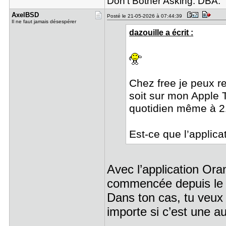
Don't Bother Asking. DBA.
AxelBSD
Posté le 21-05-2026 à 07:44:39
Il ne faut jamais désespérer
dazouille a écrit :
Chez free je peux re
soit sur mon Apple 
quotidien même à 2
Est-ce que l’applica
Avec l’application Or
commencée depuis le 
Dans ton cas, tu veux 
importe si c’est une a