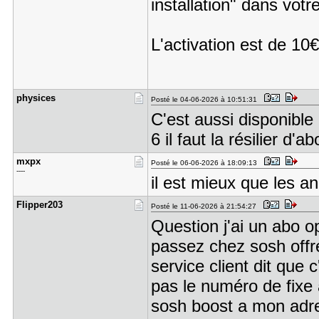
installation" dans vot
L'activation est de 10€
physices
Posté le 04-06-2026 à 10:51:31
C'est aussi disponible p
6 il faut la résilier d'ab
mxpx
Posté le 06-06-2026 à 18:09:13
----
il est mieux que les a
Flipper203
Posté le 11-06-2026 à 21:54:27
Question j'ai un abo ope
passez chez sosh offr
service client dit que 
pas le numéro de fixe
sosh boost a mon adre