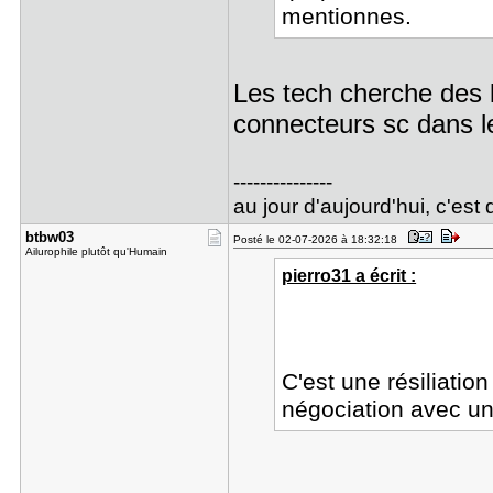
mentionnes.
Les tech cherche des l
connecteurs sc dans l
---------------
au jour d'aujourd'hui, c'est
btbw03
Posté le 02-07-2026 à 18:32:18
Ailurophile plutôt qu'Humain
pierro31 a écrit :
C'est une résiliatio
négociation avec un