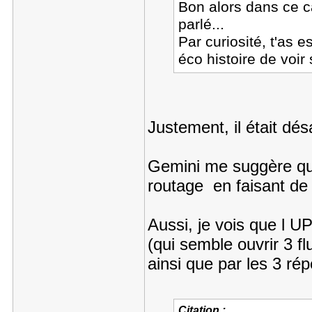
Bon alors dans ce 
parlé...
Par curiosité, t'as
éco histoire de voir 
Justement, il était dés
Gemini me suggère que 
routage en faisant de
Aussi, je vois que l 
(qui semble ouvrir 3 fl
ainsi que par les 3 ré
Citation :