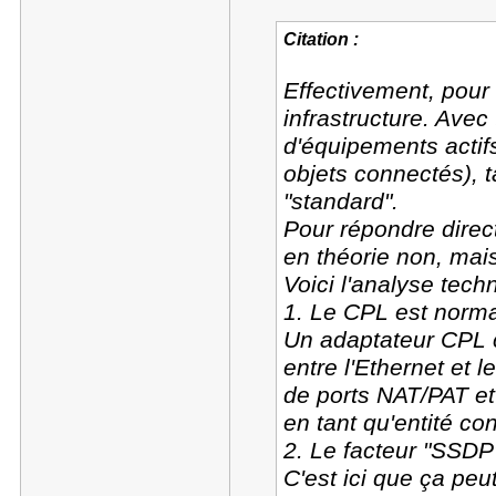
Citation :
Effectivement, pour
infrastructure. Avec
d'équipements actifs
objets connectés), 
"standard".
Pour répondre direc
en théorie non, mais
Voici l'analyse techn
1. Le CPL est norma
Un adaptateur CPL c
entre l'Ethernet et 
de ports NAT/PAT et
en tant qu'entité c
2. Le facteur "SSDP
C'est ici que ça pe