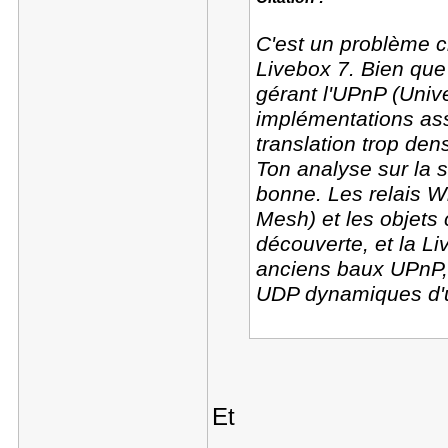
C'est un problème c
Livebox 7. Bien que c
gérant l'UPnP (Univ
implémentations asse
translation trop de
Ton analyse sur la s
bonne. Les relais Wi-
Mesh) et les objets 
découverte, et la Li
anciens baux UPnP, 
UDP dynamiques d'
Et