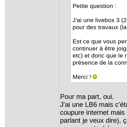
Petite question :
J'ai une livebox 3 (
pour des travaux (la 
Est ce que vous pe
continuer à être joi
etc) et donc que le 
présence de la conn
Merci !
Pour ma part, oui.
J'ai une LB6 mais c'éta
coupure internet mais
parlant je veux dire)