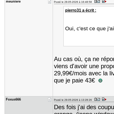
meuniere
Posté le 28-05-2026 à 16:48:58
pierro31 a écrit :
Oui, c'est ce que j
Au cas où, ça ne répon
viens d'avoir une propo
29,99€/mois avec la liv
que je paie 43€
Foxus666
Posté le 29-05-2026 à 13:28:26
Des fois j'ai des coup