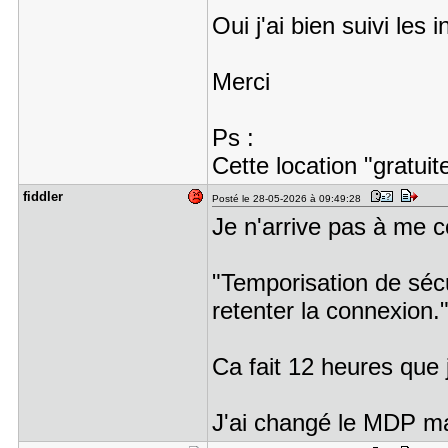
Oui j'ai bien suivi les 
Merci
Ps :
Cette location "gratuit
fiddler
Posté le 28-05-2026 à 09:49:28
Je n'arrive pas à me 
"Temporisation de sécu
retenter la connexion.
Ca fait 12 heures que
J'ai changé le MDP ma