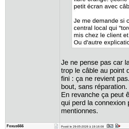
petit écran avec câb
Je me demande si c'e
central local qui "to
mis chez le client et
Ou d'autre explicati
Je ne pense pas car la
trop le câble au point 
fini : ça ne revient pa
bout, sans réparation
En revanche ça peut êt
qui perd la connexion 
mentionnes.
Foxus666
Posté le 29-05-2026 à 19:16:08