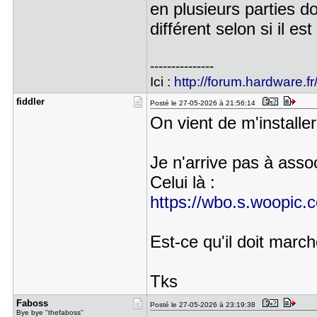
en plusieurs parties 
différent selon si il e
---------------
Ici :
http://forum.hardware.fr
fiddler
Posté le 27-05-2026 à 21:56:14
On vient de m'installe
Je n'arrive pas à asso
Celui là :
https://wbo.s.woopic.c
Est-ce qu'il doit mar
Tks
Faboss
Posté le 27-05-2026 à 23:19:38
Bye bye ''thefaboss''