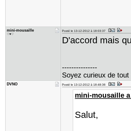
mini-mousa​ille
Posté le 13-12-2012 à 18:03:37
♡♥♡
D'accord mais que
---------------
Soyez curieux de tout 
DVNO
Posté le 13-12-2012 à 18:48:36
mini-mousaille a 
Salut,