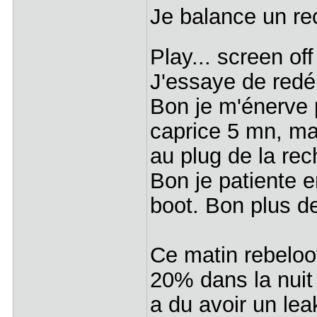
Je balance un rec
Play... screen of
J'essaye de redé
Bon je m'énerve p
caprice 5 mn, mai
au plug de la rec
Bon je patiente e
boot. Bon plus d
Ce matin rebeloote
20% dans la nuit 
a du avoir un lea