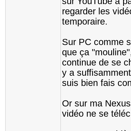
sur YouTube à par
regarder les vidé
temporaire.
Sur PC comme sur
que ça "mouline",
continue de se cha
y a suffisamment
suis bien fais co
Or sur ma Nexus 
vidéo ne se télé