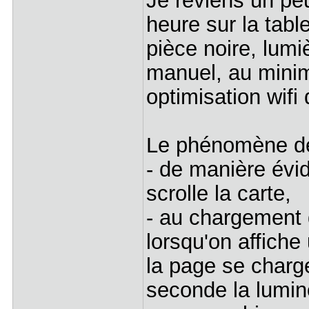
Je reviens un peu
heure sur la tabl
pièce noire, lumi
manuel, au minim
optimisation wifi
Le phénomène de 
- de manière év
scrolle la carte,
- au chargement 
lorsqu'on affiche
la page se charge
seconde la lumin