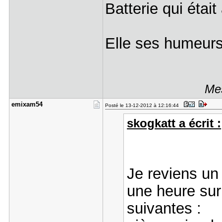
Batterie qui était
Elle ses humeurs 
Mes
emixam54
Posté le 13-12-2012 à 12:16:44
skogkatt a écrit :
Je reviens un 
une heure sur 
suivantes :