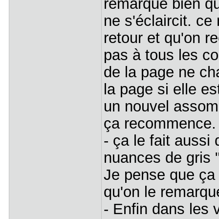
remarque bien qua
ne s'éclaircit. ce
retour et qu'on r
pas à tous les co
de la page ne ch
la page si elle es
un nouvel assomb
ça recommence.
- ça le fait aussi
nuances de gris 
Je pense que ça l
qu'on le remarqu
- Enfin dans les v