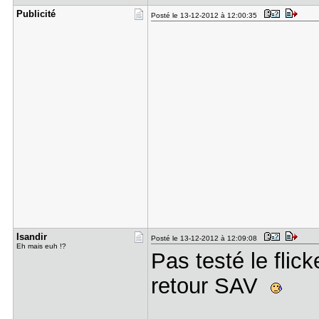
Publicité
Posté le 13-12-2012 à 12:00:35
Isandir
Posté le 13-12-2012 à 12:09:08
Eh mais euh !?
Pas testé le flick
retour SAV