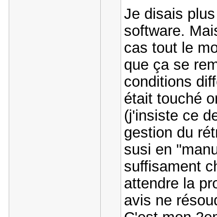
Je disais plus
software. Mais
cas tout le mo
que ça se re
conditions dif
était touché 
(j'insiste ce 
gestion du rét
susi en "manue
suffisament ch
attendre la p
avis ne résoud