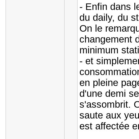
- Enfin dans l
du daily, du 
On le remarqu
changement de
minimum stati
- et simpleme
consommation 
en pleine page
d'une demi se
s'assombrit. O
saute aux yeu
est affectée en