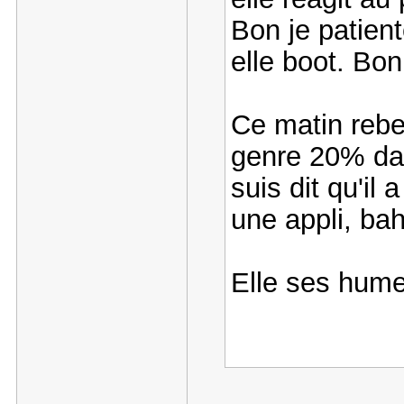
Bon je patient
elle boot. Bon
Ce matin rebel
genre 20% dan
suis dit qu'il
une appli, bah
Elle ses humeu