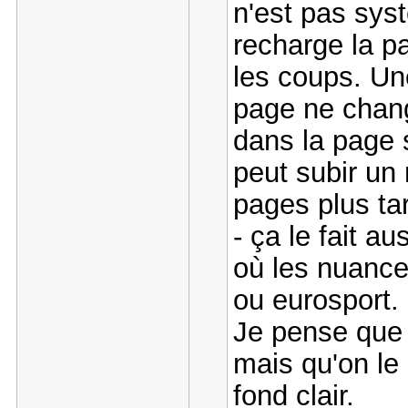
n'est pas syst
recharge la p
les coups. Une
page ne chang
dans la page s
peut subir un
pages plus t
- ça le fait a
où les nuance
ou eurosport.
Je pense que ç
mais qu'on le
fond clair.