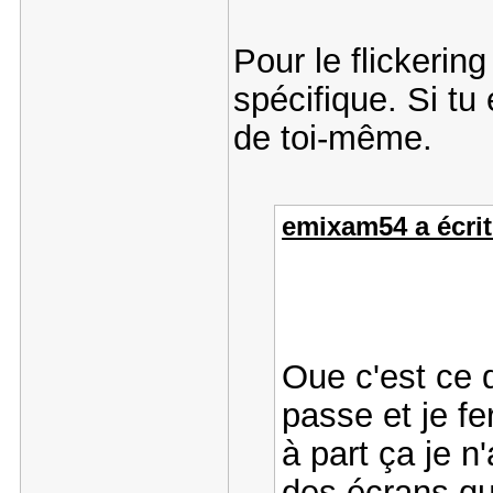
Pour le flickering
spécifique. Si tu
de toi-même.
emixam54 a écrit
Oue c'est ce 
passe et je f
à part ça je n
des écrans qu