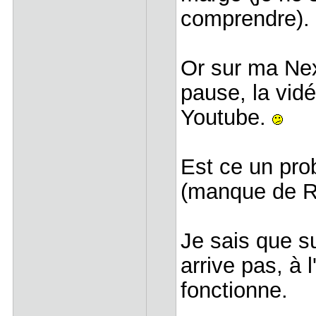
comprendre).
Or sur ma Nex
pause, la vid
Youtube.
Est ce un pro
(manque de R
Je sais que su
arrive pas, à 
fonctionne.