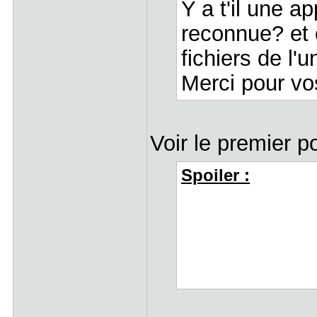
Y a t'il une ap
reconnue? et 
fichiers de l'u
Merci pour v
Voir le premier p
Spoiler :