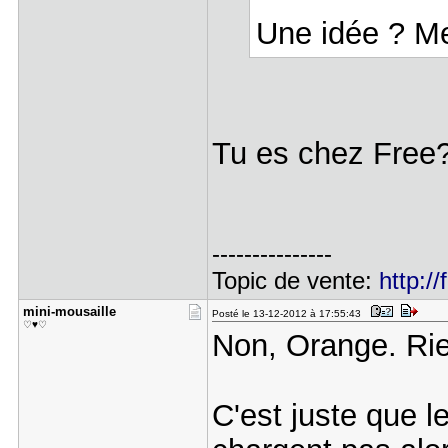
Une idée ? Me
Tu es chez Free
---------------
Topic de vente:
http:/
mini-mousa​ille
Posté le 13-12-2012 à 17:55:43
♡♥♡
Non, Orange. Rie
C'est juste que 