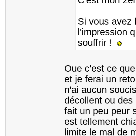
C'est mon 2em
Si vous avez l
l'impression q
souffrir !
Oue c'est ce que
et je ferai un re
n'ai aucun soucis
décollent ou des
fait un peu peur 
est tellement chi
limite le mal de m