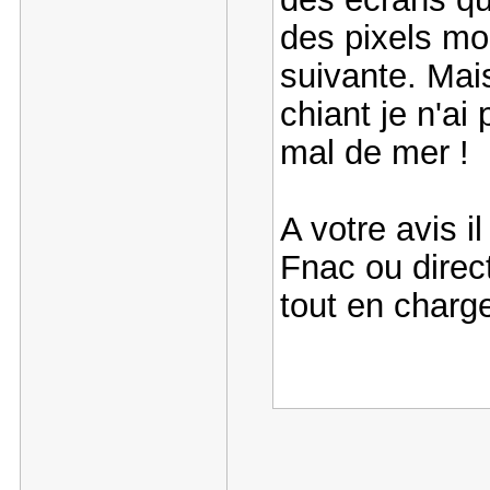
des pixels mor
suivante. Mais
chiant je n'ai
mal de mer !
A votre avis i
Fnac ou direc
tout en charge