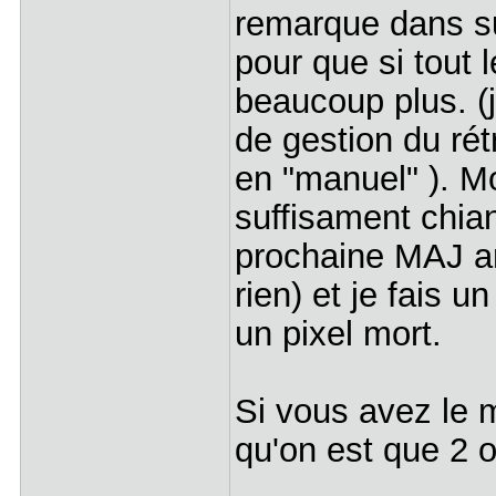
remarque dans su
pour que si tout 
beaucoup plus. (j
de gestion du rét
en "manuel" ). Mo
suffisament chian
prochaine MAJ an
rien) et je fais 
un pixel mort.
Si vous avez le m
qu'on est que 2 o