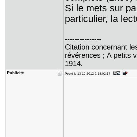
Si le mets sur p
particulier, la lec
---------------
Citation concernant l
révérences ; A petits 
1914.
Publicité
Posté le 13-12-2012 à 18:02:17