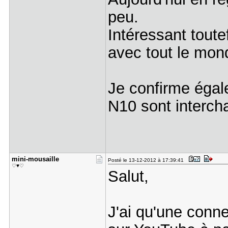
peu.
Intéressant toute
avec tout le mond
Je confirme égal
N10 sont interch
mini-mousa​ille
Posté le 13-12-2012 à 17:39:41
♡♥♡
Salut,
J'ai qu'une conn