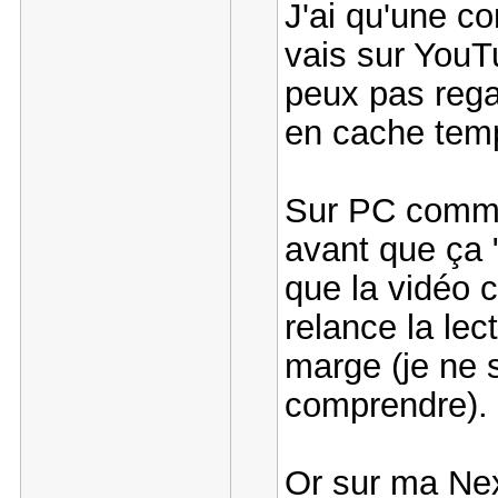
J'ai qu'une c
vais sur YouTu
peux pas rega
en cache tem
Sur PC comme 
avant que ça 
que la vidéo c
relance la lec
marge (je ne s
comprendre).
Or sur ma Nex