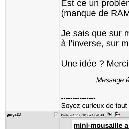
Est ce un problè
(manque de RAM
Je sais que sur m
à l'inverse, sur 
Une idée ? Merci
Message éd
---------------
Soyez curieux de tout 
guigs23
Posté le 13-12-2012 à 17:41:43
mini-mousaille a 