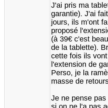
J'ai pris ma tabl
garantie). J'ai fa
jours, ils m'ont 
proposé l'extensi
(à 39€ c'est beau
de la tablette). 
cette fois ils von
l'extension de gar
Perso, je la ramè
masse de retours 
Je ne pense pas 
si on ne l'a pas a