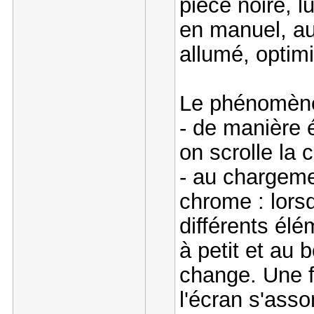
pièce noire, l
en manuel, au
allumé, optimi
Le phénomène 
- de manière
on scrolle la c
- au chargeme
chrome : lors
différents élé
à petit et au 
change. Une f
l'écran s'assom