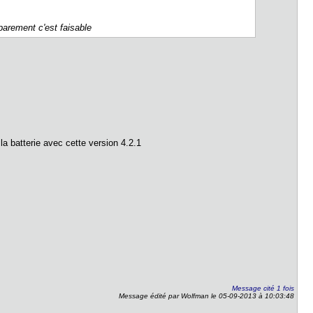
parement c'est faisable
a batterie avec cette version 4.2.1
Message cité 1 fois
Message édité par Wolfman le 05-09-2013 à 10:03:48