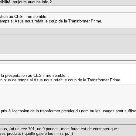
ibilité, toujours aucune info ?
ntation au CES il me semble...
temps si Asus nous refait le coup de la Transformer Prime.
 de la présentation au CES il me semble...
en plus de temps si Asus nous refait le coup de la Transformer Prime.
 prix à l'occasion de la transformer premier du nom ou les usages sont suffisa
sus, j'ai un eee 701, un 9 pouces, mais force est de constater que :
 ses produits ( quelle galère les minis pc !)