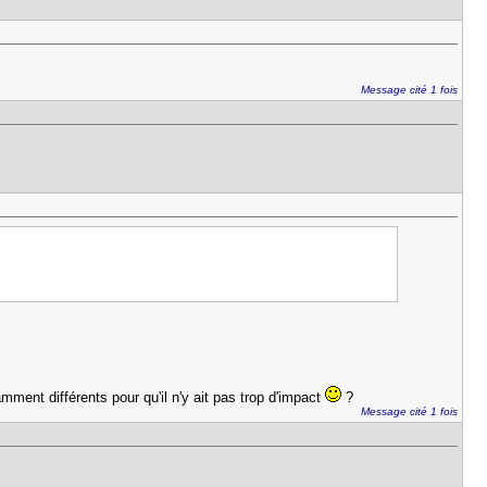
Message cité 1 fois
mment différents pour qu'il n'y ait pas trop d'impact
?
Message cité 1 fois