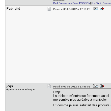
---------------
Perf Bourse des Frers POGNON
||
Le Topic Bours
Publicité
Posté le 05-02-2012 à 17:13:25
jcqs
Posté le 07-02-2012 à 13:56:51
épais comme une brique
Drap' !
La tablette m'intéresse fortement aussi. 
me semble plus agréable à manipuler.
Et comme je suis satisfait des produits 