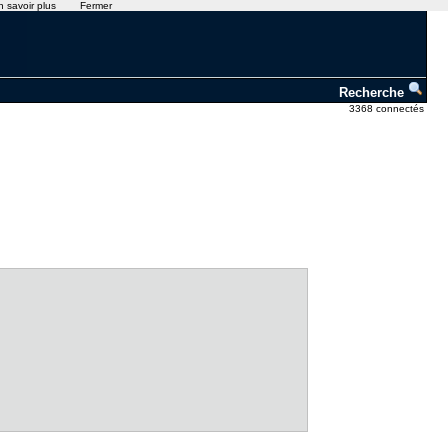
n savoir plus
Fermer
Recherche
3368 connectés