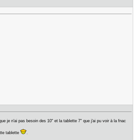
e je n'ai pas besoin des 10" et la tablette 7" que j'ai pu voir à la fnac
tte tablette
.