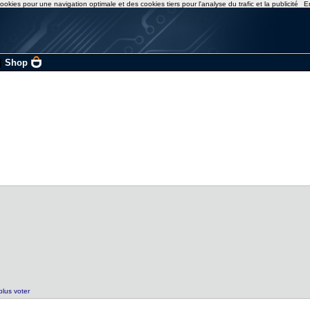
ookies pour une navigation optimale et des cookies tiers pour l'analyse du trafic et la publicité
E
|
Shop
plus voter