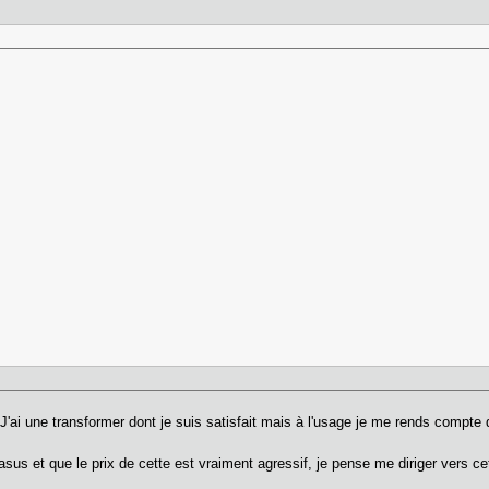
e
J'ai une transformer dont je suis satisfait mais à l'usage je me rends compte qu
asus et que le prix de cette est vraiment agressif, je pense me diriger vers ce