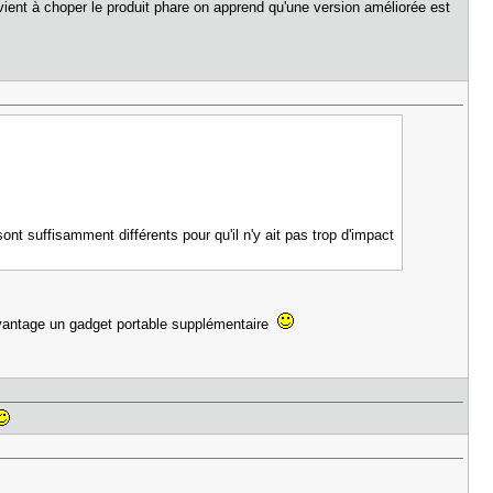
rvient à choper le produit phare on apprend qu'une version améliorée est
nt suffisamment différents pour qu'il n'y ait pas trop d'impact
davantage un gadget portable supplémentaire