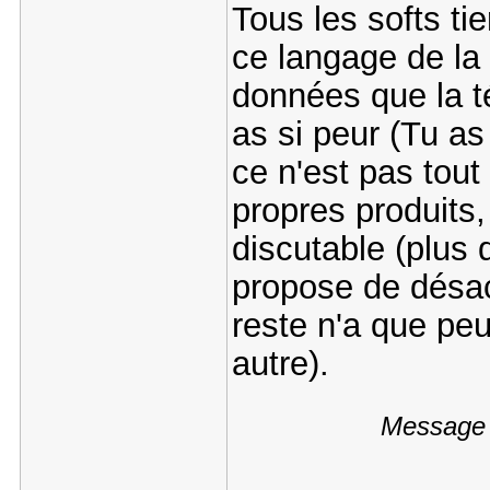
Tous les softs t
ce langage de la 
données que la t
as si peur (Tu a
ce n'est pas tou
propres produits,
discutable (plu
propose de désact
reste n'a que pe
autre).
Message é