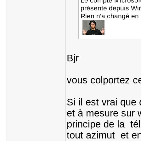
Le compte Microsoft 
présente depuis Win
Rien n'a changé en f
Bjr
vous colportez 
Si il est vrai que
et à mesure sur w
principe de la té
tout azimut et en