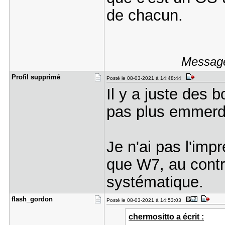
de chacun.
Message
Profil sup​primé
Posté le 08-03-2021 à 14:48:44
Il y a juste des 
pas plus emmerdé
Je n'ai pas l'imp
que W7, au contr
systématique.
flash_gord​on
Posté le 08-03-2021 à 14:53:03
chermositto a écrit :