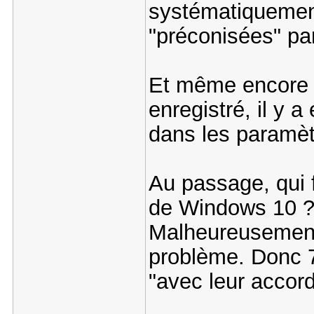
systématiquement 
"préconisées" par
Et même encore ap
enregistré, il y a
dans les paramèt
Au passage, qui 
de Windows 10 
Malheureusement
problème. Donc 7
"avec leur accord"