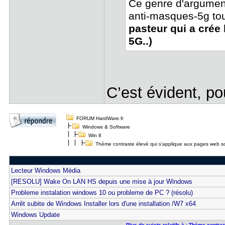
Ce genre d'argumen
anti-masques-5g to
pasteur qui a crée
5G..)
C’est évident, p
FORUM HardWare.fr
Windows & Software
Win 8
Thème contraste élevé qui s'applique aux pages web s
Lecteur Windows Média
[RESOLU] Wake On LAN HS depuis une mise à jour Windows
Probleme instalation windows 10 ou probleme de PC ? (résolu)
Arrêt subite de Windows Installer lors d'une installation /W7 x64
Windows Update
Plus de sujets relatifs à : Thème contr