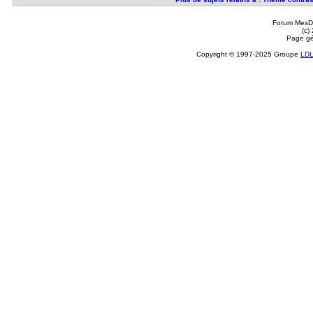
Forum MesDi
(c)
Page gé
Copyright © 1997-2025 Groupe
LD