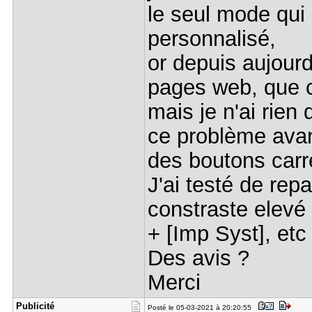
le seul mode qui
personnalisé,
or depuis aujourd
pages web, que c
mais je n'ai rie
ce problème avan
des boutons carr
J'ai testé de rep
constraste elevé 
+ [Imp Syst], etc
Des avis ?
Merci
Publicité
Posté le 05-03-2021 à 20:20:55