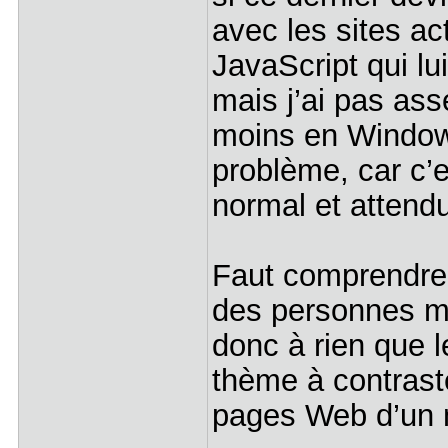
avec les sites ac
JavaScript qui lu
mais j’ai pas as
moins en Window
problème, car c’
normal et attendu
Faut comprendre
des personnes ma
donc à rien que l
thème à contrast
pages Web d’un n