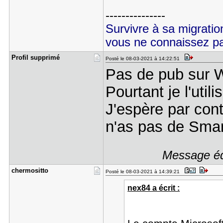
---------------
Survivre à sa migrati
vous ne connaissez p
Profil sup​primé
Posté le 08-03-2021 à 14:22:51
Pas de pub sur 
Pourtant je l'uti
J'espère par cont
n'as pas de Sma
Message édi
chermositt​o
Posté le 08-03-2021 à 14:39:21
nex84 a écrit :