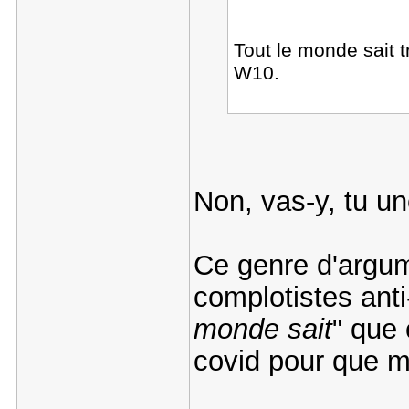
Tout le monde sait t
W10.
Non, vas-y, tu u
Ce genre d'argu
complotistes ant
monde sait
" que 
covid pour que m