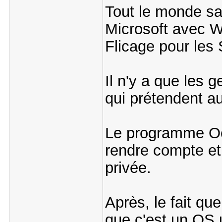
Tout le monde sai
Microsoft avec 
Flicage pour les 
Il n'y a que les 
qui prétendent a
Le programme Oe
rendre compte et
privée.
Après, le fait qu
que c'est un OS u