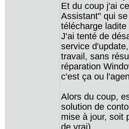
Et du coup j'ai 
Assistant" qui s
télécharge ladite
J'ai tenté de dés
service d'update,
travail, sans résul
réparation Window
c'est ça ou l'age
Alors du coup, e
solution de conto
mise à jour, soit
de vrai)