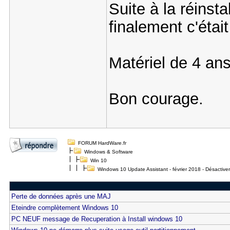
Suite à la réinsta
finalement c'étai
Matériel de 4 ans
Bon courage.
FORUM HardWare.fr
Windows & Software
Win 10
Windows 10 Update Assistant - février 2018 - Désactiver
Perte de données après une MAJ
Eteindre complètement Windows 10
PC NEUF message de Recuperation à Install windows 10