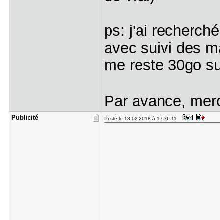
ps: j'ai recherché
avec suivi des maj
me reste 30go su
Par avance, me
Publicité
Posté le 13-02-2018 à 17:26:11