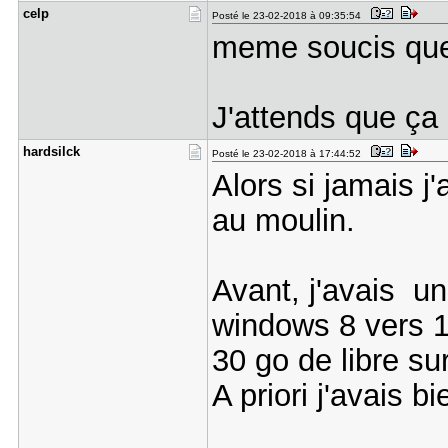
celp
Posté le 23-02-2018 à 09:35:54
meme soucis que 
J'attends que ça 
hardsilck
Posté le 23-02-2018 à 17:44:52
Alors si jamais j
au moulin.
Avant, j'avais un
windows 8 vers 1
30 go de libre su
A priori j'avais b