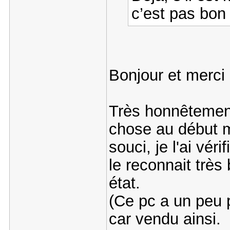
c’est pas bon
Bonjour et merci
Très honnêtemen
chose au début m
souci, je l'ai véri
le reconnait très
état.
(Ce pc a un peu 
car vendu ainsi.