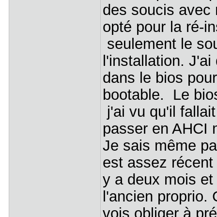
des soucis avec 
opté pour la ré-i
seulement le sou
l'installation. J'
dans le bios pour
bootable. Le bio
j'ai vu qu'il fall
passer en AHCI m
Je sais même pas
est assez récent 
y a deux mois et i
l'ancien proprio.
vois obliger à pré