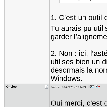
1. C’est un outil
Tu aurais pu utili
garder l’alignem
2. Non : ici, l’a
utilises bien un 
désormais la nor
Windows.
Kmeleo
Posté le 12-04-2020 à 13:14:24
Oui merci, c'est