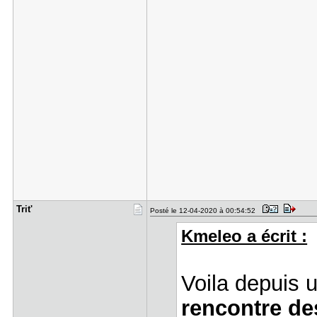
Trit'
Posté le 12-04-2020 à 00:54:52
Kmeleo a écrit :
Voila depuis 
rencontre de