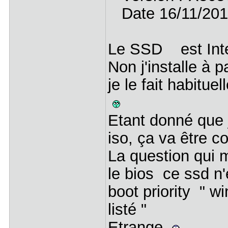
Date 16/11/201
Le SSD est Int
Non j'installe à
je le fait habitue
Etant donné que j
iso, ça va être 
La question qui 
le bios ce ssd n'
boot priority " 
listé "
Etrange