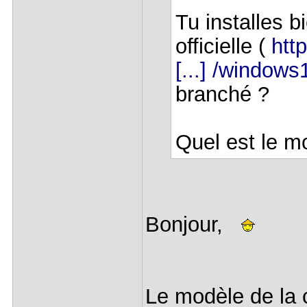
Tu installes b
officielle (
htt
[...] /windows
branché ?
Quel est le m
Bonjour,
Le modèle de la 