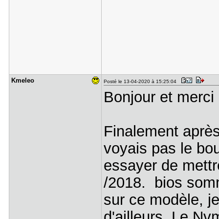
Kmeleo
Posté le 13-04-2020 à 15:25:04
Bonjour et merci
Finalement après
voyais pas le bou
essayer de mettre
/2018. bios somm
sur ce modèle, je
d'ailleurs. Le Nv