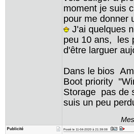
moment je suis c
pour me donner u
J'ai quelques 
peu 10 ans, les p
d'être larguer auj
Dans le bios Am
Boot priority "
Storage pas de 
suis un peu per
Mes
Publicité
Posté le 11-04-2020 à 21:39:08