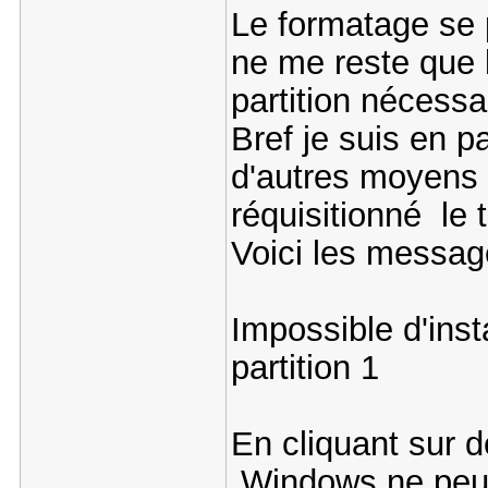
Le formatage se 
ne me reste que l
partition nécessa
Bref je suis en 
d'autres moyens e
réquisitionné le
Voici les messag
Impossible d'inst
partition 1
En cliquant sur dé
Windows ne peut p