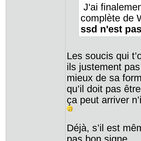
J'ai finalemen
complète de
ssd n'est pas 
Les soucis qui t’
ils justement pas
mieux de sa form
qu’il doit pas êt
ça peut arriver n
Déjà, s’il est m
pas bon signe.