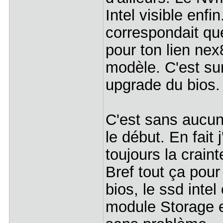
Intel visible enf
correspondait qu
pour ton lien ne
modèle. C'est sur
upgrade du bios.
C'est sans aucun 
le début. En fait 
toujours la craint
Bref tout ça pour
bios, le ssd inte
module Storage et 