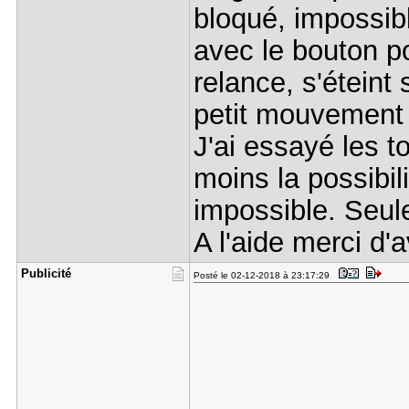
bloqué, impossibl
avec le bouton p
relance, s'éteint
petit mouvement ci
J'ai essayé les t
moins la possibi
impossible. Seule
A l'aide merci d'
Publicité
Posté le 02-12-2018 à 23:17:29