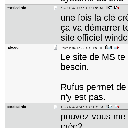
corsicainf​o
Posté le 04-12-2018 à 11:55:44
une fois la clé c
ça va démarrer to
site officiel wind
fabcoq
Posté le 04-12-2018 à 11:59:11
Le site de MS te
besoin.
Rufus permet de 
n'y est pas.
corsicainf​o
Posté le 04-12-2018 à 12:21:44
pouvez vous me dir
crée?