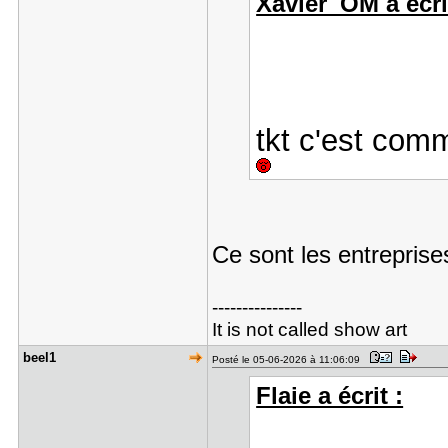
Xavier_OM a écri
tkt c'est comm
Ce sont les entreprise
---------------
It is not called show art
beel1
Posté le 05-06-2026 à 11:06:09
Flaie a écrit :