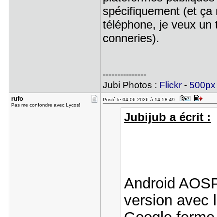
spécifiquement (et ça m
téléphone, je veux un 
conneries).
---------------
Jubi Photos :
Flickr
-
500px
rufo
Posté le 04-06-2026 à 14:58:49
Pas me confondre avec Lycos!
Jubijub a écrit :
Android AOSP 
version avec 