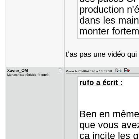
production n'é
dans les mains
monter forteme
t'as pas une vidéo qu
Xavier_OM
Posté le 05-06-2026 à 10:32:50
Monarchiste régicide (fr quoi)
rufo a écrit :
Ben en même 
que vous avez
ça incite les 