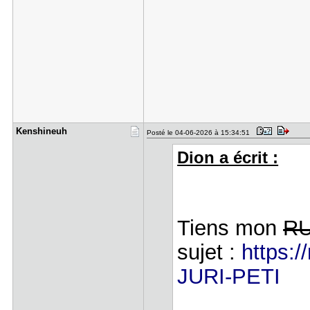
Kenshineuh
Posté le 04-06-2026 à 15:34:51
Dion a écrit :
Tiens mon
R
sujet :
https:/
JURI-PETI