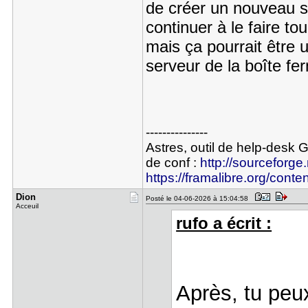
de créer un nouveau sur
continuer à le faire to
mais ça pourrait être 
serveur de la boîte fe
---------------
Astres, outil de help-desk 
de conf :
http://sourceforge.
https://framalibre.org/conte
Dion
Posté le 04-06-2026 à 15:04:58
Acceuil
rufo a écrit :
Après, tu peu