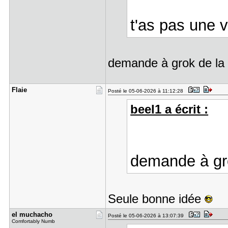
t'as pas une 
demande à grok de la
Flaie
Posté le 05-06-2026 à 11:12:28
beel1 a écrit :
demande à gr
Seule bonne idée
el muchach​o
Posté le 05-06-2026 à 13:07:39
Comfortably Numb