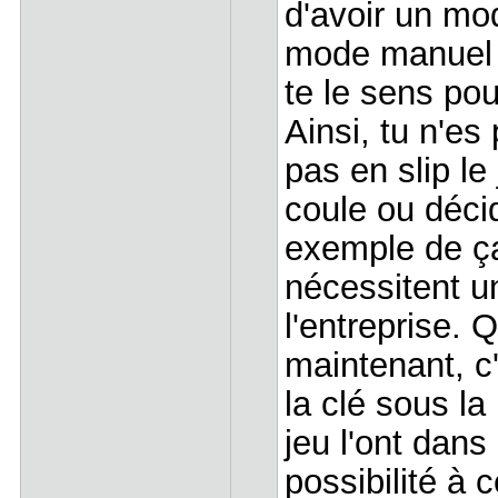
d'avoir un mo
mode manuel qu
te le sens pou
Ainsi, tu n'es
pas en slip le
coule ou déci
exemple de ça
nécessitent u
l'entreprise. 
maintenant, c'
la clé sous la
jeu l'ont dans
possibilité à 