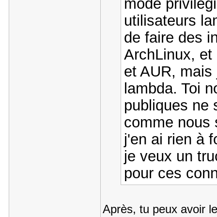
mode privilégi
utilisateurs 
de faire des i
ArchLinux, et
et AUR, mais j
lambda. Toi n
publiques ne 
comme nous s
j'en ai rien à
je veux un tru
pour ces conn
Après, tu peux avoir 