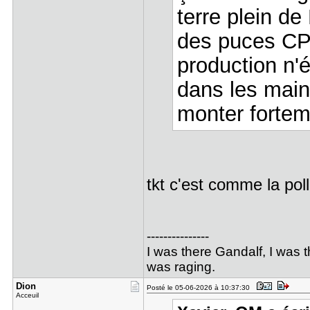
terre plein de
des puces CP
production n'é
dans les mains
monter forteme
tkt c'est comme la pol
---------------
I was there Gandalf, I was
was raging.
Dion
Posté le 05-06-2026 à 10:37:30
Acceuil