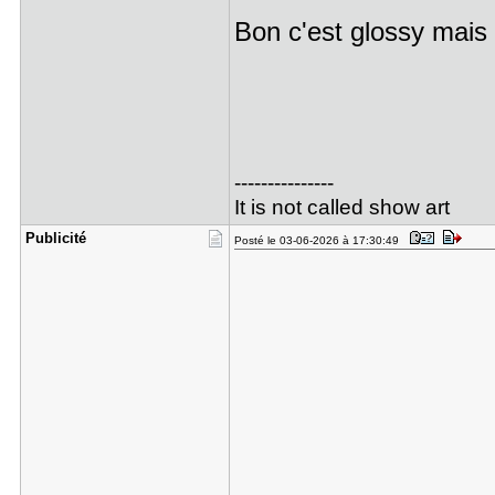
Bon c'est glossy mais 
---------------
It is not called show art
Publicité
Posté le 03-06-2026 à 17:30:49