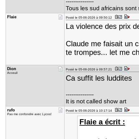
---------------
Tous les sud africains sont
Flaie
Posté le 05-06-2026 à 09:50:12
La violence des prix d
Claude me faisait un c
te trompes... let me ch
Dion
Posté le 05-06-2026 à 09:57:21
Acceuil
Ca suffit les luddites
---------------
It is not called show art
rufo
Posté le 05-06-2026 à 10:17:14
Pas me confondre avec Lycos!
Flaie a écrit :