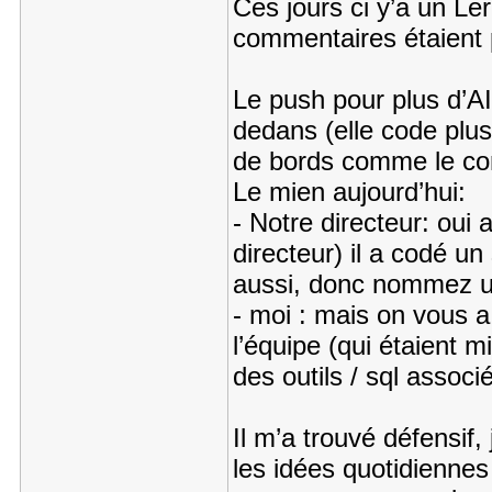
Ces jours ci y’a un Ler
commentaires étaient 
Le push pour plus d’AI
dedans (elle code plus
de bords comme le conc
Le mien aujourd’hui:
- Notre directeur: oui 
directeur) il a codé un 
aussi, donc nommez u
- moi : mais on vous a
l’équipe (qui étaient 
des outils / sql associ
Il m’a trouvé défensif,
les idées quotidienne