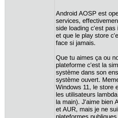
Android AOSP est open
services, effectivemen
side loading c'est pas 
et que le play store c'
face si jamais.
Que tu aimes ça ou no
plateforme c'est la sim
système dans son ense
système ouvert. Meme
Windows 11, le store e
les utilisateurs lambd
la main). J'aime bien 
et AUR, mais je ne sui
plateformes publiques