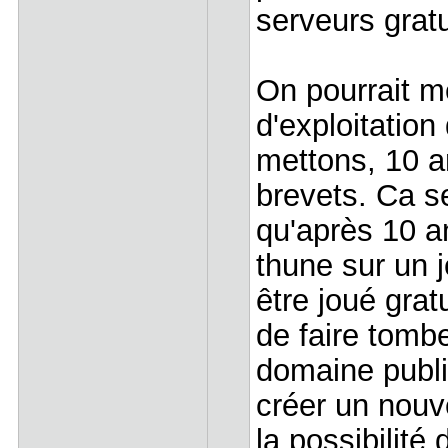
serveurs gratu
On pourrait m
d'exploitation
mettons, 10 a
brevets. Ca s
qu'après 10 an
thune sur un j
être joué grat
de faire tombe
domaine public
créer un nouve
la possibilité 