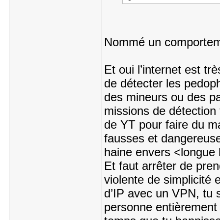
Nommé un comportemen
Et oui l’internet est t
de détecter les pedoph
des mineurs ou des pa
missions de détection 
de YT pour faire du ma
fausses et dangereuses
haine envers <longue l
Et faut arrêter de pre
violente de simplicité 
d’IP avec un VPN, tu 
personne entièrement n