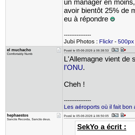
un manager en moins, e
avoir bientôt 25% de m
eu à répondre
---------------
Jubi Photos :
Flickr
-
500px
el muchach​o
Posté le 05-06-2026 à 06:38:53
Comfortably Numb
L'Allemagne vient de 
l'ONU
.
Cheh !
---------------
Les aéroports où il fait bon 
hephaestos
Posté le 05-06-2026 à 06:50:05
Sanctis Recorda, Sanctis deus.
SekYo a écrit :