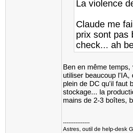
La violence d
Claude me fai
prix sont pas 
check... ah be
Ben en même temps, v
utiliser beaucoup l'IA, 
plein de DC qu'il fau
stockage... la producti
mains de 2-3 boîtes, b
---------------
Astres, outil de help-desk 