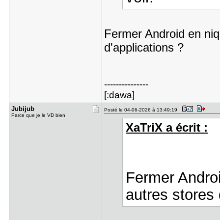
Fermer Android en niqu
d'applications ?
---------------
[:dawa]
Jubijub
Posté le 04-06-2026 à 13:49:19
Parce que je le VD bien
XaTriX a écrit :
Fermer Android
autres stores 