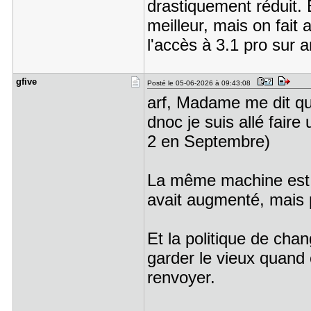
drastiquement réduit. 
meilleur, mais on fait 
l'accès à 3.1 pro sur a
gfive
Posté le 05-06-2026 à 09:43:08
arf, Madame me dit q
dnoc je suis allé faire
2 en Septembre)
La même machine est 
avait augmenté, mais 
Et la politique de cha
garder le vieux quand 
renvoyer.