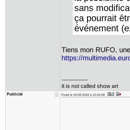
sans modificat
ça pourrait êt
événement (ex 
Tiens mon RUFO, une v
https://multimedia.eur
---------------
It is not called show art
Publicité
Posté le 04-06-2026 à 15:04:58