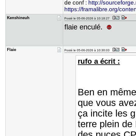
de conf :
http://sourceforge.
https://framalibre.org/conte
Kenshineuh
Posté le 05-06-2026 à 10:18:27
flaie enculé.
Flaie
Posté le 05-06-2026 à 10:30:03
rufo a écrit :
Ben en même 
que vous avez
ça incite les 
terre plein de
des puces CP