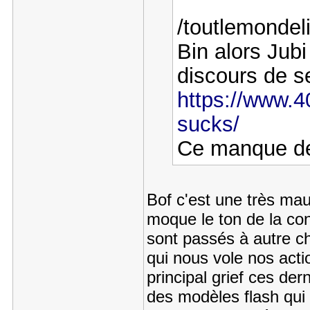
/toutlemonde
Bin alors Jubi
discours de s
https://www.40
sucks/
Ce manque de
Bof c'est une très mau
moque le ton de la co
sont passés à autre ch
qui nous vole nos act
principal grief ces der
des modèles flash qui 