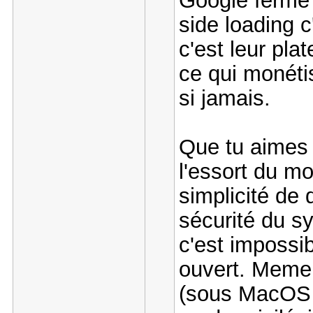
Google ferme 
side loading c
c'est leur pla
ce qui monétis
si jamais.
Que tu aimes 
l'essort du m
simplicité de 
sécurité du s
c'est impossi
ouvert. Meme 
(sous MacOS o