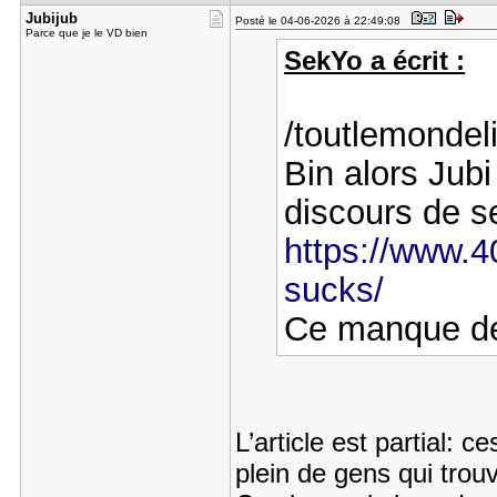
Jubijub
Posté le 04-06-2026 à 22:49:08
Parce que je le VD bien
SekYo a écrit :
/toutlemonde
Bin alors Jubi
discours de s
https://www.40
sucks/
Ce manque de
L’article est partial:
plein de gens qui trou