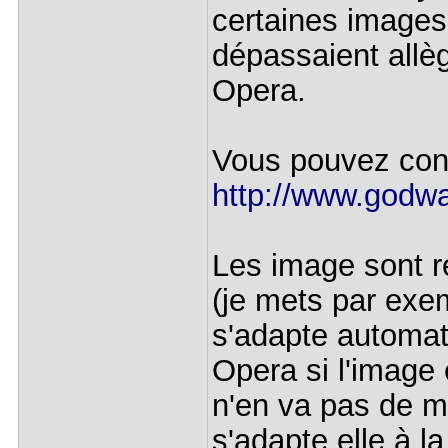
certaines images
dépassaient all
Opera.
Vous pouvez const
http://www.godwa
Les image sont 
(je mets par ex
s'adapte automat
Opera si l'image
n'en va pas de m
s'adapte elle à l