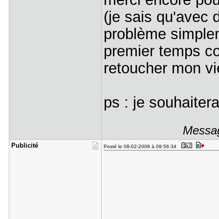
(je sais qu'avec 
problème simplem
premier temps co
retoucher mon v
ps : je souhaitera
Messag
Publicité
Posté le 08-02-2008 à 09:56:34