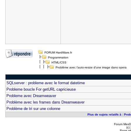
FORUM HardWare.fr
Programmation
HTML/CSS
Problème avec l'auto-resize d'une image dans opera
SQLserver : probleme avec le format datetime
Probleme boucle For getURL capricieuse
Probleme avec Dreamweaver
Problème avec les frames dans Dreamweaver
Problème de tri sur une colonne
Plus de sujets relatifs à : Pr
Forum MesDi
(c)
Page gé