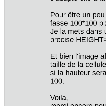
Pour être un peu
fasse 100*100 pi
Je la mets dans u
precise HEIGHT=
Et bien l'image af
taille de la cell
si la hauteur ser
100.
Voila,
merci encore pou