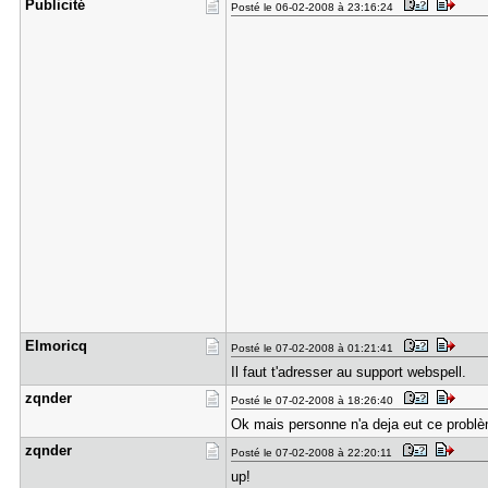
Publicité
Posté le 06-02-2008 à 23:16:24
Elmoricq
Posté le 07-02-2008 à 01:21:41
Il faut t'adresser au support webspell.
zqnder
Posté le 07-02-2008 à 18:26:40
Ok mais personne n'a deja eut ce problè
zqnder
Posté le 07-02-2008 à 22:20:11
up!