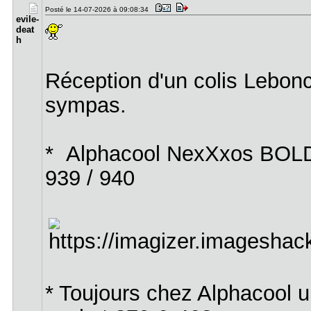
Posté le 14-07-2026 à 09:08:34
evile-
deat​
h
Réception d'un colis Lebon
sympas.
* Alphacool NexXxos BOLD 
939 / 940
* Toujours chez Alphacool