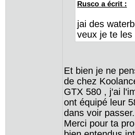
Rusco a écrit :
jai des waterb
veux je te le
Et bien je ne pe
de chez Koolance 
GTX 580 , j'ai l
ont équipé leur 5
dans voir passer.
Merci pour ta pro
bien entendus int