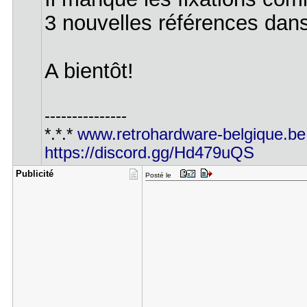
3 nouvelles références dan
A bientôt!
---------------
*.*.*
www.retrohardware-belgique.be
https://discord.gg/Hd479uQS
Publicité
Posté le