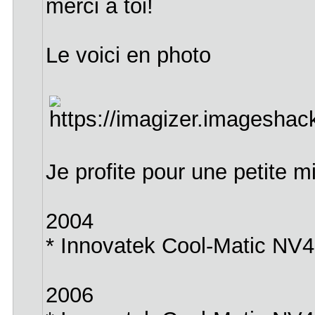
merci à toi!
Le voici en photo
Je profite pour une petite m
2004
* Innovatek Cool-Matic NV
2006