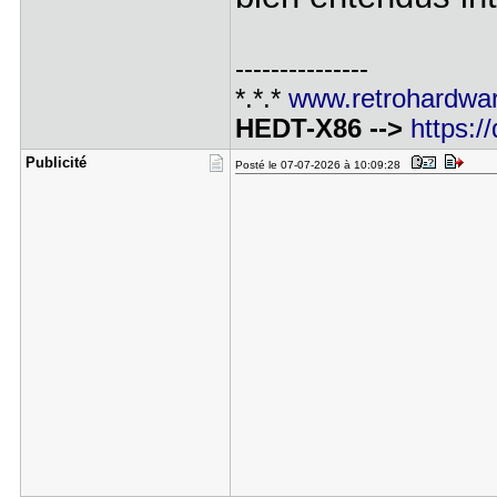
---------------
*.*.*
www.retrohardwar
HEDT-X86 -->
https:
Publicité
Posté le 07-07-2026 à 10:09:28