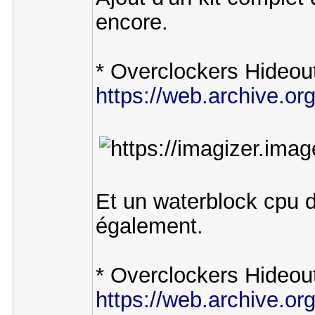
encore.
* Overclockers Hideout
https://web.archive.o
Et un waterblock cpu
également.
* Overclockers Hideou
https://web.archive.or