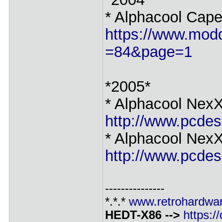
* Alphacool Cape
https://www.moddi
=84&page=1
*2005*
* Alphacool Nex
http://www.pcdes
* Alphacool Nex
http://www.pcdes
---------------
*.*.*
www.retrohardwar
HEDT-X86 -->
https: