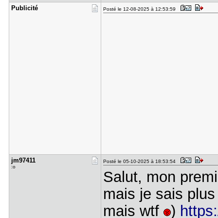
Publicité
Posté le 12-08-2025 à 12:53:59
jm97411
Posté le 05-10-2025 à 18:53:54
:o
Salut, mon premi
mais je sais plu
mais wtf
)
https