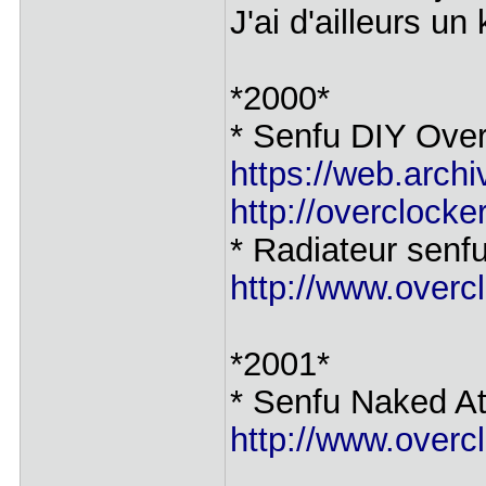
J'ai d'ailleurs u
*2000*
* Senfu DIY Over
https://web.archi
http://overclock
* Radiateur senf
http://www.overcl
*2001*
* Senfu Naked At
http://www.overcl