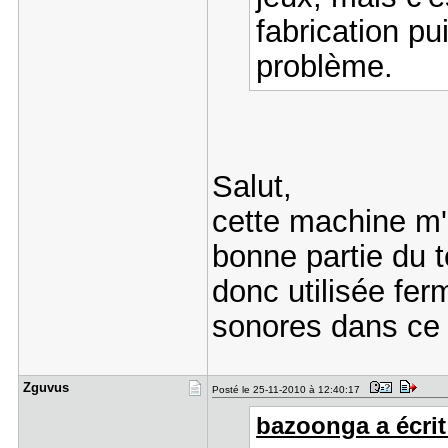
fabrication pu
problème.
Salut,
cette machine m'i
bonne partie du t
donc utilisée fer
sonores dans ce 
Zguvus
Posté le 25-11-2010 à 12:40:17
bazoonga a écrit