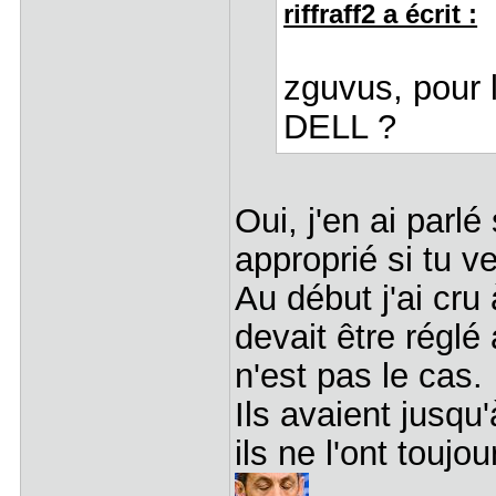
riffraff2 a écrit :
zguvus, pour 
DELL ?
Oui, j'en ai parlé
approprié si tu v
Au début j'ai cr
devait être réglé
n'est pas le cas.
Ils avaient jusqu
ils ne l'ont toujo