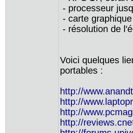
- processeur jus
- carte graphiqu
- résolution de l
Voici quelques li
portables :
http://www.anandt
http://www.lapto
http://www.pcmag
http://reviews.cne
http://forums.univ