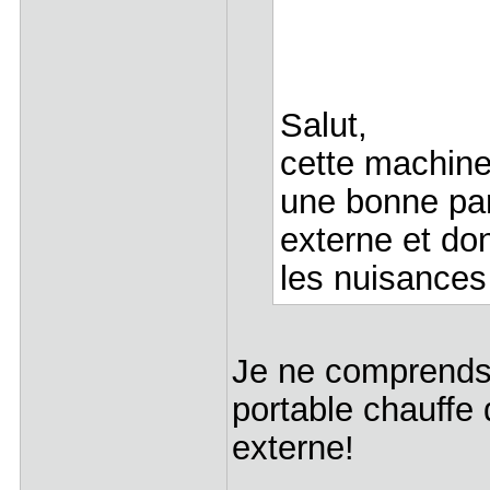
Salut,
cette machine
une bonne par
externe et don
les nuisances
Je ne comprends p
portable chauffe 
externe!