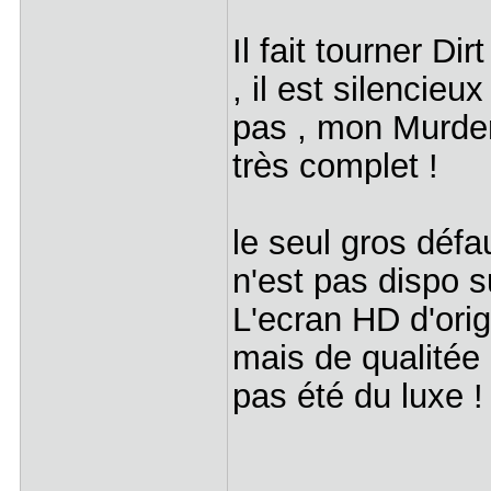
Il fait tourner Di
, il est silencie
pas , mon Murder
très complet !
le seul gros défau
n'est pas dispo s
L'ecran HD d'orig
mais de qualitée c
pas été du luxe 