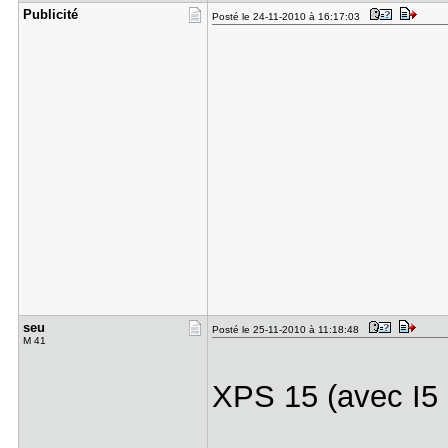
Publicité
Posté le 24-11-2010 à 16:17:03
seu
Posté le 25-11-2010 à 11:18:48
M 41
XPS 15 (avec I5