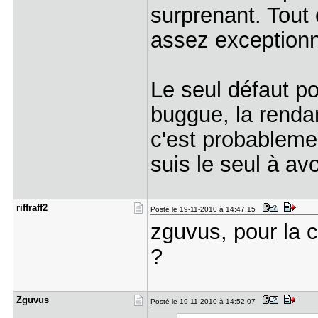
surprenant. Tout
assez exceptionne
Le seul défaut po
buggue, la rendan
c'est probablemen
suis le seul à av
riffraff2
Posté le 19-11-2010 à 14:47:15
zguvus, pour la 
?
Zguvus
Posté le 19-11-2010 à 14:52:07