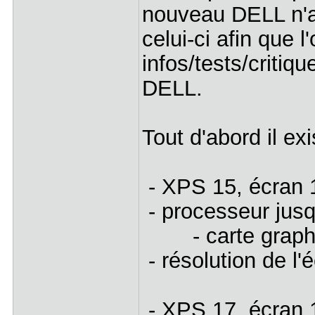
nouveau DELL n'a 
celui-ci afin que 
infos/tests/critiq
DELL.
Tout d'abord il e
- XPS 15, écran 
- processeur jus
- carte graphiq
- résolution de l
- XPS 17, écran 