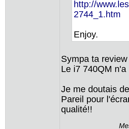
http://www.le
2744_1.htm
Enjoy.
Sympa ta review 
Le i7 740QM n'a 
Je me doutais de l
Pareil pour l'écra
qualité!!
Mes