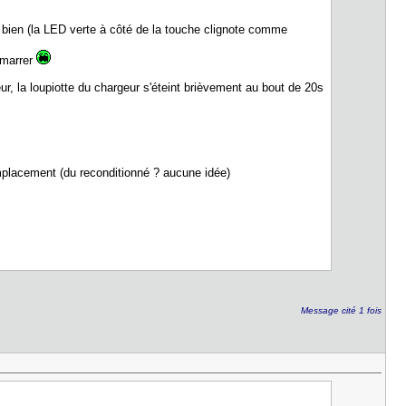
a bien (la LED verte à côté de la touche clignote comme
émarrer
r, la loupiotte du chargeur s'éteint brièvement au bout de 20s
emplacement (du reconditionné ? aucune idée)
Message cité 1 fois