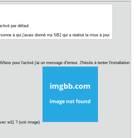
ctivé par défaut.
rsonne à qui j'avais donné ma SB2 qui a réalisé la mise à jour.
s pour l'activé j'ai un message d''erreur. J'hésite à tenter l'installation
avec w11 ? (voir image)