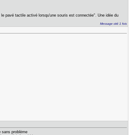
le pavé tactile activé lorsqu'une souris est connectée". Une idée du
Message cité 1 fois
rge sans problème