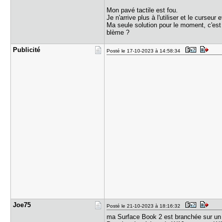
Mon pavé tactile est fou.
Je n'arrive plus à l'utiliser et le curseur 
Ma seule solution pour le moment, c'est 
blème ?
Publicité
Posté le 17-10-2023 à 14:58:34
Joe75
Posté le 21-10-2023 à 18:16:32
ma Surface Book 2 est branchée sur un