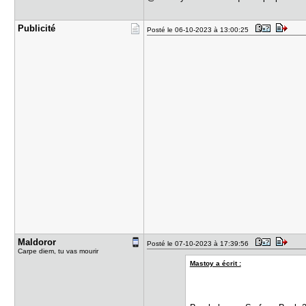
Publicité
Posté le 06-10-2023 à 13:00:25
Maldoror
Posté le 07-10-2023 à 17:39:56
Carpe diem, tu vas mourir
Mastoy a écrit :