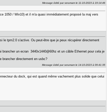
Message édité par serumam le 11-10-2023 à 19:14:46
rce 1050 / Win10) et il m'a quasi immédiatement proposé la maj vers
oir si le tpm2.0 s'active. Ou peut-être que je peux récupérer directement
e lui brancher un ecran 3440x1440@60hz et un câble Ethernet pour cela je
 le brancher directement en usbc?
Message édité par serumam le 14-10-2023 à 09:41:35
onnecteur du dock, qui est quand même vachement plus solide que celui