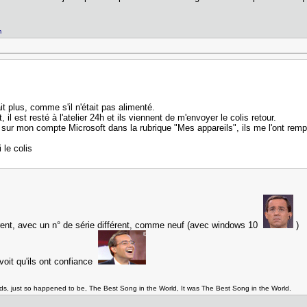
m
 plus, comme s'il n'était pas alimenté.
 il est resté à l'atelier 24h et ils viennent de m'envoyer le colis retour.
sur mon compte Microsoft dans la rubrique "Mes appareils", ils me l'ont remp
 le colis
férent, avec un n° de série différent, comme neuf (avec windows 10
)
 voit qu'ils ont confiance
ads, just so happened to be, The Best Song in the World, It was The Best Song in the World.