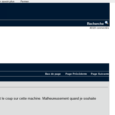
n savoir plus
Fermer
Recherche
4019 connectés
Bas de page
Page Précédente
Page Suivante
vaut le coup sur cette machine. Malheureusement quand je souhaite