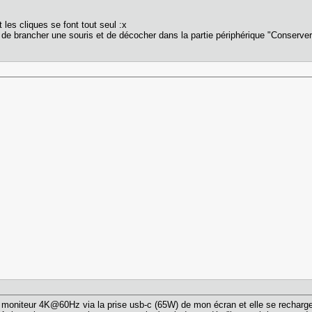
et les cliques se font tout seul :x
de brancher une souris et de décocher dans la partie périphérique "Conserver 
 moniteur 4K@60Hz via la prise usb-c (65W) de mon écran et elle se recha