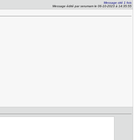
Message cité 1 fois
Message édité par serumam le 06-10-2023 à 14:35:55