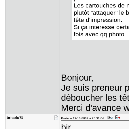
Les cartouches de n
plutôt "attaquer" le
tête d'impression.
Si ça interesse cert
fois avec qq photo.
Bonjour,
Je suis preneur 
déboucher les tê
Merci d'avance w
bricolo75
Posté le 19-10-2007 à 23:31:04
bjr,