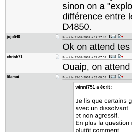
sinon on a "explo
différence entre 
D4850.
jojo540
Posté le 21-02-2007 à 17:27:48
Ok on attend te
chrish71
Posté le 22-02-2007 à 22:07:59
Ouaip, on attend 
lilamat
Posté le 15-10-2007 à 23:08:58
winni751 a écrit :
Je lis que certains
avec un dissolvant!
et non agressif.
En plus la question
plutôt comment.