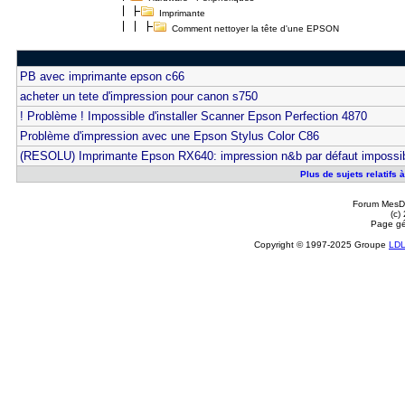
Imprimante
Comment nettoyer la tête d'une EPSON
PB avec imprimante epson c66
acheter un tete d'impression pour canon s750
! Problème ! Impossible d'installer Scanner Epson Perfection 4870
Problème d'impression avec une Epson Stylus Color C86
(RESOLU) Imprimante Epson RX640: impression n&b par défaut impossib
Plus de sujets relatifs
Forum MesDi
(c)
Page gé
Copyright © 1997-2025 Groupe
LD