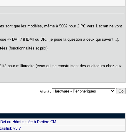
ltats sont que les modèles, même à 500€ pour 2 PC vers 1 écran ne vont
hose -> DVI ? (HDMI ou DP... je pose la question à ceux qui savent...).
es (fonctionnalités et prix).
ité pour milliardaire (ceux qui se construisent des auditorium chez eux
Aller à :
Dvi ou Hdmi située à l'arrière CM
basilisk v3 ?