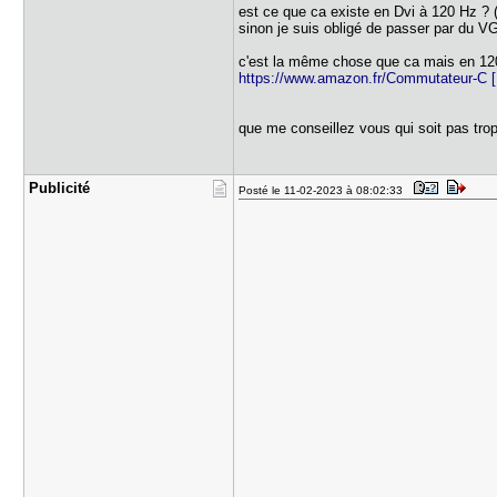
est ce que ca existe en Dvi à 120 Hz 
sinon je suis obligé de passer par du V
c'est la même chose que ca mais en 12
https://www.amazon.fr/Commutateur-C [
que me conseillez vous qui soit pas tro
Publicité
Posté le 11-02-2023 à 08:02:33