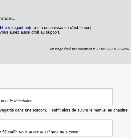
staller...
r
http://plugout.net/
, à ma connaissance c'est le seul.
, vous aurez aussi droit au support.
Message édité par Macintosh le 27-08-2021 à 22:02:41
eut le réinstaller...
uvegardé dans une eproom. Il suffit alors de suivre le manuel au chapitre
e 5€ suffit, vous aurez aussi droit au support.