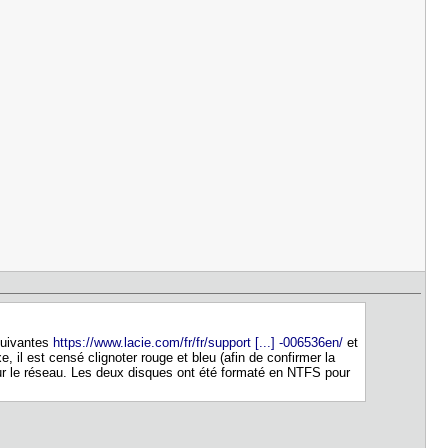
suivantes
https://www.lacie.com/fr/fr/support [...] -006536en/
et
e, il est censé clignoter rouge et bleu (afin de confirmer la
sur le réseau. Les deux disques ont été formaté en NTFS pour