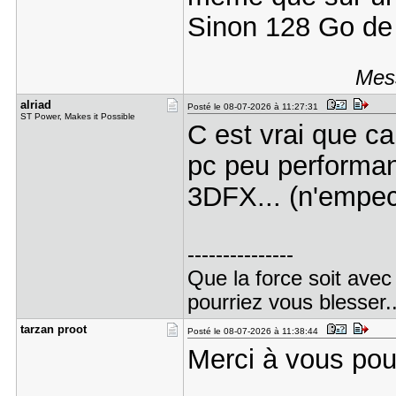
Sinon 128 Go d
Mess
alriad
Posté le 08-07-2026 à 11:27:31
ST Power, Makes it Possible
C est vrai que ca 
pc peu performa
3DFX... (n'empec
---------------
Que la force soit avec
pourriez vous blesser..
tarzan pro​ot
Posté le 08-07-2026 à 11:38:44
Merci à vous po