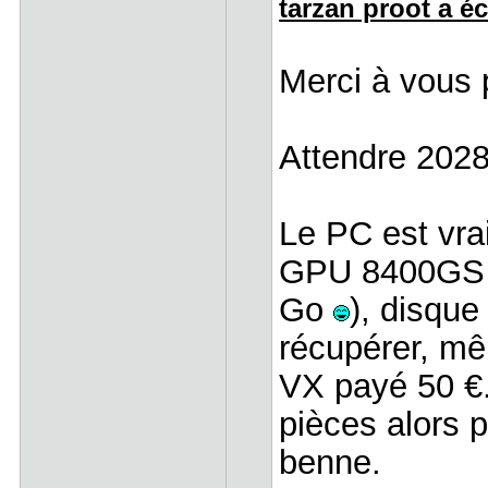
tarzan proot a écr
Merci à vous
Attendre 2028
Le PC est vra
GPU 8400GS 
Go
), disque
récupérer, mê
VX payé 50 €.
pièces alors p
benne.