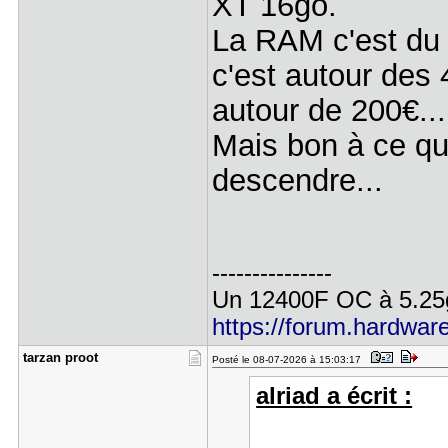
XT 16go.
La RAM c'est du 
c'est autour des 
autour de 200€...
Mais bon à ce qu'
descendre...
---------------
Un 12400F OC à 5.25ghz
https://forum.hardware
tarzan pro​ot
Posté le 08-07-2026 à 15:03:17
alriad a écrit :