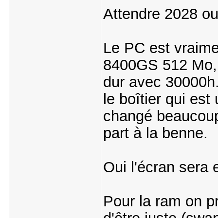
Attendre 2028 ou
Le PC est vraim
8400GS 512 Mo,
dur avec 30000h..
le boîtier qui es
changé beaucoup 
part à la benne.
Oui l'écran sera
Pour la ram on pr