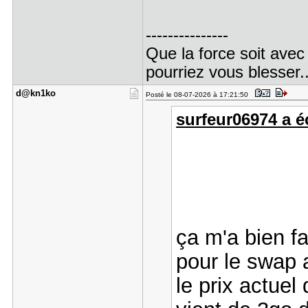
---------------
Que la force soit avec
pourriez vous blesser..
d@kn1ko
Posté le 08-07-2026 à 17:21:50
surfeur06974 a éc
ça m'a bien fai
pour le swap 
le prix actuel