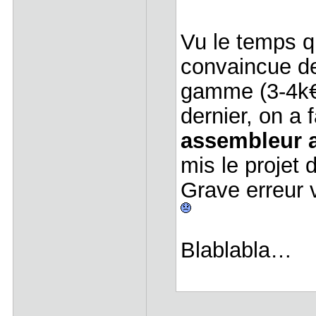
Vu le temps qu
convaincue de
gamme (3-4k€ 
dernier, on a 
assembleur 
mis le projet
Grave erreur v
Blablabla…