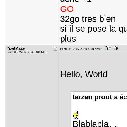
GO
32go tres bien
si il se pose la q
plus
PixelMaZe
Posté le 08-07-2026 à 18:55:08
Save the World, instal BOINC !
Hello, World
tarzan proot a écr
Blablabla…