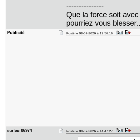
---------------
Que la force soit avec
pourriez vous blesser..
Publicité
Posté le 08-07-2026 à 12:56:16
surfeur069​74
Posté le 08-07-2026 à 14:47:27