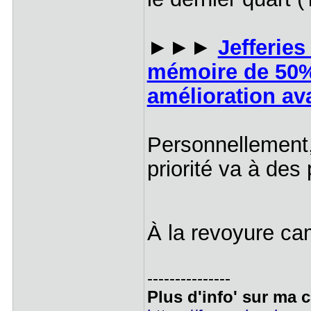
►►►
Jefferies
mémoire de 50%
amélioration av
Personnellement,
priorité va à de
À la revoyure c
---------------
Plus d'info' sur ma c