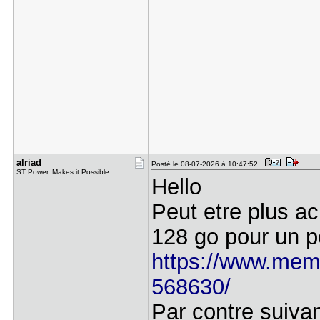
alriad
Posté le 08-07-2026 à 10:47:52
ST Power, Makes it Possible
Hello
Peut etre plus ac
128 go pour un pc
https://www.mem
568630/
Par contre suivant