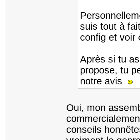
Personnelleme
suis tout à fa
config et voir
Après si tu as
propose, tu pe
notre avis
Oui, mon assembl
commercialement 
conseils honnêtes