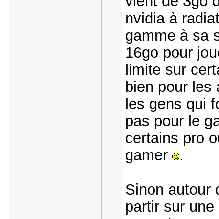
vient de 3go 
nvidia à radia
gamme à sa s
16go pour jou
limite sur cer
bien pour les
les gens qui 
pas pour le g
certains pro o
gamer
.
Sinon autour
partir sur une