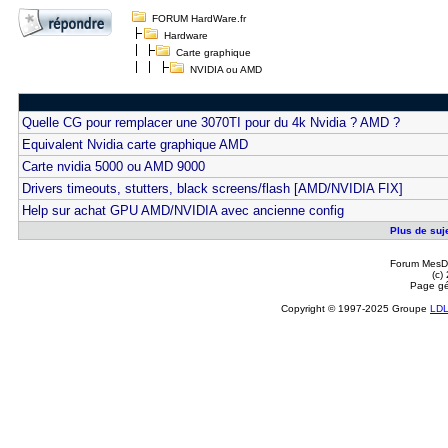
FORUM HardWare.fr
Hardware
Carte graphique
NVIDIA ou AMD
Quelle CG pour remplacer une 3070TI pour du 4k Nvidia ? AMD ?
Equivalent Nvidia carte graphique AMD
Carte nvidia 5000 ou AMD 9000
Drivers timeouts, stutters, black screens/flash [AMD/NVIDIA FIX]
Help sur achat GPU AMD/NVIDIA avec ancienne config
Plus de suj
Forum MesDi
(c)
Page gé
Copyright © 1997-2025 Groupe
LD