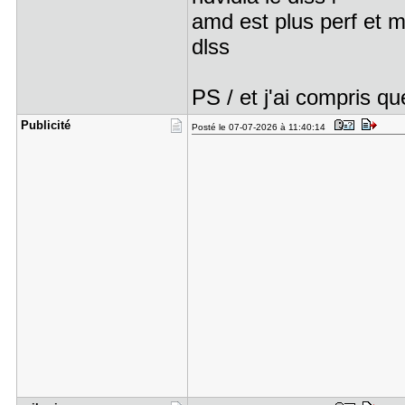
amd est plus perf et 
dlss
PS / et j'ai compris q
Publicité
Posté le 07-07-2026 à 11:40:14