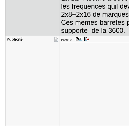
les frequences quil de
2x8+2x16 de marques 
Ces memes barretes pa
supporte de la 3600.
Publicité
Posté le