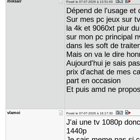
miksair
Posté le 07-07-2026 à 13:51:00
Dépend de l'usage et 
Sur mes pc jeux sur tv
la 4k et 9060xt piur d
sur mon pc principal 
dans les soft de trai
Mais on va le dire ho
Aujourd'hui je sais pa
prix d'achat de mes car
part en occasion
Et puis amd ne propos
vlamoi
Posté le 07-07-2026 à 16:17:30
J'ai une tv 1080p donc
1440p
Je sais meme pas si c