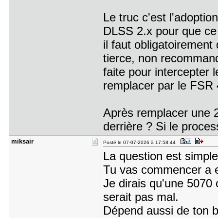
Le truc c'est l'adoptio
DLSS 2.x pour que ce l
il faut obligatoiremen
tierce, non recommandé
faite pour intercepte
remplacer par le FSR 
Après remplacer une 2
derrière ? Si le proce
miksair
Posté le 07-07-2026 à 17:58:44
La question est simpl
Tu vas commencer a et
Je dirais qu'une 5070 
serait pas mal.
Dépend aussi de ton bu