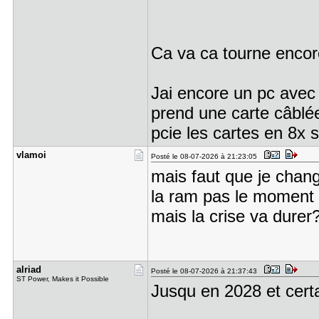
Ca va ca tourne encor
Jai encore un pc avec 
prend une carte câblé
pcie les cartes en 8x 
vlamoi
Posté le 08-07-2026 à 21:23:05
mais faut que je chang
la ram pas le moment
mais la crise va durer
alriad
Posté le 08-07-2026 à 21:37:43
ST Power, Makes it Possible
Jusqu en 2028 et cert