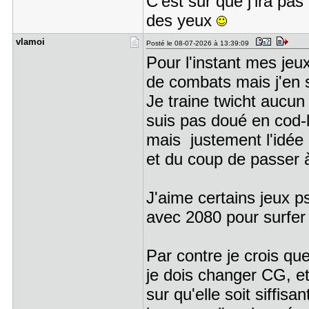
C'est sur que j'ira pa
des yeux
vlamoi
Posté le 08-07-2026 à 13:39:09
Pour l'instant mes jeux
de combats mais j'en s
Je traine twicht aucun 
suis pas doué en cod-l
mais justement l'idée
et du coup de passer à
J'aime certains jeux p
avec 2080 pour surfer
Par contre je crois qu
je dois changer CG, et
sur qu'elle soit siffis