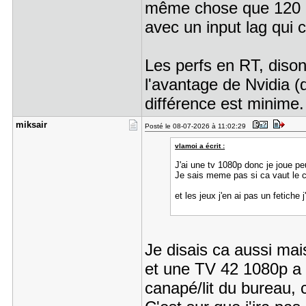
même chose que 120 FP
avec un input lag qui
Les perfs en RT, dison
l'avantage de Nvidia (
différence est minime.
miksair
Posté le 08-07-2026 à 11:02:29
vlamoi a écrit :
J'ai une tv 1080p donc je joue p
Je sais meme pas si ca vaut le 
et les jeux j'en ai pas un fetiche j
Je disais ca aussi ma
et une TV 42 1080p a
canapé/lit du bureau,