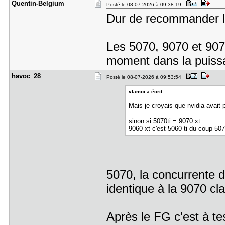
Quentin-Be​lgium
Posté le 08-07-2026 à 09:38:19
Dur de recommander la
Les 5070, 9070 et 907
moment dans la puiss
havoc_28
Posté le 08-07-2026 à 09:53:54
vlamoi a écrit :
Mais je croyais que nvidia avait p
sinon si 5070ti = 9070 xt
9060 xt c'est 5060 ti du coup 50
5070, la concurrente d
identique à la 9070 cl
Après le FG c'est à te