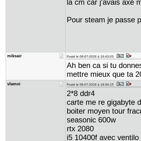
la cm car j'avais axé 
Pour steam je passe pa
miksair
Posté le 08-07-2026 à 16:43:03
Ah ben ca si tu donnes 
mettre mieux que ta 
vlamoi
Posté le 08-07-2026 à 18:04:15
2*8 ddr4
carte me re gigabyte do
boiter moyen tour frac
seasonic 600w
rtx 2080
i5 10400f avec ventilo