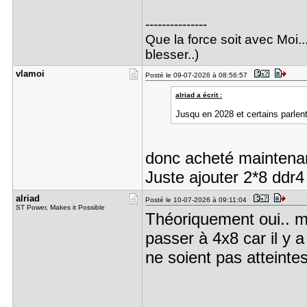
---------------
Que la force soit avec Moi..
blesser..)
vlamoi
Posté le 09-07-2026 à 08:56:57
alriad a écrit :
Jusqu en 2028 et certains parle
donc acheté maintenan
Juste ajouter 2*8 ddr4
alriad
Posté le 10-07-2026 à 09:11:04
ST Power, Makes it Possible
Théoriquement oui.. ma
passer à 4x8 car il y 
ne soient pas atteintes