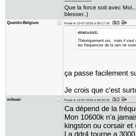
---------------
Que la force soit avec Moi..
blesser..)
Quentin-Be​lgium
Posté le 10-07-2026 à 09:17:34
alriad a écrit :
Théoriquement oui.. mais il vaut
les fréquences de la ram ne soien
ça passe facilement su
Je crois que c'est sur
miksair
Posté le 10-07-2026 à 09:35:25
Ca dépend de la fréqu
Mon 10600k n’a jamais
kingston ou corsair et
La ddr4 tourne a 3000,