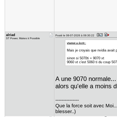
alriad
Posté le 08-07-2026 à 09:30:22
ST Power, Makes it Possible
vlamoi a écrit :
Mais je croyais que nvidia avait p
sinon si 5070ti = 9070 xt
9060 xt c'est 5060 ti du coup 50
A une 9070 normale... 
alors qu'elle a moins 
---------------
Que la force soit avec Moi..
blesser..)