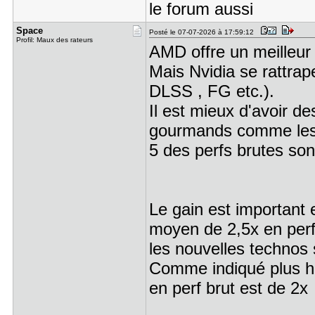
le forum aussi
Space
Posté le 07-07-2026 à 17:59:12
Profil: Maux des rateurs
AMD offre un meilleur 
Mais Nvidia se rattrap
DLSS , FG etc.).
Il est mieux d'avoir de
gourmands comme les ti
5 des perfs brutes sont
Le gain est important 
moyen de 2,5x en perf
les nouvelles technos 
Comme indiqué plus ha
en perf brut est de 2x