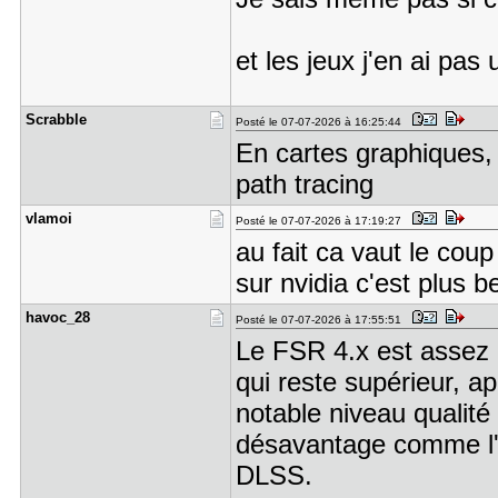
et les jeux j'en ai pas 
Scrabble
Posté le 07-07-2026 à 16:25:44
En cartes graphiques,
path tracing
vlamoi
Posté le 07-07-2026 à 17:19:27
au fait ca vaut le cou
sur nvidia c'est plus 
havoc_28
Posté le 07-07-2026 à 17:55:51
Le FSR 4.x est assez
qui reste supérieur, a
notable niveau qualité 
désavantage comme l'é
DLSS.