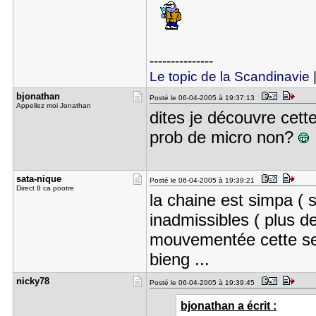
---------------
Le topic de la Scandinavie
bjonathan
Posté le 06-04-2005 à 19:37:13
Appellez moi Jonathan
dites je découvre cette 
prob de micro non?
sata-nique
Posté le 06-04-2005 à 19:39:21
Direct 8 ca pootre
la chaine est simpa ( s
inadmissibles ( plus de
mouvementée cette sem
bieng ...
nicky78
Posté le 06-04-2005 à 19:39:45
bjonathan a écrit :