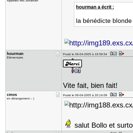
Appellez moi Jonathan
hourman a écrit :
la bénédicte blonde
hourman
Posté le 06-04-2005 à 19:59:54
Elémentaire.
Vite fait, bien fait!
cmos
Posté le 06-04-2005 à 20:14:09
en dérangement ;- )
salut Bollo et sur