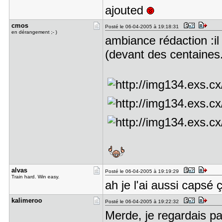
ajouted
cmos
Posté le 06-04-2005 à 19:18:31
en dérangement ;- )
ambiance rédaction :il 
(devant des centaines
alvas
Posté le 06-04-2005 à 19:19:29
Train hard. Win easy.
ah je l'ai aussi capsé 
kalimeroo
Posté le 06-04-2005 à 19:22:32
Merde, je regardais p