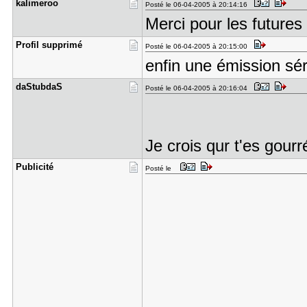
kalimeroo
Posté le 06-04-2005 à 20:14:16
Merci pour les future
Profil sup​primé
Posté le 06-04-2005 à 20:15:00
enfin une émission sé
daStubdaS
Posté le 06-04-2005 à 20:16:04
Je crois qur t'es gour
Publicité
Posté le