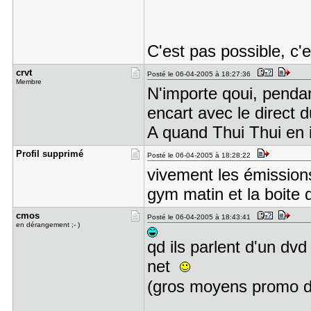
C'est pas possible, c'e
crvt
Posté le 06-04-2005 à 18:27:36
Membre
N'importe qoui, pendant
encart avec le direct d
A quand Thui Thui en 
Profil sup​primé
Posté le 06-04-2005 à 18:28:22
vivement les émission
gym matin et la boite 
cmos
Posté le 06-04-2005 à 18:43:41
en dérangement ;- )
qd ils parlent d'un dv
net
(gros moyens promo d