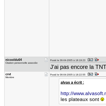
nicooldu64
Posté le 06-04-2005 à 18:19:23
Citation personnelle associée
J'ai pas encore la TN
crvt
Posté le 06-04-2005 à 18:22:55
Membre
alvas a écrit :
http://www.alvasoft
les plateaux sont