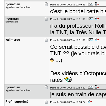
bjonathan
Posté le 06-04-2005 à 19:49:31
Appellez moi Jonathan
c'est le bordel cette hi
hourman
Posté le 06-04-2005 à 19:51:03
Elémentaire.
il a du professeur Roll
la TNT, la Très Nulle T
kalimeroo
Posté le 06-04-2005 à 19:51:30
Ce serait possible d'a
TNT ?? (je voudrais bie
...)
Des vidéos d'Octopuce
ratés
bjonathan
Posté le 06-04-2005 à 19:53:22
Appellez moi Jonathan
je suis en train de cap
Profil sup​primé
Posté le 06-04-2005 à 19:53:24