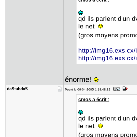
qd ils parlent d'un 
le net
(gros moyens promo
http://img16.exs.cx
http://img16.exs.c
énorme!
daStubdaS
Posté le 06-04-2005 à 18:48:32
cmos a écrit :
qd ils parlent d'un 
le net
(gros moyens promo