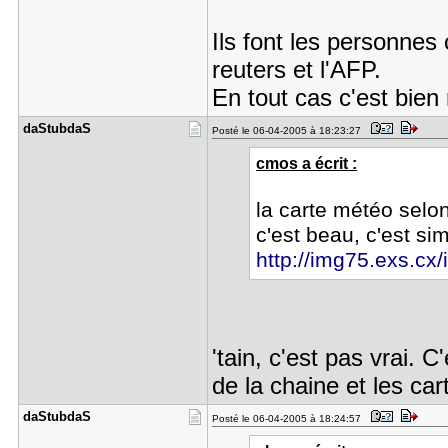
Ils font les personnes
reuters et l'AFP.
En tout cas c'est bien
daStubdaS
Posté le 06-04-2005 à 18:23:27
cmos a écrit :
la carte météo selo
c'est beau, c'est si
http://img75.exs.cx/
'tain, c'est pas vrai. C
de la chaine et les ca
daStubdaS
Posté le 06-04-2005 à 18:24:57