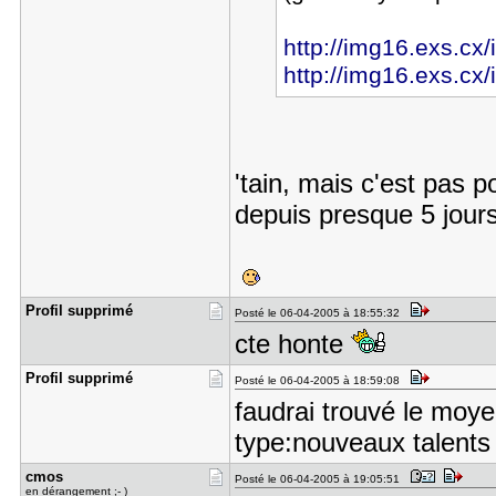
http://img16.exs.cx
http://img16.exs.c
'tain, mais c'est pas po
depuis presque 5 jours
Profil sup​primé
Posté le 06-04-2005 à 18:55:32
cte honte
Profil sup​primé
Posté le 06-04-2005 à 18:59:08
faudrai trouvé le moye
type:nouveaux talents 
cmos
Posté le 06-04-2005 à 19:05:51
en dérangement ;- )