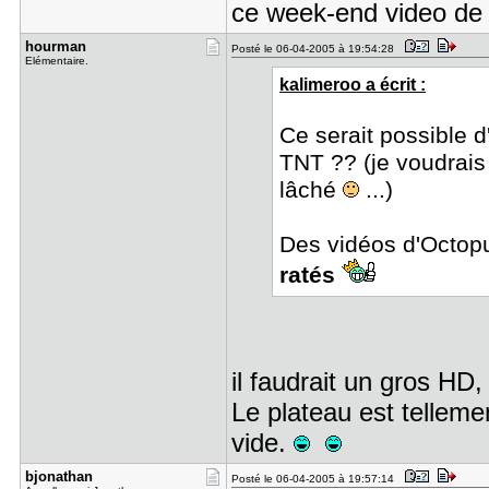
ce week-end video de 
hourman
Posté le 06-04-2005 à 19:54:28
Elémentaire.
kalimeroo a écrit :
Ce serait possible d
TNT ?? (je voudrais 
lâché
...)
Des vidéos d'Octopu
ratés
il faudrait un gros H
Le plateau est telleme
vide.
bjonathan
Posté le 06-04-2005 à 19:57:14