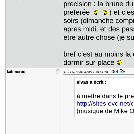
precision : la brune du
preferée
) et c'es
soirs (dimanche compri
apres midi, et des pa
etre autre chose (je 
bref c'est au moins la c
dormir sur place
kalimeroo
Posté le 06-04-2005 à 19:09:20
alvas a écrit :
à mettre dans le pre
http://sites.evc.net/c
(musique de Mike Ol