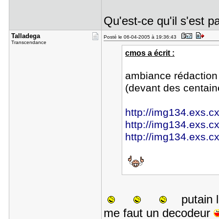
Qu'est-ce qu'il s'est 
Talladega
Posté le 06-04-2005 à 19:36:43
Transcendance
cmos a écrit :
ambiance rédaction :
(devant des centain
http://img134.exs.cx
http://img134.exs.c
http://img134.exs.c
putain 
me faut un decodeur