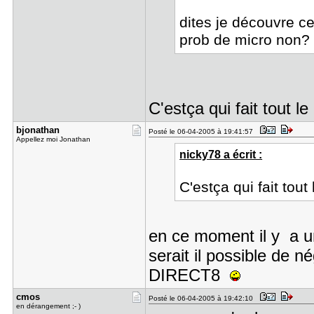
dites je découvre cet
prob de micro non
C'estça qui fait tout 
bjonathan
Posté le 06-04-2005 à 19:41:57
Appellez moi Jonathan
nicky78 a écrit :
C'estça qui fait tou
en ce moment il y a un
serait il possible de n
DIRECT8
cmos
Posté le 06-04-2005 à 19:42:10
en dérangement ;- )