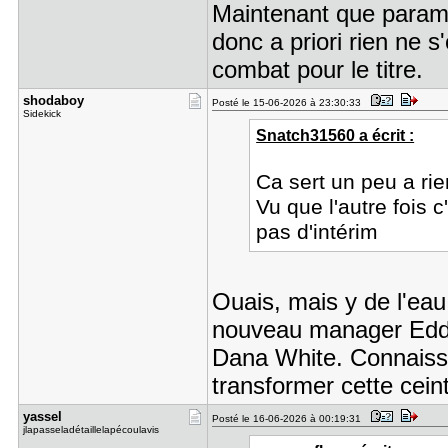
Maintenant que paramou
donc a priori rien ne s
combat pour le titre.
shodaboy
Posté le 15-06-2026 à 23:30:33
Sidekick
Snatch31560 a écrit :
Ca sert un peu a rie
Vu que l'autre fois c
pas d'intérim
Ouais, mais y de l'eau 
nouveau manager Eddie
Dana White. Connaissan
transformer cette ceint
yassel
Posté le 16-06-2026 à 00:19:31
jlapasseladétaillelapécoulavis