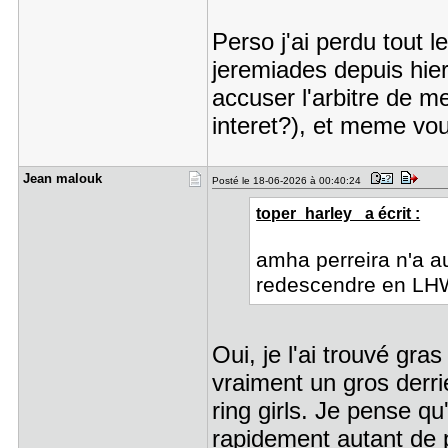
Perso j'ai perdu tout l
jeremiades depuis hier
accuser l'arbitre de 
interet?), et meme voul
Jean malou​k
Posté le 18-06-2026 à 00:40:24
toper_harley_ a écrit :
amha perreira n'a a
redescendre en LH
Oui, je l'ai trouvé gra
vraiment un gros derrie
ring girls. Je pense qu
rapidement autant de 