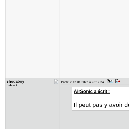
shodaboy
Posté le 15-06-2026 à 23:12:54
Sidekick
AirSonic a écrit :
Il peut pas y avoir d