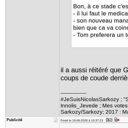
Bon, à ce stade c'e
- il lui faut le medi
- son nouveau manag
bien que ca va coin
- Tom preferera un t
il a aussi réitéré que 
coups de coude derrièr
---------------
#JeSuisNicolasSarkozy ; "S
Innolis_Jevede ; Mes votes 
Sarkozy/Sarkozy; 2017 : M
Publicité
Posté le 16-06-2026 à 10:37:23