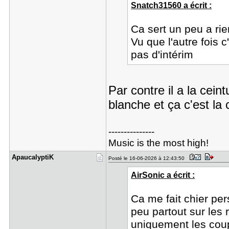
Snatch31560 a écrit :
Ca sert un peu a rie
Vu que l'autre fois c
pas d'intérim
Par contre il a la cei
blanche et ça c'est la
---------------
Music is the most high!
Apaucalypt​iK
Posté le 16-06-2026 à 12:43:50
AirSonic a écrit :
Ca me fait chier pe
peu partout sur les
uniquement les coups