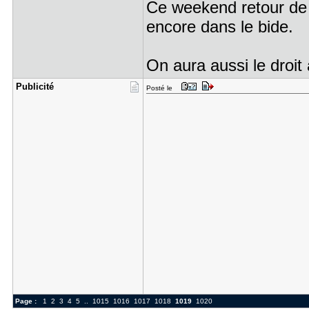
Ce weekend retour de 
encore dans le bide.
On aura aussi le droit
Publicité
Posté le
Page :
1
2
3
4
5
..
1015
1016
1017
1018
1019
1020