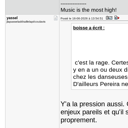
---------------
Music is the most high!
yassel
Posté le 16-06-2026 à 13:54:51
jlapasseladétaillelapécoulavis
boisse a écrit :
c'est la rage. Certes
y en a un ou deux 
chez les danseuses, 
D'ailleurs Pereira n
Y'a la pression aussi. 
enjeux pareils et qu'il
proprement.