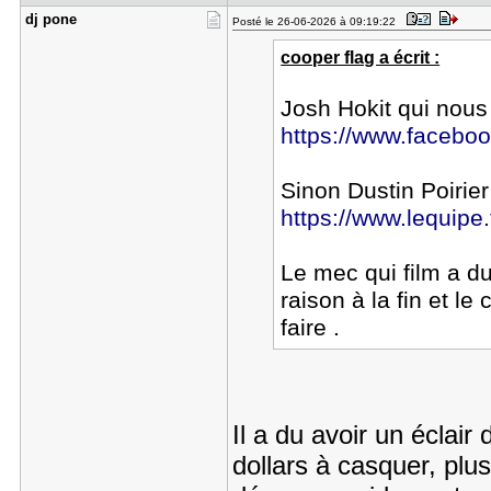
dj pone
Posté le 26-06-2026 à 09:19:22
cooper flag a écrit :
Josh Hokit qui nous
https://www.faceb
Sinon Dustin Poirie
https://www.lequipe.
Le mec qui film a du
raison à la fin et le 
faire .
Il a du avoir un éclair 
dollars à casquer, plu