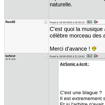
naturelle.
Rem82
Posté le 18-06-2026 à 00:50:23
C'est quoi la musique 
célèbre morceau des 
Merci d'avance !
torbrut
Posté le 18-06-2026 à 21:16:42
Je le suis
AirSonic a écrit :
C'est une blague ?
Il est extremement s
Et si l'arbitre n'ava