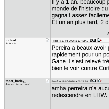
Il y a 1 an, beaucoup 
monde de l'histoire du 
gagnait assez facileme
Et un an plus tard, 2 
torbrut
Posté le 17-06-2026 à 13:42:41
Je le suis
Pereira a beaux avoir 
rapidement pour un poi
Gane il s'est relevé t
bien le voir contre Co
toper_harl​ey_
Posté le 18-06-2026 à 00:21:38
Jeanne ! Au secours !
amha perreira n'a auc
redescendre en LHW.