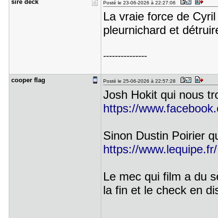
sire deck
Posté le 23-06-2026 à 22:27:06
La vraie force de Cyr
pleurnichard et détruir
---------------
cooper fla​g
Posté le 25-06-2026 à 22:57:28
Josh Hokit qui nous tr
https://www.faceboo
Sinon Dustin Poirier q
https://www.lequipe.fr
Le mec qui film a du se
la fin et le check en dis