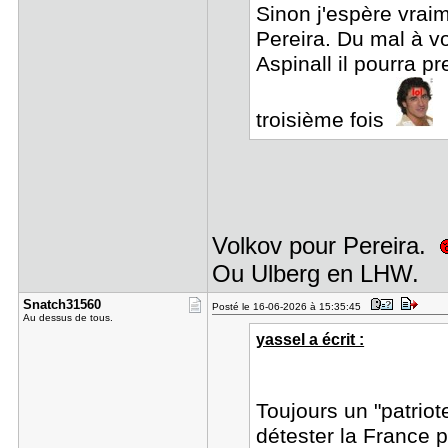
Sinon j'espère vrai
Pereira. Du mal à vo
Aspinall il pourra p
troisième fois
Volkov pour Pereira.
Ou Ulberg en LHW.
Snatch3156​0
Posté le 16-06-2026 à 15:35:45
Au dessus de tous.
yassel a écrit :
Toujours un "patrio
détester la France 