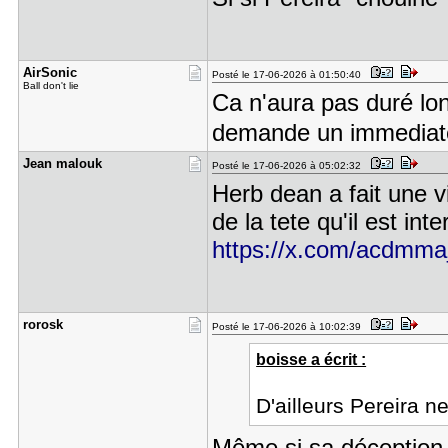
AirSonic
Posté le 17-06-2026 à 01:50:40
Ball don't lie
Ca n'aura pas duré lon
demande un immediat
Jean malou​k
Posté le 17-06-2026 à 05:02:32
Herb dean a fait une vi
de la tete qu'il est inte
https://x.com/acdmm
rorosk
Posté le 17-06-2026 à 10:02:39
boisse a écrit :
D'ailleurs Pereira n
Même si sa déception 