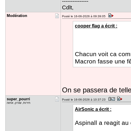
---------------
Cdlt,
Modération
Posté le 16-06-2026 à 09:39:05
cooper flag a écrit :
Chacun voit ca comm
Macron fasse une fê
On se passera de tel
super_pour​ri
Posté le 16-06-2026 à 10:37:23
חירות, שוויון, אחוה
AirSonic a écrit :
Aspinall a reagit au 