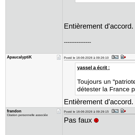
Entièrement d'accord.
---------------
Apaucalypt​iK
Posté le 16-06-2026 à 09:26:10
yassel a écrit :
Toujours un "patrio
détester la France 
Entièrement d’accord.
frandon
Posté le 16-06-2026 à 09:29:15
Citation personnelle associée
Pas faux