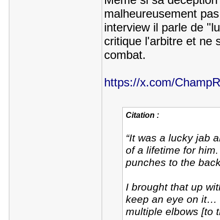
malheureusement pas s
interview il parle de "l
critique l'arbitre et n
combat.
https://x.com/Champ
Citation :
“It was a lucky jab
of a lifetime for him
punches to the back
I brought that up wi
keep an eye on it… 
multiple elbows [to 