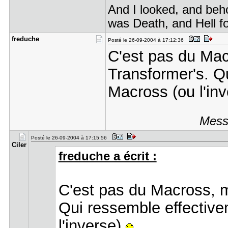
And I looked, and beho
was Death, and Hell fo
freduche
Posté le 26-09-2004 à 17:12:36
C'est pas du Mac
Transformer's. Q
Macross (ou l'in
Messa
Posté le 26-09-2004 à 17:15:56
Ciler
freduche a écrit :
C'est pas du Macross, m
Qui ressemble effective
l'inverse)