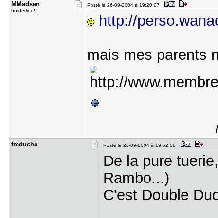
MMadsen
Posté le 26-09-2004 à 19:20:07
borderline!!!
http://perso.wana
mais mes parents m
freduche
Posté le 26-09-2004 à 19:52:58
De la pure tuerie
Rambo...)
C'est Double Dud