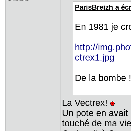
ParisBreizh a écri
En 1981 je cro
http://img.pho
ctrex1.jpg
De la bombe 
La Vectrex!
Un pote en avait 
touché de ma vie