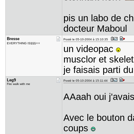
pis un labo de ch
docteur Maboul
Bresse
Posté le 05-10-2004 à 15:10:35
EVERYTHING IS§§§⭐⭐
un videopac
musclor et skeleto
je faisais parti 
Leg9
Posté le 05-10-2004 à 15:11:44
Fire walk with me
AAaah oui j'avais
Avec le bouton da
coups