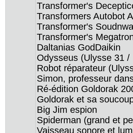
Transformer's Decepti
Transformers Autobot Ai
Transformer's Soudnw
Transformer's Megatro
Daltanias GodDaikin
Odysseus (Ulysse 31 
Robot réparateur (Ulys
Simon, professeur dan
Ré-édition Goldorak 20
Goldorak et sa soucou
Big Jim espion
Spiderman (grand et pe
Vaisseau sonore et lu