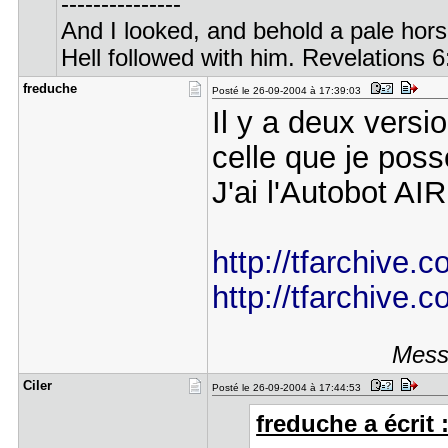
---------------
And I looked, and behold a pale hor
Hell followed with him. Revelations 6
freduche
Posté le 26-09-2004 à 17:39:03
Il y a deux versi
celle que je possè
J'ai l'Autobot AI
http://tfarchive.c
http://tfarchive.c
Messa
Ciler
Posté le 26-09-2004 à 17:44:53
freduche a écrit 