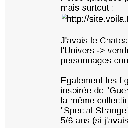
mais surtout :
J'avais le Chate
l'Univers -> vend
personnages cont
Egalement les fi
inspirée de "Gue
la même collecti
"Special Strange"
5/6 ans (si j'avai