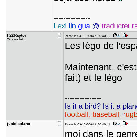
---------------
Lexi
lin
gua
@
traducteur
F22Raptor
Posté le 03-10-2004 à 20:40:29
Tête en l'air ...
Les légo de l'esp
Maintenant, c'est
fait) et le légo
---------------
Is it a bird? Is it a pl
football, baseball, rug
justelebla​nc
Posté le 03-10-2004 à 20:40:41
moi dans le genre 