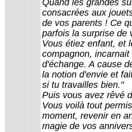
Quand les grandes sur
consacrées aux jouets
de vos parents ! Ce q
parfois la surprise d
Vous étiez enfant, et le
compagnon, incarnait 
d'échange. A cause de
la notion d'envie et fa
si tu travailles bien."
Puis vous avez rêvé d'
Vous voilà tout permis
moment, revenir en arr
magie de vos anniversa