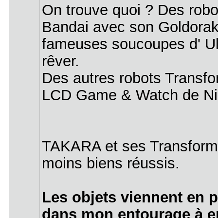
On trouve quoi ? Des rob
Bandai avec son Goldorak
fameuses soucoupes d' Ulys
rêver.
Des autres robots Transfo
LCD Game & Watch de Nin
TAKARA et ses Transformer
moins biens réussis.
Les objets viennent en 
dans mon entourage à e