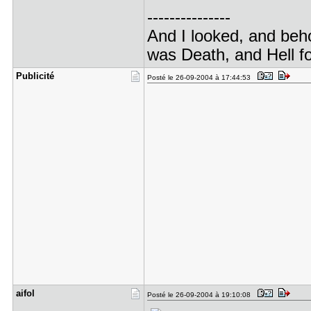
---------------
And I looked, and beho
was Death, and Hell fo
Publicité
Posté le 26-09-2004 à 17:44:53
aifol
Posté le 26-09-2004 à 19:10:08