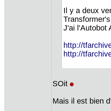
Il y a deux ve
Transformer's,
J'ai l'Autobot
http://tfarchi
http://tfarchi
SOit
Mais il est bien