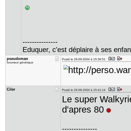
---------------
Eduquer, c'est déplaire à ses enfant
pseudoman
Posté le 26-09-2004 à 15:36:51
forumeur générique
Ciler
Posté le 26-09-2004 à 15:41:14
Le super Walkyri
d'apres 80
---------------