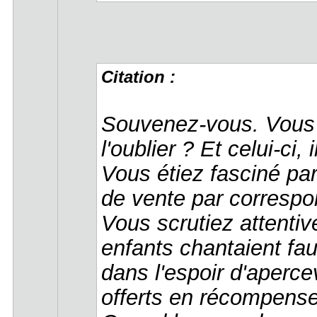
Citation :
Souvenez-vous. Vous 
l'oublier ? Et celui-ci, 
Vous étiez fasciné pa
de vente par corresp
Vous scrutiez attentiv
enfants chantaient fa
dans l'espoir d'apercev
offerts en récompense