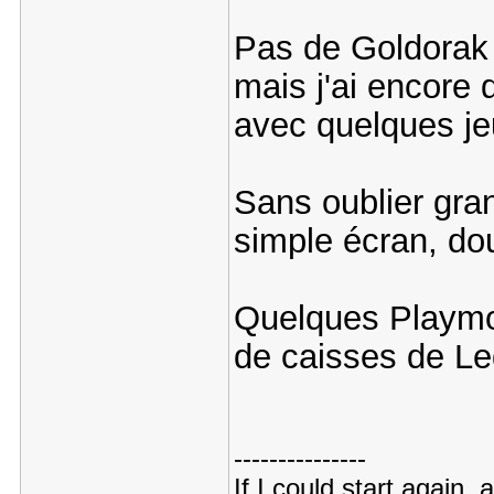
Pas de Goldorak
mais j'ai encore
avec quelques j
Sans oublier gr
simple écran, dou
Quelques Playmo
de caisses de Le
---------------
If I could start again,