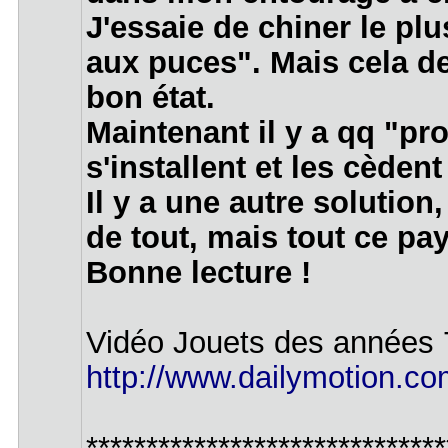
J'essaie de chiner le pl
aux puces". Mais cela de
bon état.
Maintenant il y a qq "pr
s'installent et les cèdent 
Il y a une autre solutio
de tout, mais tout ce pay
Bonne lecture !
Vidéo Jouets des années 
http://www.dailymotion.com
******************************