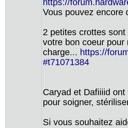
https://forum.hardwar
Vous pouvez encore 
2 petites crottes sont
votre bon coeur pour 
charge...
https://foru
#t71071384
Caryad et Dafiiiid on
pour soigner, stérilis
Si vous souhaitez ai