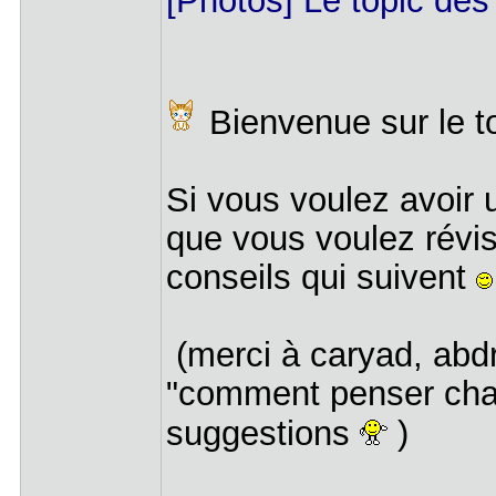
[Photos] Le topic d
Bienvenue sur le t
Si vous voulez avoir 
que vous voulez révis
conseils qui suivent
(merci à caryad, abdrx
"comment penser chat"
suggestions
)