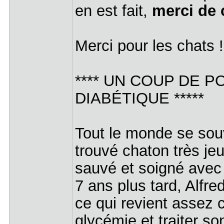
en est fait,
merci de 
Merci pour les chats 
**** UN COUP DE P
DIABÉTIQUE *****
Tout le monde se souv
trouvé chaton très je
sauvé et soigné avec
7 ans plus tard, Alfr
ce qui revient assez 
glycémie et traiter so