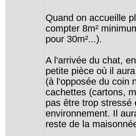
Quand on accueille plu
compter 8m² minimum 
pour 30m²...).
A l'arrivée du chat, 
petite pièce où il aura
(à l'opposée du coin n
cachettes (cartons, m
pas être trop stressé 
environnement. Il aura
reste de la maisonné