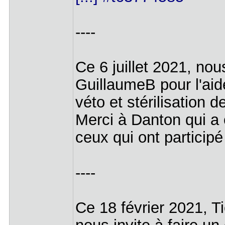
----
Ce 6 juillet 2021, no
GuillaumeB pour l'aide
véto et stérilisation 
Merci à Danton qui a 
ceux qui ont participé
----
Ce 18 février 2021, T