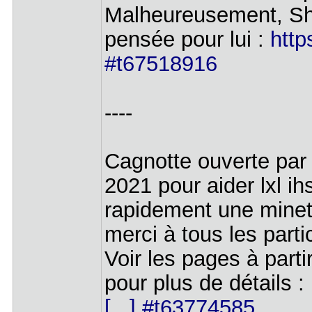
Malheureusement, Shu
pensée pour lui :
http
#t67518916
----
Cagnotte ouverte par
2021 pour aider lxl ihs
rapidement une minett
merci à tous les parti
Voir les pages à part
pour plus de détails :
[...] #t63774585