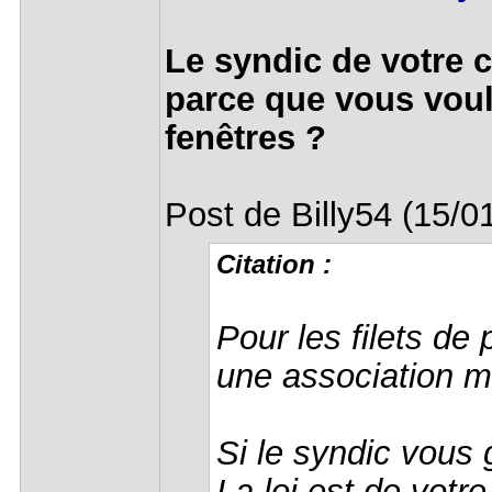
Le syndic de votre 
parce que vous voul
fenêtres ?
Post de Billy54 (15/0
Citation :
Pour les filets de 
une association m
Si le syndic vous g
La loi est de votr