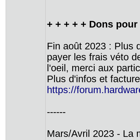
+ + + + + Dons pour 
Fin août 2023 : Plus 
payer les frais véto 
l'oeil, merci aux part
Plus d'infos et facture
https://forum.hardwar
------
Mars/Avril 2023 - La 