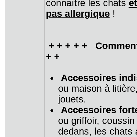
connaître les chats
e
pas allergique
!
+ + + + + Comment 
+ +
Accessoires indi
ou maison à litière
jouets.
Accessoires for
ou griffoir, coussi
dedans, les chats 