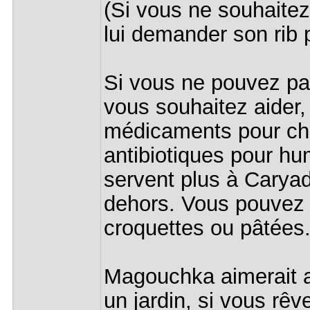
(Si vous ne souhaite
lui demander son rib 
Si vous ne pouvez pa
vous souhaitez aider
médicaments pour cha
antibiotiques pour hu
servent plus à Caryad
dehors. Vous pouvez a
croquettes ou pâtées.
Magouchka aimerait a
un jardin, si vous rêv