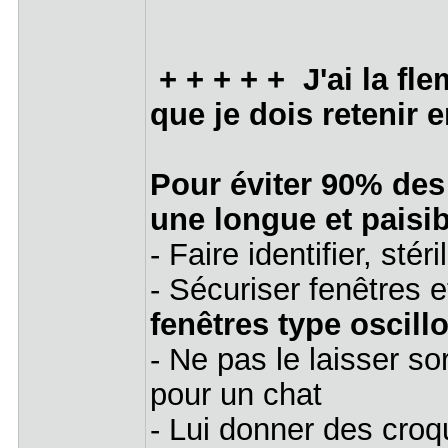
+ + + + + J'ai la fle
que je dois retenir e
Pour éviter 90% des
une longue et paisibl
- Faire identifier, stér
- Sécuriser fenêtres e
fenêtres type oscillo
- Ne pas le laisser so
pour un chat
- Lui donner des croq