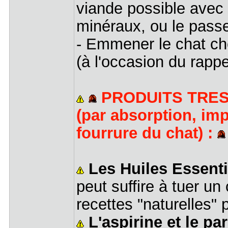
viande possible avec
minéraux, ou le pass
- Emmener le chat che
(à l'occasion du rapp
PRODUITS TRE
(par absorption, im
fourrure du chat) :
Les Huiles Essenti
peut suffire à tuer un
recettes "naturelles" 
L'aspirine et le p