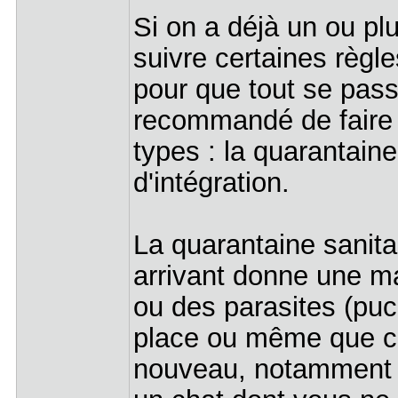
Si on a déjà un ou plu
suivre certaines règl
pour que tout se pas
recommandé de faire u
types : la quarantaine
d'intégration.
La quarantaine sanita
arrivant donne une mal
ou des parasites (puce
place ou même que ce
nouveau, notamment s