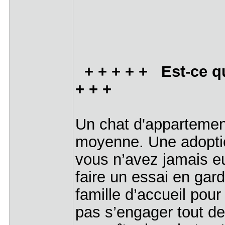
+ + + + + Est-ce qu
+ + +
Un chat d'appartement
moyenne. Une adoption
vous n’avez jamais eu 
faire un essai en gard
famille d’accueil pou
pas s’engager tout de