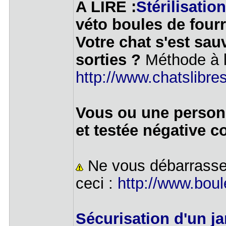
A LIRE :
Stérilisatio
véto boules de fourr
Votre chat s'est sau
sorties ?
Méthode à li
http://www.chatslibres
Vous ou une personn
et testée négative c
Ne vous débarrassez
ceci :
http://www.boule
Sécurisation d'un ja