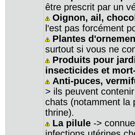
être prescrit par un vé
Oignon, ail, chocol
l'est pas forcément p
Plantes d'ornemen
surtout si vous ne con
Produits pour jardi
insecticides et mort
Anti-puces, vermi
> ils peuvent conteni
chats (notamment la p
thrine).
La pilule
-> connue
infections utérines ch