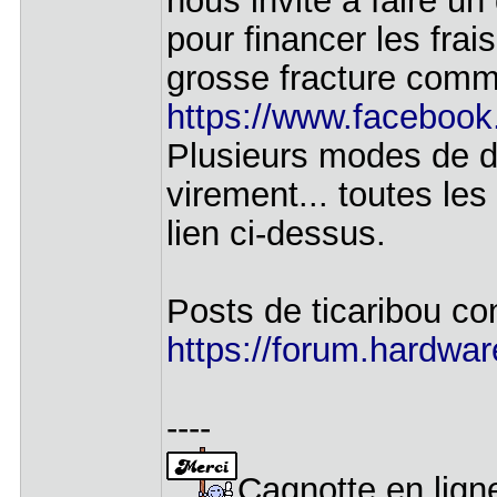
nous invite à faire un
pour financer les fra
grosse fracture comm
https://www.faceboo
Plusieurs modes de d
virement... toutes les
lien ci-dessus.
Posts de ticaribou co
https://forum.hardware
----
Cagnotte en ligne