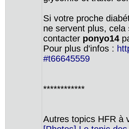
Si votre proche diabé
ne servent plus, cela 
contacter
ponyo14
pa
Pour plus d'infos :
htt
#t66645559
************
Autres topics HFR à v