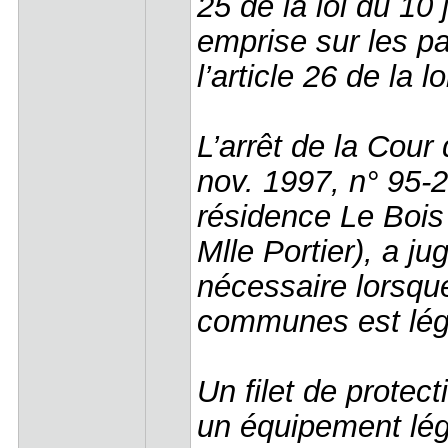
25 de la loi du 10 
emprise sur les p
l’article 26 de la l
L’arrêt de la Cour
nov. 1997, n° 95-2
résidence Le Bois
Mlle Portier), a ju
nécessaire lorsque
communes est lég
Un filet de protec
un équipement lége