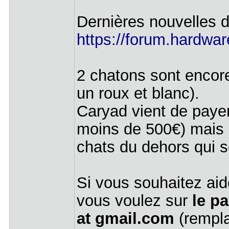
Dernières nouvelles d
https://forum.hardware
2 chatons sont encore
un roux et blanc).
Caryad vient de payer
moins de 500€) mais e
chats du dehors qui s
Si vous souhaitez ai
vous voulez sur
le pa
at gmail.com
(rempla