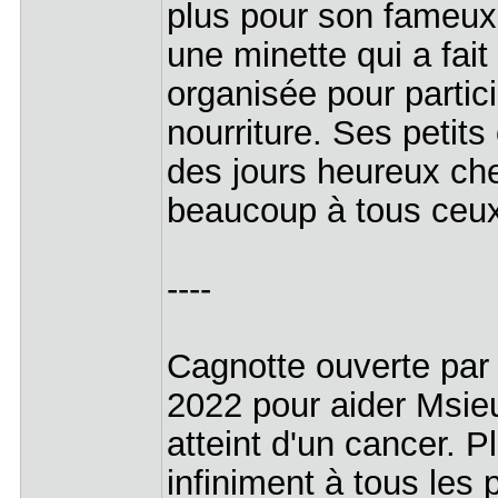
plus pour son fameux P
une minette qui a fai
organisée pour partici
nourriture. Ses petits
des jours heureux che
beaucoup à tous ceux 
----
Cagnotte ouverte pa
2022 pour aider Msie
atteint d'un cancer. P
infiniment à tous les p