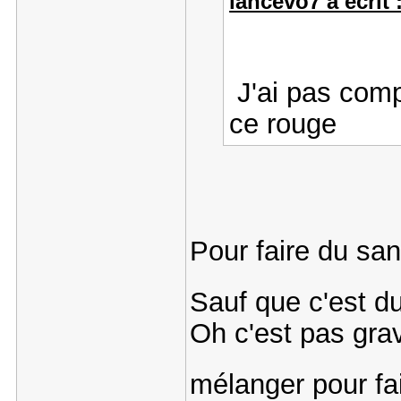
lancevo7 a écrit 
J'ai pas comp
ce rouge
Pour faire du sa
Sauf que c'est d
Oh c'est pas gra
mélanger pour fa