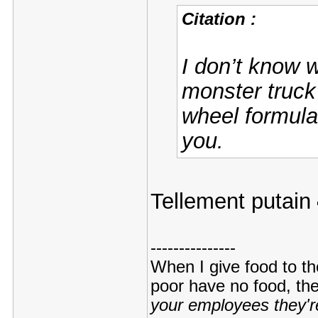
Citation :
I don’t know 
monster truck
wheel formula
you.
Tellement putain
---------------
When I give food to th
poor have no food, th
your employees they're