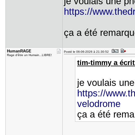
je voulais une ph
https://www.thed
ça a été remarq
HumanRAGE
Posté le 06-06-2026 à 21:30:52
Rage d'être un Humain...LIBRE!
tim-timmy a écrit
je voulais une
https://www.th
velodrome
ça a été rem