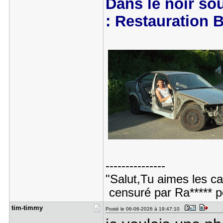
Dans le noir sou
: Restauration 
---------------
"Salut,Tu aimes les c
censuré par Ra***** 
tim-timmy
Posté le 06-06-2026 à 19:47:10