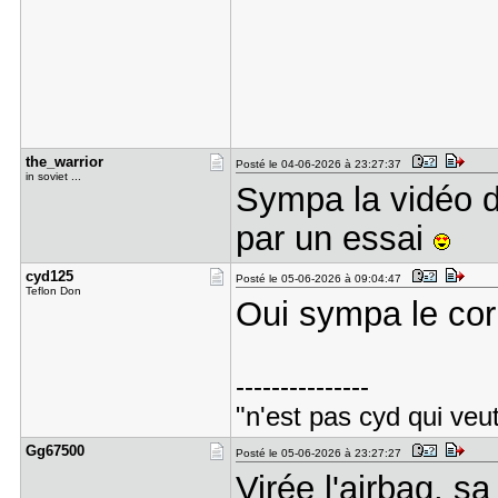
the_warrio​r
Posté le 04-06-2026 à 23:27:37
in soviet ...
Sympa la vidéo d
par un essai
cyd125
Posté le 05-06-2026 à 09:04:47
Teflon Don
Oui sympa le cor
---------------
"n'est pas cyd qui veut
Gg67500
Posté le 05-06-2026 à 23:27:27
Virée l'airbag, s