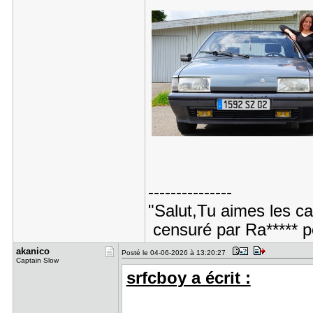
---------------
"Salut,Tu aimes les c
censuré par Ra***** 
akanico
Posté le 04-06-2026 à 13:20:27
Captain Slow
srfcboy a écrit :