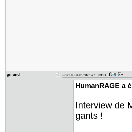
gmund
Posté le 03-06-2026 à 18:39:04
HumanRAGE a écr
Interview de 
gants !