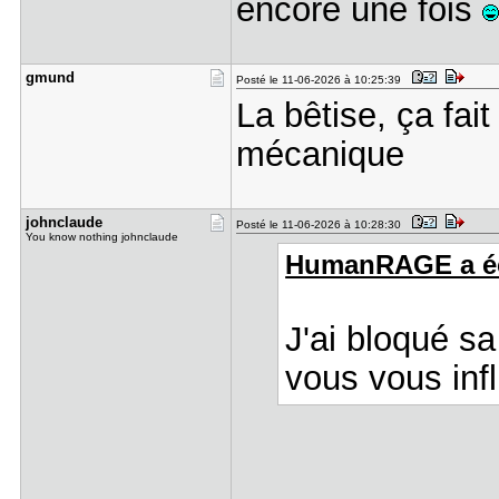
encore une fois
gmund
Posté le 11-06-2026 à 10:25:39
La bêtise, ça fait 
mécanique
johnclaude
Posté le 11-06-2026 à 10:28:30
You know nothing johnclaude
HumanRAGE a écr
J'ai bloqué sa
vous vous infl