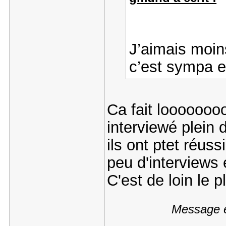
J’aimais moin
c’est sympa 
Ca fait loooooooo
interviewé plein
ils ont ptet réuss
peu d'interviews 
C'est de loin le p
Message é