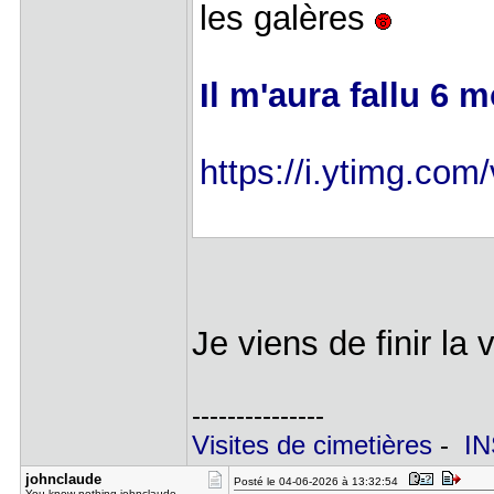
les galères
Il m'aura fallu 6 
https://i.ytimg.co
Je viens de finir la 
---------------
Visites de cimetières
-
IN
johnclaude
Posté le 04-06-2026 à 13:32:54
You know nothing johnclaude