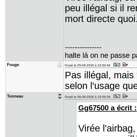
peu illégal si il r
mort directe quoi
---------------
halte là on ne passe p
Fouge
Posté le 05-06-2026 à 23:50:46
Pas illégal, mais
selon l'usage que 
Tonneau
Posté le 06-06-2026 à 10:09:39
Gg67500 a écrit :
Virée l'airbag