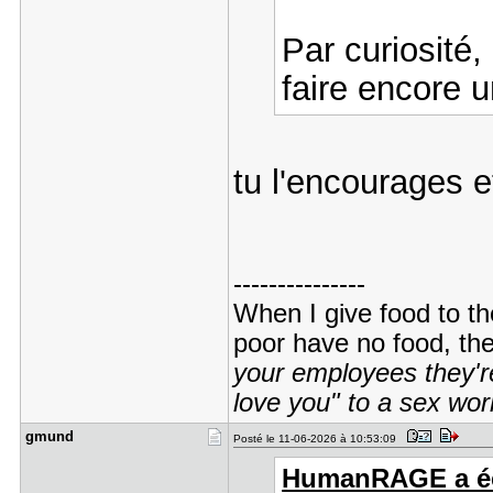
Par curiosité,
faire encore 
tu l'encourages e
---------------
When I give food to th
poor have no food, th
your employees they're
love you" to a sex wor
gmund
Posté le 11-06-2026 à 10:53:09
HumanRAGE a écr