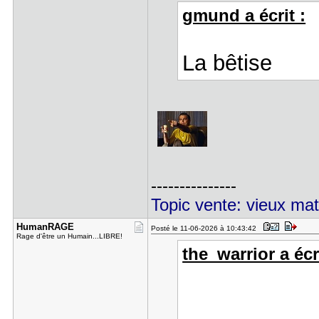
gmund a écrit :
La bêtise
---------------
Topic vente: vieux mat
HumanRAGE
Posté le 11-06-2026 à 10:43:42
Rage d'être un Humain...LIBRE!
the_warrior a écri