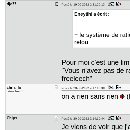
dje33
Posté le 19-06-2022 à 21:25:13
Eneytihi a écrit :
+ le système de rati
relou.
Pour moi c'est une limi
"Vous n'avez pas de r
freeleech"
chris_lo
Posté le 29-06-2022 à 17:06:30
crisse l'eau !
on a rien sans rien
(
Chips
Posté le 20-09-2022 à 14:10:44
Je viens de voir que 