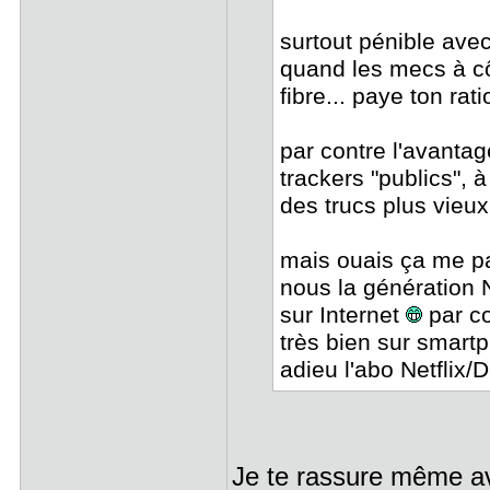
surtout pénible ave
quand les mecs à cô
fibre... paye ton ra
par contre l'avantag
trackers "publics", 
des trucs plus vieu
mais ouais ça me pa
nous la génération 
sur Internet
par co
très bien sur smartp
adieu l'abo Netflix
Je te rassure même ave