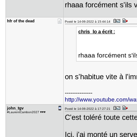
rhaaa forcément s'ils v
hfr of the​ dead
Posté le 14-06-2022 à 15:44:14
chris_lo a écrit :
rhaaa forcément s'il
on s'habitue vite à l'i
---------------
http://www.youtube.com/
john_tgv
Posté le 14-06-2022 à 17:27:21
#LaurentCambon2027 ♥♥♥
C'est toléré toute cett
Ici, j'ai monté un serv