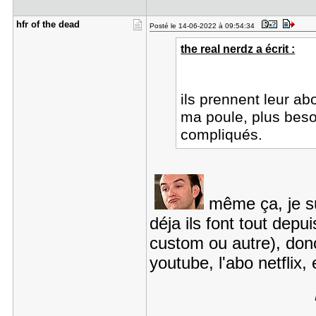
hfr of the​ dead
Posté le 14-06-2022 à 09:54:34
the real nerdz a écrit :
ils prennent leur a
ma poule, plus beso
compliqués.
même ça, je sui
déja ils font tout dep
custom ou autre), donc 
youtube, l'abo netflix, e