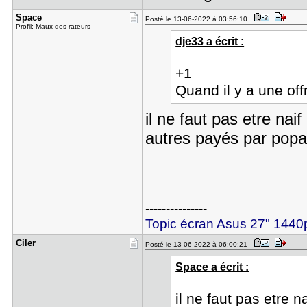
Space
Posté le 13-06-2022 à 03:56:10
Profil: Maux des rateurs
dje33 a écrit :
+1
Quand il y a une offr
il ne faut pas etre nai
autres payés par popa
---------------
Topic écran Asus 27" 14
Ciler
Posté le 13-06-2022 à 06:00:21
Space a écrit :
il ne faut pas etre n