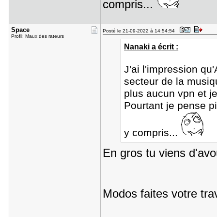
compris...
Space
Posté le 21-09-2022 à 14:54:54
Profil: Maux des rateurs
Nanaki a écrit :
J'ai l'impression q
secteur de la musiqu
plus aucun vpn et j
Pourtant je pense pi
y compris...
En gros tu viens d'av
Modos faites votre tra