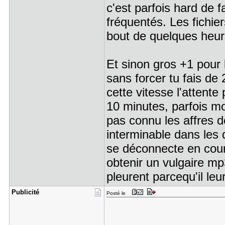
c'est parfois hard de f
fréquentés. Les fichie
bout de quelques heu
Et sinon gros +1 pour 
sans forcer tu fais de
cette vitesse l'attente
10 minutes, parfois mo
pas connu les affres de
interminable dans les 
se déconnecte en cour
obtenir un vulgaire mp
pleurent parcequ'il le
Publicité
Posté le