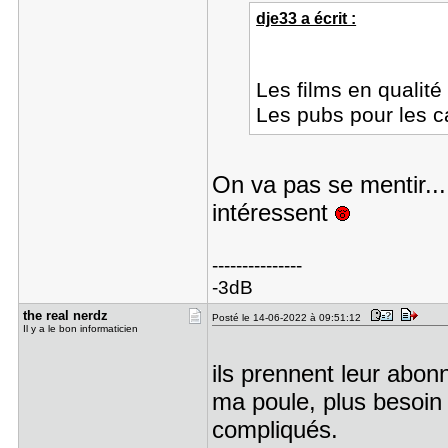
dje33 a écrit :
Les films en qualit
Les pubs pour les ca
On va pas se mentir...
intéressent
---------------
-3dB
the real n​erdz
Posté le 14-06-2022 à 09:51:12
Il y a le bon informaticien
ils prennent leur abo
ma poule, plus besoin 
compliqués.