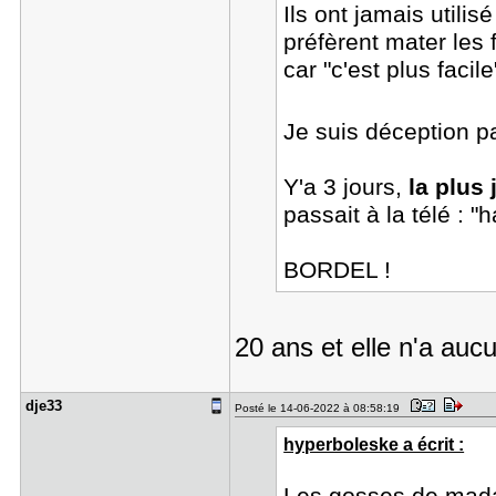
Ils ont jamais utili
préfèrent mater les 
car "c'est plus facile
Je suis déception p
Y'a 3 jours,
la plus
passait à la télé : "
BORDEL !
20 ans et elle n'a auc
dje33
Posté le 14-06-2022 à 08:58:19
hyperboleske a écrit :