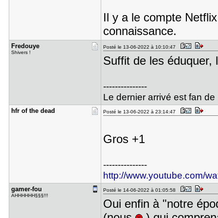
Il y a le compte Netf
connaissance.
Fredouye
Posté le 13-06-2022 à 10:10:47
Shivers !
Suffit de les éduquer,
---------------
Le dernier arrivé est fan de 
hfr of the​ dead
Posté le 13-06-2022 à 23:14:47
Gros +1
---------------
http://www.youtube.com/
gamer-fou
Posté le 14-06-2022 à 01:05:58
AHHHHHH§§§!!!
Oui enfin à "notre épo
(nous
) qui comprenai