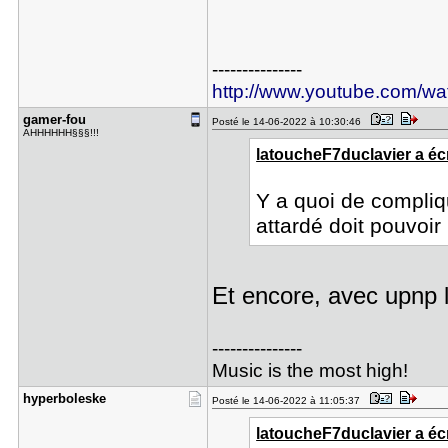
---------------
http://www.youtube.com/
gamer-fou
Posté le 14-06-2022 à 10:30:46
AHHHHHH§§§!!!
latoucheF7duclavier a écr
Y a quoi de compliq
attardé doit pouvoir 
Et encore, avec upnp 
---------------
Music is the most high!
hyperboles​ke
Posté le 14-06-2022 à 11:05:37
latoucheF7duclavier a écr