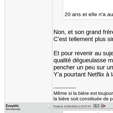
20 ans et elle n'a 
Non, et son grand frèr
C'est tellement plus s
Et pour revenir au suje
qualité dégueulasse ma
pencher un peu sur un
Y'a pourtant Netflix à 
---------------
Même si la bière est toujou
la bière soit constituée de 
Eneytihi
Posté le 14-06-2022 à 13:57:07
Dihodaboldji