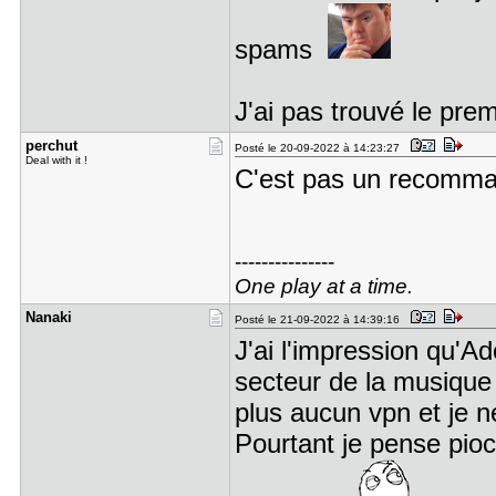
spams
J'ai pas trouvé le pre
perchut
Posté le 20-09-2022 à 14:23:27
Deal with it !
C'est pas un recomma
---------------
One play at a time.
Nanaki
Posté le 21-09-2022 à 14:39:16
J'ai l'impression qu'
secteur de la musique c
plus aucun vpn et je n
Pourtant je pense pioc