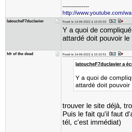
---------------
http://www.youtube.com/
latoucheF7​duclavier
Posté le 14-06-2022 à 10:02:03
Y a quoi de compliqué 
attardé doit pouvoir le 
hfr of the​ dead
Posté le 14-06-2022 à 10:10:51
latoucheF7duclavier a écr
Y a quoi de compliq
attardé doit pouvoir 
trouver le site déjà, t
Puis le fait qu'il faut 
tél, c'est immédiat)