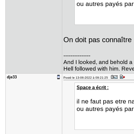
ou autres payés par
On doit pas connaître
---------------
And I looked, and behold a
Hell followed with him. Reve
dje33
Posté le 13-06-2022 à 09:21:25
Space a écrit :
il ne faut pas etre n
ou autres payés par