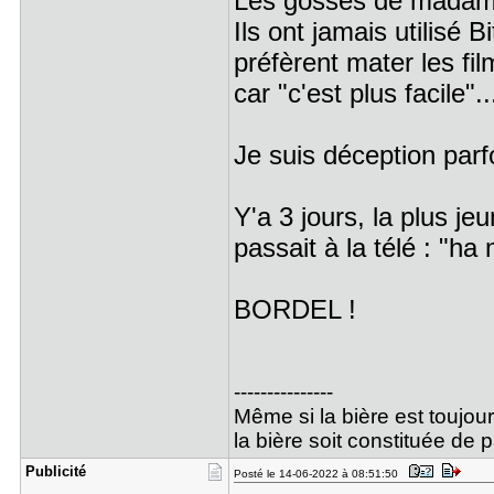
Les gosses de madames
Ils ont jamais utilisé 
préfèrent mater les fi
car "c'est plus facile".
Je suis déception par
Y'a 3 jours, la plus 
passait à la télé : "ha
BORDEL !
---------------
Même si la bière est toujou
la bière soit constituée de 
Publicité
Posté le 14-06-2022 à 08:51:50