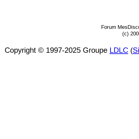
Forum MesDiscu
(c) 20
Copyright © 1997-2025 Groupe
LDLC
(
S