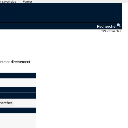
n savoir plus
Fermer
Recherche
3224 connectés
ntrant directement