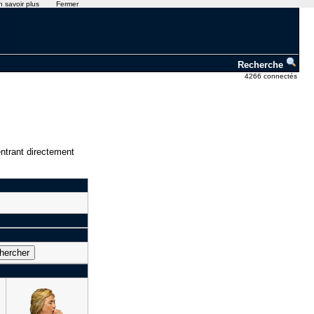
n savoir plus
Fermer
Recherche
4266 connectés
ntrant directement