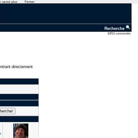
n savoir plus
Fermer
Recherche
3953 connectés
ntrant directement
t