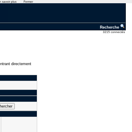
n savoir plus
Fermer
Recherche
3215 connectés
ntrant directement