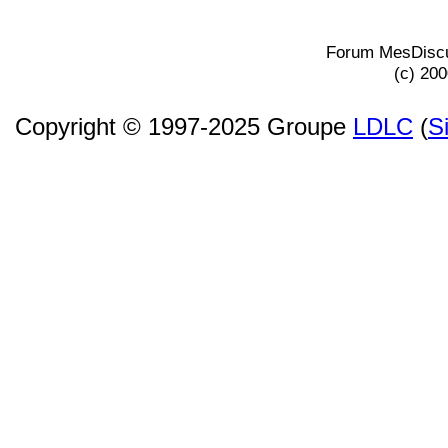
Forum MesDiscu
(c) 20
Copyright © 1997-2025 Groupe
LDLC
(
S