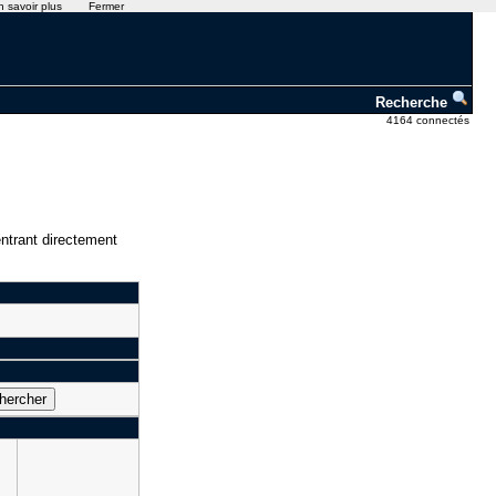
n savoir plus
Fermer
Recherche
4164 connectés
ntrant directement