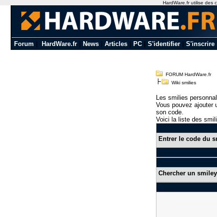
HardWare.fr utilise des c
Forum
|
HardWare.fr
|
News
|
Articles
|
PC
|
S'identifier
|
S'inscrire
FORUM HardWare.fr
Wiki smilies
Les smilies personnal
Vous pouvez ajouter u
son code.
Voici la liste des smil
Entrer le code du s
Chercher un smiley