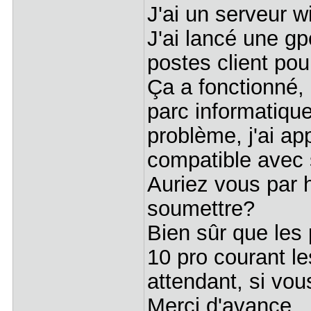
J'ai un serveur 
J'ai lancé une gp
postes client pour
Ça a fonctionné, 
parc informatiqu
problème, j'ai ap
compatible avec
Auriez vous par 
soumettre?
Bien sûr que les
10 pro courant l
attendant, si vou
Merci d'avance