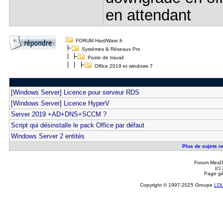
en attendant
FORUM HardWare.fr
Systèmes & Réseaux Pro
Poste de travail
Office 2019 et windows 7
[Windows Server] Licence pour serveur RDS
[Windows Server] Licence HyperV
Server 2019 +AD+DNS+SCCM ?
Script qui désinstalle le pack Office par défaut
Windows Server 2 entités
Plus de sujets re
Forum MesDi
(c)
Page gé
Copyright © 1997-2025 Groupe
LD