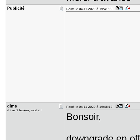
Publicité
Posté le 04-11-2020 à 19:41:09
dims
Posté le 04-11-2020 à 19:46:12
if it ain't broken, mod it !
Bonsoir,
downgrade en off