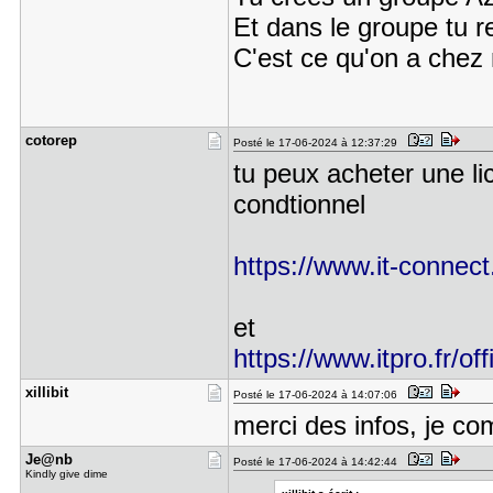
Et dans le groupe tu 
C'est ce qu'on a chez 
cotorep
Posté le 17-06-2024 à 12:37:29
tu peux acheter une l
condtionnel
https://www.it-connect.f
et
https://www.itpro.fr/offi
xillibit
Posté le 17-06-2024 à 14:07:06
merci des infos, je co
Je@nb
Posté le 17-06-2024 à 14:42:44
Kindly give dime