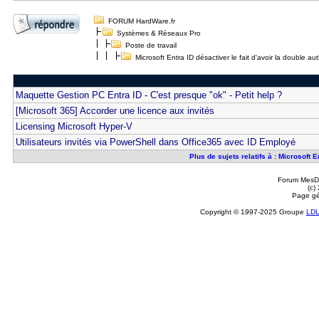
FORUM HardWare.fr
Systèmes & Réseaux Pro
Poste de travail
Microsoft Entra ID désactiver le fait d'avoir la double auth
Maquette Gestion PC Entra ID - C'est presque "ok" - Petit help ?
[Microsoft 365] Accorder une licence aux invités
Licensing Microsoft Hyper-V
Utilisateurs invités via PowerShell dans Office365 avec ID Employé
Plus de sujets relatifs à : Microsoft E
Forum MesDi
(c)
Page gé
Copyright © 1997-2025 Groupe
LD