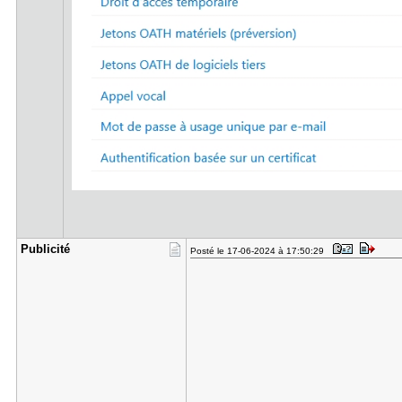
Publicité
Posté le 17-06-2024 à 17:50:29