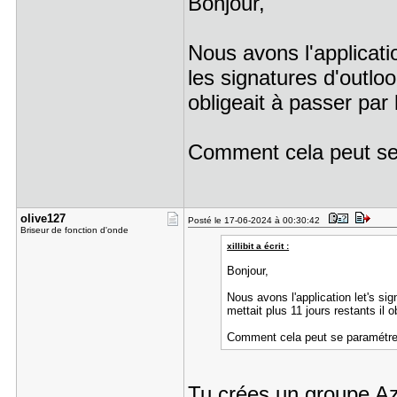
Bonjour,
Nous avons l'applicati
les signatures d'outlook
obligeait à passer par 
Comment cela peut se
olive127
Posté le 17-06-2024 à 00:30:42
Briseur de fonction d'onde
xillibit a écrit :
Bonjour,
Nous avons l'application let's sig
mettait plus 11 jours restants il o
Comment cela peut se paramétre
Tu crées un groupe Az