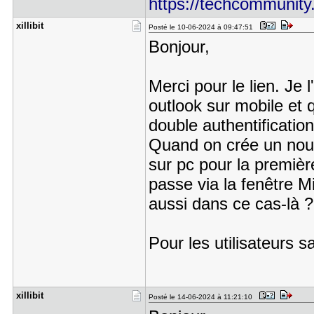
https://techcommunity.
xillibit
Posté le 10-06-2024 à 09:47:51
Bonjour,
Merci pour le lien. Je 
outlook sur mobile et
double authentification
Quand on crée un nouve
sur pc pour la premièr
passe via la fenêtre Mi
aussi dans ce cas-là ?
Pour les utilisateurs 
xillibit
Posté le 14-06-2024 à 11:21:10