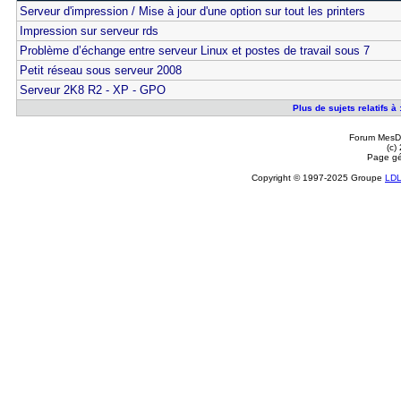
Serveur d'impression / Mise à jour d'une option sur tout les printers
Impression sur serveur rds
Problème d’échange entre serveur Linux et postes de travail sous 7
Petit réseau sous serveur 2008
Serveur 2K8 R2 - XP - GPO
Plus de sujets relatifs 
Forum MesDi
(c)
Page gé
Copyright © 1997-2025 Groupe
LD