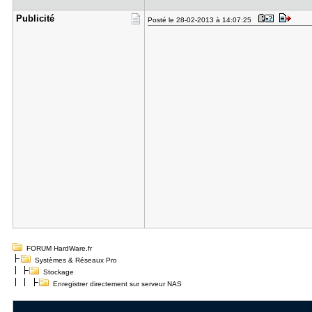
Publicité
Posté le 28-02-2013 à 14:07:25
FORUM HardWare.fr
Systèmes & Réseaux Pro
Stockage
Enregistrer directement sur serveur NAS