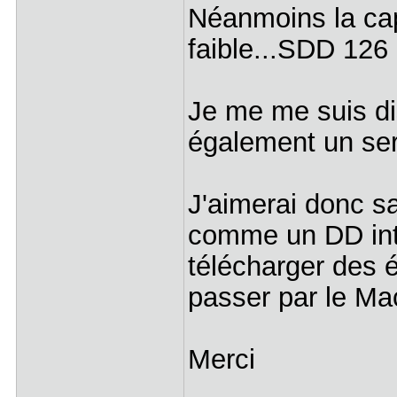
Néanmoins la cap
faible...SDD 126
Je me me suis dis
également un se
J'aimerai donc s
comme un DD int
télécharger des 
passer par le Ma
Merci