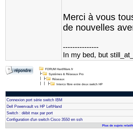
Merci à vous tous
de nouvelles ave
---------------
In my bed, but still_at
FORUM HardWare.fr
Systèmes & Réseaux Pro
Réseaux
Interco fibre entre deux switch HP
Connexion port série switch IBM
Dell Powervault vs HP LeftHand
Switch : débit max par port
Configuration d'un switch Cisco 3550 en ssh
Plus de sujets relatif