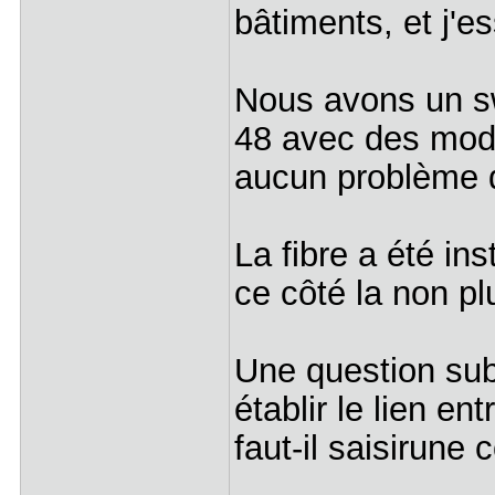
bâtiments, et j'es
Nous avons un s
48 avec des modu
aucun problème d
La fibre a été in
ce côté la non pl
Une question subs
établir le lien e
faut-il saisirune