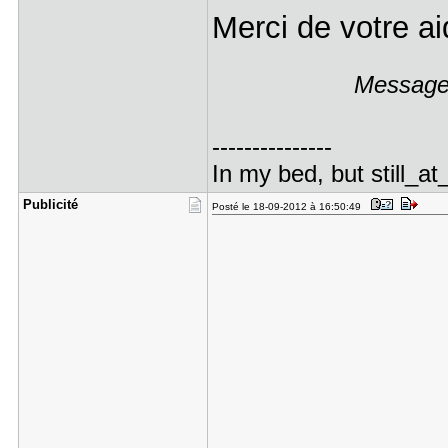
Merci de votre a
Message 
---------------
In my bed, but still_at
Publicité
Posté le 18-09-2012 à 16:50:49