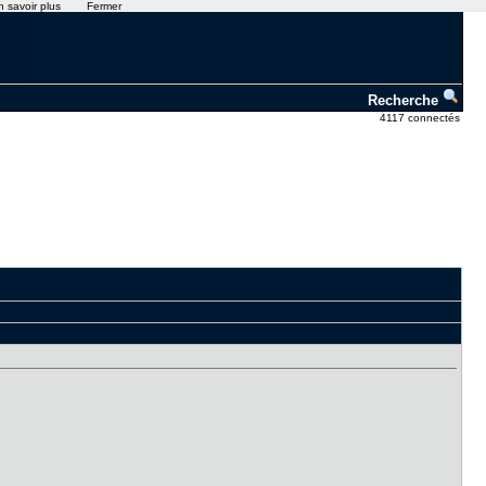
n savoir plus
Fermer
Recherche
4117 connectés