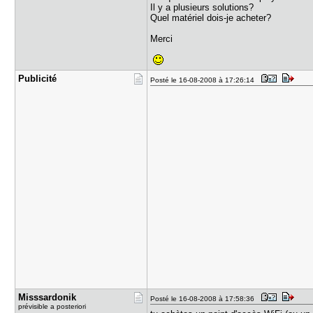
Il y a plusieurs solutions?
Quel matériel dois-je acheter?
Merci
Publicité
Posté le 16-08-2008 à 17:26:14
Misssardon​ik
Posté le 16-08-2008 à 17:58:36
prévisible a posteriori