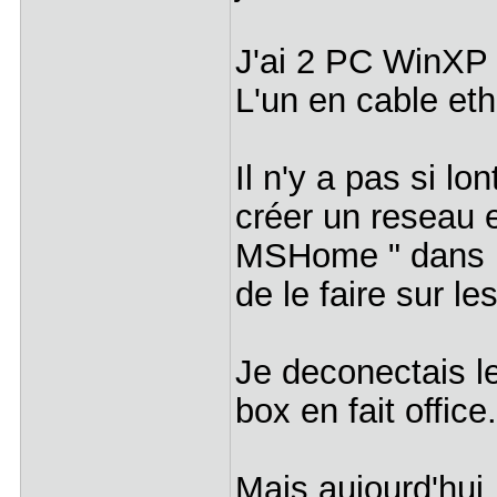
J'ai 2 PC WinXP 
L'un en cable ethe
Il n'y a pas si l
créer un reseau e
MSHome " dans le
de le faire sur le
Je deconectais l
box en fait office.
Mais aujourd'hui,