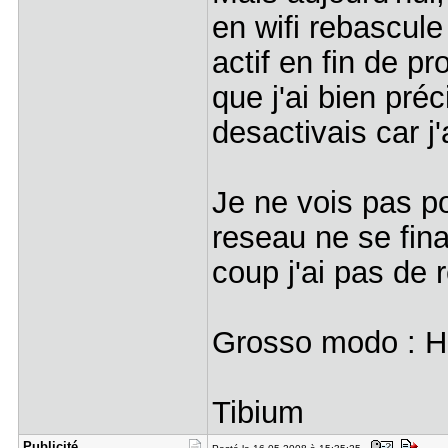
en wifi rebascul
actif en fin de p
que j'ai bien préc
desactivais car j
Je ne vois pas p
reseau ne se final
coup j'ai pas de 
Grosso modo : H
Tibium
Publicité