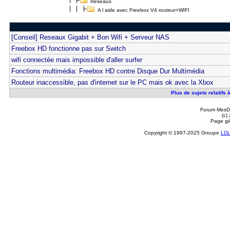
Réseaux
A l aide avec Freebox V4 routeur+WIFI
[Conseil] Reseaux Gigabit + Bon Wifi + Serveur NAS
Freebox HD fonctionne pas sur Switch
wifi connectée mais impossible d'aller surfer
Fonctions multimédia: Freebox HD contre Disque Dur Multimédia
Routeur inaccessible, pas d'internet sur le PC mais ok avec la Xbox
Plus de sujets relatifs
Forum MesDi
(c)
Page gé
Copyright © 1997-2025 Groupe
LD