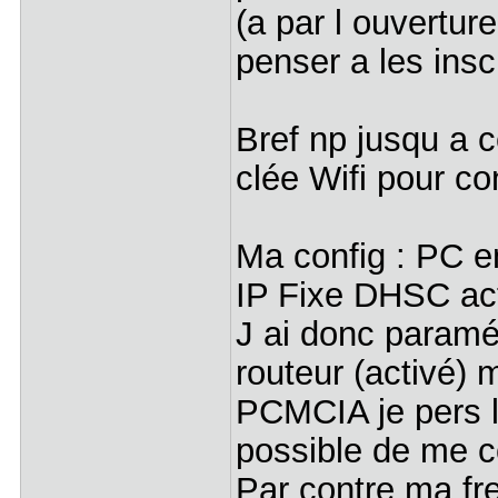
(a par l ouverture
penser a les inscr
Bref np jusqu a 
clée Wifi pour c
Ma config : PC e
IP Fixe DHSC ac
J ai donc paramét
routeur (activé) 
PCMCIA je pers l
possible de me c
Par contre ma fr