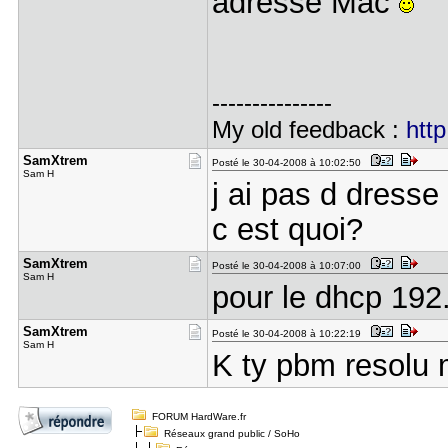
adresse Mac
---------------
My old feedback :
http
SamXtrem
Posté le 30-04-2008 à 10:02:50
Sam H
j ai pas d dress
c est quoi?
SamXtrem
Posté le 30-04-2008 à 10:07:00
Sam H
pour le dhcp 192
SamXtrem
Posté le 30-04-2008 à 10:22:19
Sam H
K ty pbm resolu 
FORUM HardWare.fr
Réseaux grand public / SoHo