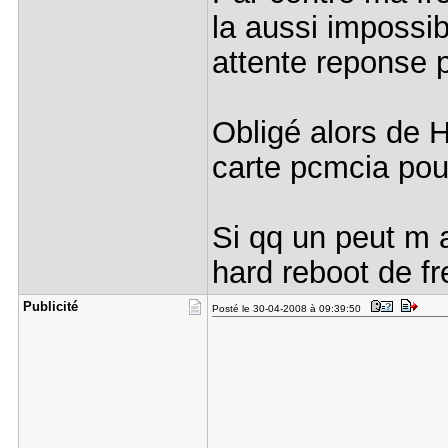
la aussi impossi
attente reponse p
Obligé alors de 
carte pcmcia pou
Si qq un peut m 
hard reboot de fr
Publicité
Posté le 30-04-2008 à 09:39:50