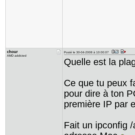
chour
Posté le 30-04-2008 à 10:00:07
AMD addicted
Quelle est la pla
Ce que tu peux fa
pour dire à ton PC
première IP par 
Fait un ipconfig 