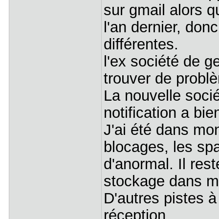
sur gmail alors q
l'an dernier, don
différentes.
l'ex société de g
trouver de problè
La nouvelle socié
notification a bi
J'ai été dans mo
blocages, les spa
d'anormal. Il res
stockage dans m
D'autres pistes à
réception.