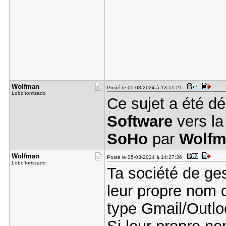
Wolfman
Posté le 05-03-2024 à 13:51:21
Lobo'tomizado
Ce sujet a été d
Software
vers la
SoHo
par
Wolfm
Wolfman
Posté le 05-03-2024 à 14:27:36
Lobo'tomizado
Ta société de ges
leur propre nom d
type Gmail/Outlo