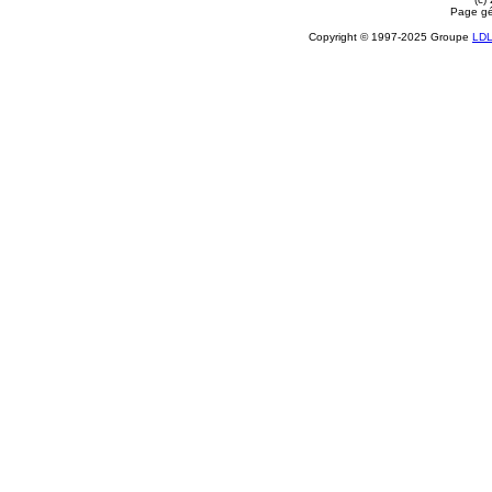
Page gé
Copyright © 1997-2025 Groupe
LD