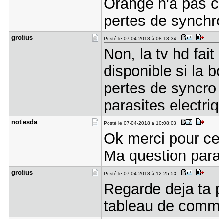
Orange n'a pas c
pertes de synchr
grotius
Posté le 07-04-2018 à 08:13:34
Non, la tv hd fai
disponible si la 
pertes de syncro 
parasites electri
notiesda
Posté le 07-04-2018 à 10:08:03
Ok merci pour ce
Ma question para
grotius
Posté le 07-04-2018 à 12:25:53
Regarde deja ta p
tableau de comm