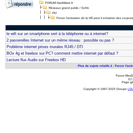
FORUM HardWare.fr
Réseaux grand public / SoHo
FAI
Forcer l'activation de la HD peut il entrainer des coupure
le wifi sur un smartphone sert à la téléphonie ou à internet?
2 passerelles Internet sur un même réseau : possible ou pas ?
Problème internet prises murales RJ45 / DTI
BOx 4g et freebox sur PC? comment mettre internet par défaut ?
Lecture flux Audio sur Freebox HD
Plus de sujets relatifs à : Forcer l'act
Forum MesDi
(c)
Page gé
Copyright © 1997-2025 Groupe
LD