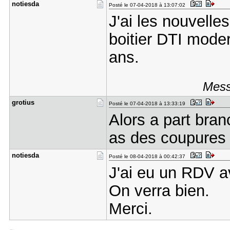
notiesda
Posté le 07-04-2018 à 13:07:02
J'ai les nouvell
boitier DTI mode
ans.
Mess
grotius
Posté le 07-04-2018 à 13:33:19
Alors a part branc
as des coupures 
notiesda
Posté le 08-04-2018 à 00:42:37
J'ai eu un RDV a
On verra bien.
Merci.