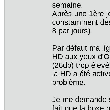
semaine.
Après une 1ère j
constamment des 
8 par jours).
Par défaut ma lig
HD aux yeux d'Or
(26db) trop élev
la HD a été activ
problème.
Je me demande si
fait que la boxe 