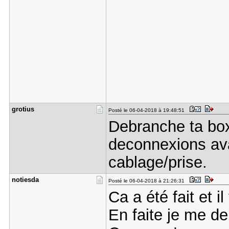
grotius
Posté le 06-04-2018 à 19:48:51
Debranche ta box 
deconnexions ava
cablage/prise.
notiesda
Posté le 06-04-2018 à 21:26:31
Ca a été fait et i
En faite je me de