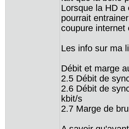
Lorsque la HD a é
pourrait entrainer
coupure internet
Les info sur ma l
Débit et marge au
2.5 Débit de syn
2.6 Débit de syn
kbit/s
2.7 Marge de bru
A savoir qu'avan