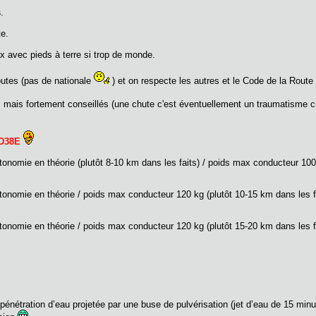
s
.
te.
x avec pieds à terre si trop de monde.
outes (pas de nationale
) et on respecte les autres et le Code de la Route 
s mais fortement conseillés (une chute c'est éventuellement un traumatisme 
D38E
nomie en théorie (plutôt 8-10 km dans les faits) / poids max conducteur 100 k
nomie en théorie / poids max conducteur 120 kg (plutôt 10-15 km dans les fai
nomie en théorie / poids max conducteur 120 kg (plutôt 15-20 km dans les fai
la pénétration d’eau projetée par une buse de pulvérisation (jet d’eau de 15 m