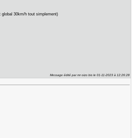
t global 30km/h tout simplement)
Message édité par mr oizo bis le 01-11-2023 à 12:26:28