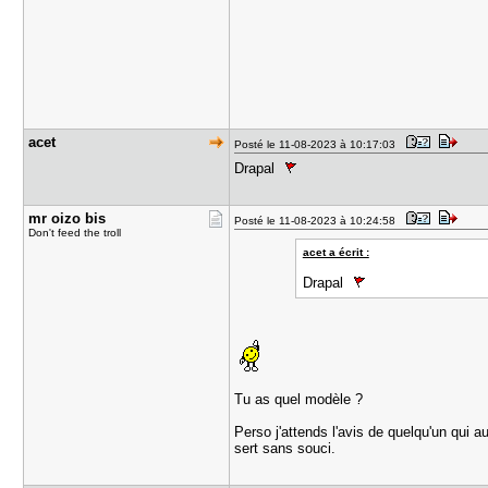
acet
Posté le 11-08-2023 à 10:17:03
Drapal
mr oizo bi​s
Posté le 11-08-2023 à 10:24:58
Don't feed the troll
acet a écrit :
Drapal
Tu as quel modèle ?
Perso j'attends l'avis de quelqu'un qui
sert sans souci.