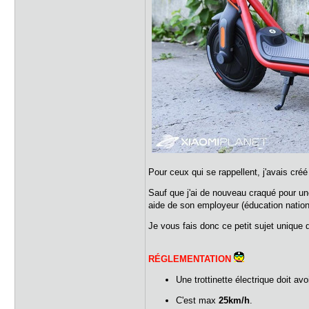
Pour ceux qui se rappellent, j'avais cré
Sauf que j'ai de nouveau craqué pour u
aide de son employeur (éducation nation
Je vous fais donc ce petit sujet unique q
RÉGLEMENTATION
Une trottinette électrique doit av
C'est max
25km/h
.