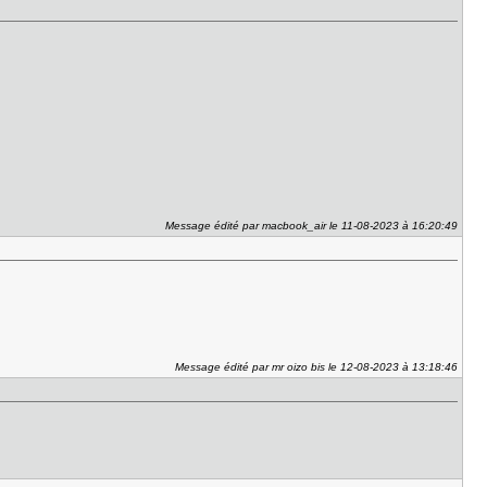
Message édité par macbook_air le 11-08-2023 à 16:20:49
Message édité par mr oizo bis le 12-08-2023 à 13:18:46