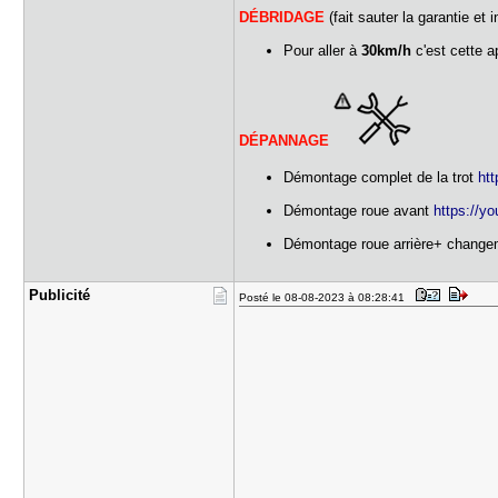
DÉBRIDAGE
(fait sauter la garantie et 
Pour aller à
30km/h
c'est cette a
DÉPANNAGE
Démontage complet de la trot
ht
Démontage roue avant
https://
Démontage roue arrière+ change
Publicité
Posté le 08-08-2023 à 08:28:41