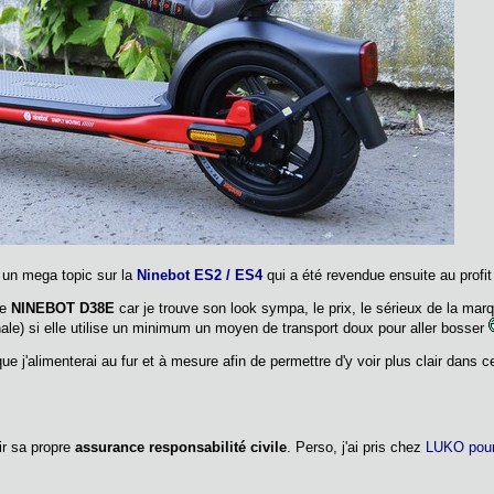
é un mega topic sur la
Ninebot ES2 / ES4
qui a été revendue ensuite au profit
ne
NINEBOT D38E
car je trouve son look sympa, le prix, le sérieux de la m
ale) si elle utilise un minimum un moyen de transport doux pour aller bosser
ue j'alimenterai au fur et à mesure afin de permettre d'y voir plus clair dans ce
oir sa propre
assurance responsabilité civile
. Perso, j'ai pris chez
LUKO pour