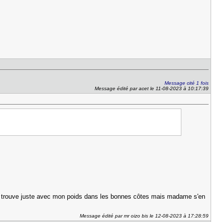
Message cité 1 fois
Message édité par acet le 11-08-2023 à 10:17:39
e la trouve juste avec mon poids dans les bonnes côtes mais madame s'en
Message édité par mr oizo bis le 12-08-2023 à 17:28:59