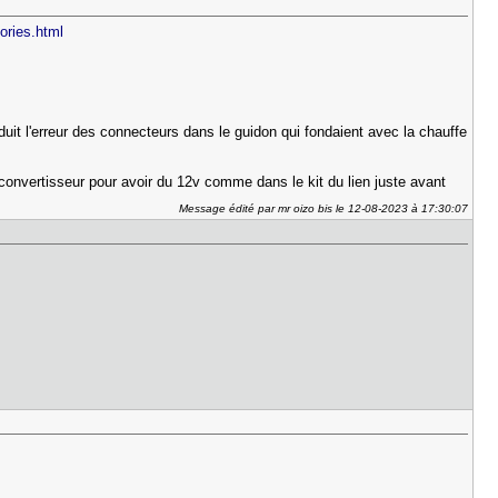
 ories.html
uit l'erreur des connecteurs dans le guidon qui fondaient avec la chauffe
t convertisseur pour avoir du 12v comme dans le kit du lien juste avant
Message édité par mr oizo bis le 12-08-2023 à 17:30:07