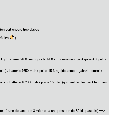
(on voit encore trop d'abus).
crânien
).
g / batterie 5100 mah / poids 14.8 kg (idéalement petit gabarit + petits
ts) / batterie 7650 mah / poids 15.3 kg (idéalement gabarit normal +
ts) / batterie 10200 mah / poids 16.3 kg (qui peut le plus peut le moins
inutes à une distance de 3 mètres, à une pression de 30 kilopascals) ==>