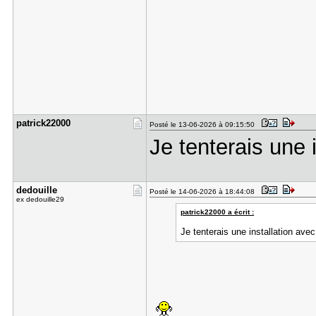
patrick220​00
Posté le 13-06-2026 à 09:15:50
Je tenterais une 
dedouille
Posté le 14-06-2026 à 18:44:08
ex dedouille29
patrick22000 a écrit :
Je tenterais une installation ave