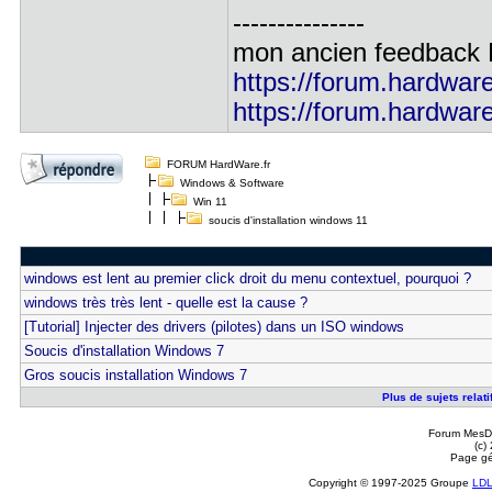
---------------
mon ancien feedbac
https://forum.hardware.
https://forum.hardware.
FORUM HardWare.fr
Windows & Software
Win 11
soucis d'installation windows 11
windows est lent au premier click droit du menu contextuel, pourquoi ?
windows très très lent - quelle est la cause ?
[Tutorial] Injecter des drivers (pilotes) dans un ISO windows
Soucis d'installation Windows 7
Gros soucis installation Windows 7
Plus de sujets relati
Forum MesDi
(c)
Page gé
Copyright © 1997-2025 Groupe
LD