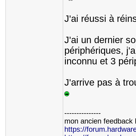
J'ai réussi à réin
J'ai un dernier s
périphériques, j'a
inconnu et 3 pér
J'arrive pas à tr
---------------
mon ancien feedbac
https://forum.hardware.