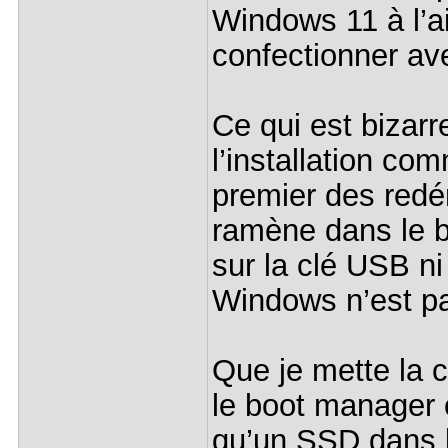
Windows 11 à l’a
confectionner av
Ce qui est bizarr
l’installation c
premier des redém
ramène dans le b
sur la clé USB n
Windows n’est pas
Que je mette la 
le boot manager 
qu’un SSD dans l