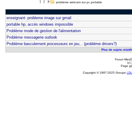
probleme webcam sur pc portable
enseignant- probleme image sur gmail
portable hp, accès windows impossible
Problème mode de gestion de l'alimentation
Problème messagerie outlook
Problème basculement processeurs en jeu... (problème drivers?)
Plus de sujets relati
Forum MesDi
(c)
Page gé
Copyright © 1997-2025 Groupe
LD