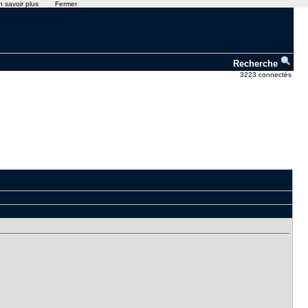
n savoir plus
Fermer
Recherche
3223 connectés