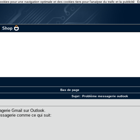
ookies pour une navigation optimale et des cookies tiers pour l'analyse du trafic et la publicité
E
|
Shop
Bas de page
Sujet :
Problème messagerie outlook
agerie Gmail sur Outlook.
essagerie comme ce qui suit: