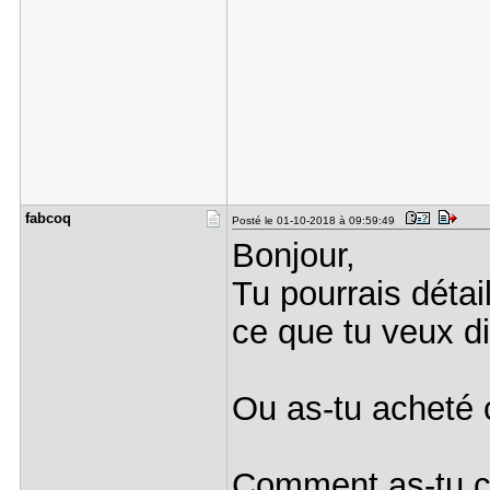
fabcoq
Posté le 01-10-2018 à 09:59:49
Bonjour,
Tu pourrais détai
ce que tu veux di
Ou as-tu acheté c
Comment as-tu cr