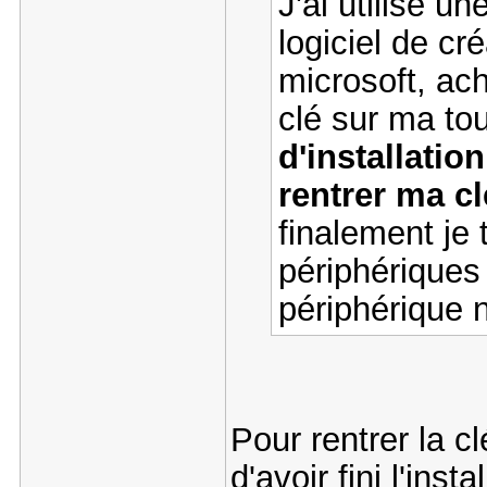
J'ai utilisé un
logiciel de cr
microsoft, ach
clé sur ma to
d'installati
rentrer ma clé
finalement je
périphériques
périphérique n
Pour rentrer la c
d'avoir fini l'inst