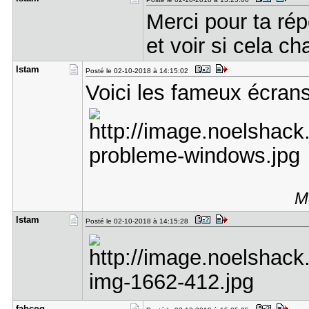
Merci pour ta rép
et voir si cela 
lstam
Posté le 02-10-2018 à 14:15:02
Voici les fameux écrans
M
lstam
Posté le 02-10-2018 à 14:15:28
fabcoq