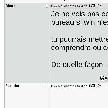
fabcoq
Posté le 01-10-2018 à 18:09:25
Je ne vois pas c
bureau si win n'es
tu pourrais mettr
comprendre ou c
De quelle façon a
Mes
Publicité
Posté le 01-10-2018 à 18:09:25