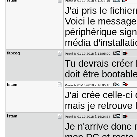
lstam
Posté le 01-10-2018 à 11:33:10
J'ai pris le fichi
Voici le message 
périphérique sign
média d'installati
fabcoq
Posté le 01-10-2018 à 14:05:20
Tu devrais créer l
doit être bootable
lstam
Posté le 01-10-2018 à 16:05:18
J'ai crée celle-ci
mais je retrouve
lstam
Posté le 01-10-2018 à 16:24:54
Je n'arrive donc