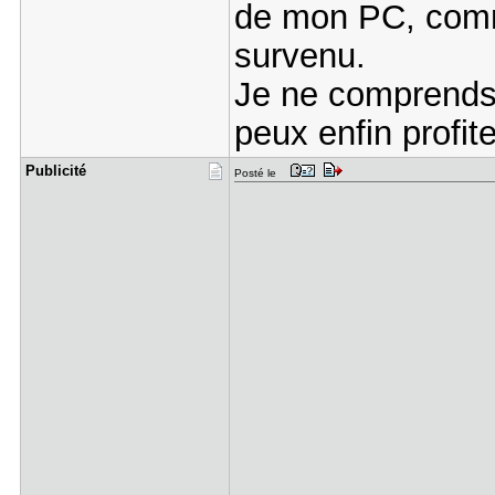
de mon PC, comm
survenu.
Je ne comprends 
peux enfin profit
Publicité
Posté le