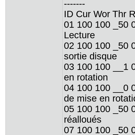
-------
ID Cur Wor Thr 
01 100 100 _50 
Lecture
02 100 100 _50 
sortie disque
03 100 100 __1
en rotation
04 100 100 __0
de mise en rotati
05 100 100 _50 
réalloués
07 100 100 _50 