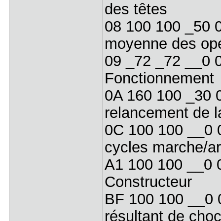
des têtes
08 100 100 _50 
moyenne des opér
09 _72 _72 __0
Fonctionnement
0A 160 100 _30 
relancement de la
0C 100 100 __0 
cycles marche/ar
A1 100 100 __0 
Constructeur
BF 100 100 __0 
résultant de choc