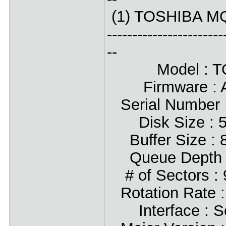
(1) TOSHIBA M
-----------------------
--
Model : TOS
Firmware : 
Serial Number
Disk Size : 500
Buffer Size : 
Queue Depth :
# of Sectors :
Rotation Rate 
Interface : Se