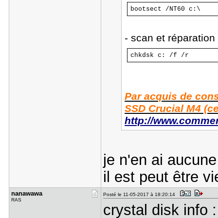
bootsect /NT60 c:\
- scan et réparation 
chkdsk c: /f /r
Par acquis de cons
SSD Crucial M4 (ce
http://www.comment
je n'en ai aucune
il est peut être v
nanawawa
Posté le 11-05-2017 à 18:20:14
RAS
crystal disk info