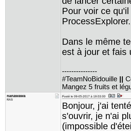
de lancer certai
Pour voir ce qu'il
ProcessExplorer.
Dans le même tem
est à jour et fais
---------------
#TeamNoBidouille
||
C
Mangez 5 fruits et lé
nanawawa
Posté le 09-05-2017 à 19:03:00
RAS
Bonjour, j'ai ten
s'ouvrir, je n'ai
(impossible d'éte