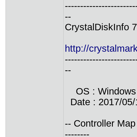
-----------------------
--
CrystalDiskInfo 
Crystal 
http://crystalmark
-----------------------
--
OS : Windows 10
Date : 2017/05/
-- Controller Map ---
--------