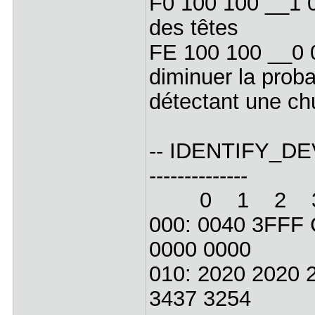
F0 100 100 __1 
des têtes
FE 100 100 __0 
diminuer la proba
détectant une ch
-- IDENTIFY_DEVICE 
--------------
0 1 2 3
000: 0040 3FFF 
0000 0000
010: 2020 2020 
3437 3254