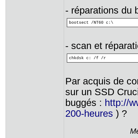
- réparations du 
bootsect /NT60 c:\
- scan et réparati
chkdsk c: /f /r
Par acquis de con
sur un SSD Cruci
buggés :
http://
200-heures
) ?
Me