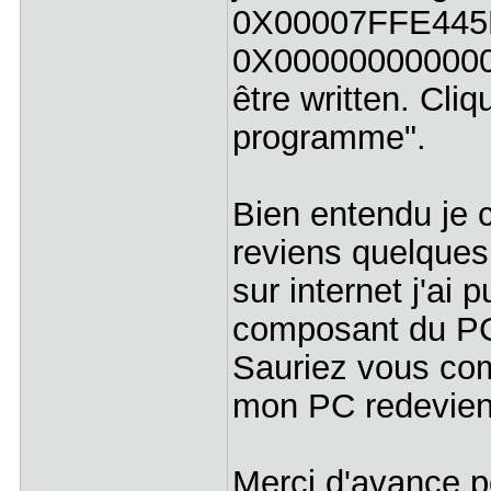
0X00007FFE445F
0X0000000000000
être written. Cli
programme".
Bien entendu je 
reviens quelque
sur internet j'ai p
composant du PC
Sauriez vous com
mon PC redevie
Merci d'avance p