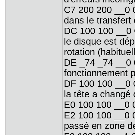
C7 200 200 __0 
dans le transfert
DC 100 100 __0 
le disque est dép
rotation (habitu
DE _74 _74 __0
fonctionnement 
DF 100 100 __0 
la tête a changé 
E0 100 100 __0 0
E2 100 100 __0 
passé en zone de