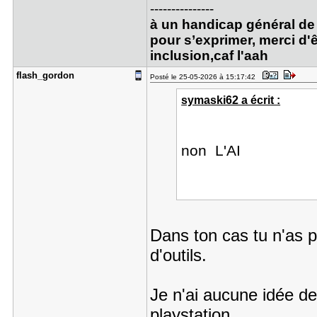
---------------
à un handicap général de 
pour s’exprimer, merci d'ê
inclusion,caf l'aah
flash_gord​on
Posté le 25-05-2026 à 15:17:42
symaski62 a écrit :
non L'AI
Dans ton cas tu n'as p
d'outils.
Je n'ai aucune idée de
playstation.