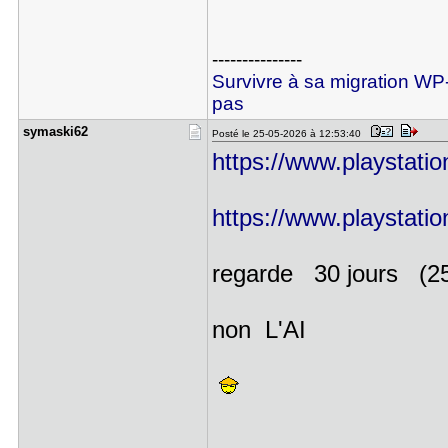
---------------
Survivre à sa migration WP
pas
symaski62
Posté le 25-05-2026 à 12:53:40
https://www.playstation
https://www.playstation
regarde 30 jours (25
non L'AI