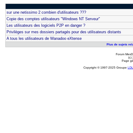
sur une netissimo 2 combien d'utilisateurs ???
Copie des comptes utilisateurs "Windows NT Serveur"
Les utilisateurs des logiciels P2P en danger ?
Privilèges sur mes dossiers partagés pour des utilisateurs distants
A tous les utilisateurs de Wanadoo eXtense
Plus de sujets rel
Forum MesDi
(c)
Page gé
Copyright © 1997-2025 Groupe
LD