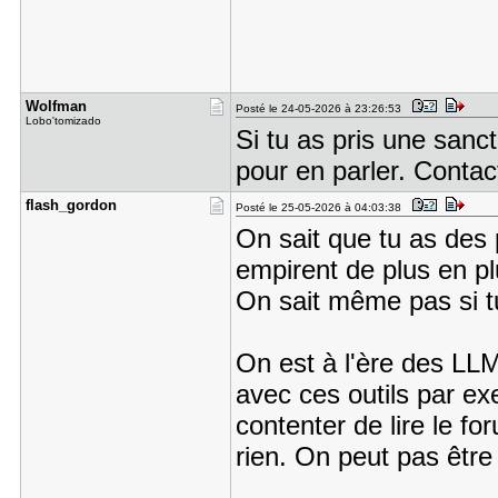
Wolfman
Posté le 24-05-2026 à 23:26:53
Lobo'tomizado
Si tu as pris une sanct
pour en parler. Contac
flash_gord​on
Posté le 25-05-2026 à 04:03:38
On sait que tu as des 
empirent de plus en p
On sait même pas si tu
On est à l'ère des LLMs
avec ces outils par exe
contenter de lire le fo
rien. On peut pas être