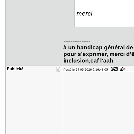
merci
---------------
à un handicap général de 
pour s’exprimer, merci d'ê
inclusion,caf l'aah
Publicité
Posté le 24-05-2026 à 16:48:05