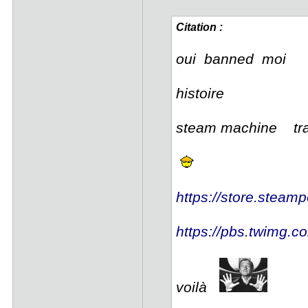
Citation :
oui banned moi
histoire
steam machine tr
https://store.steam
https://pbs.twimg.
voilà