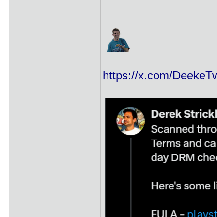
https://x.com/Deeke