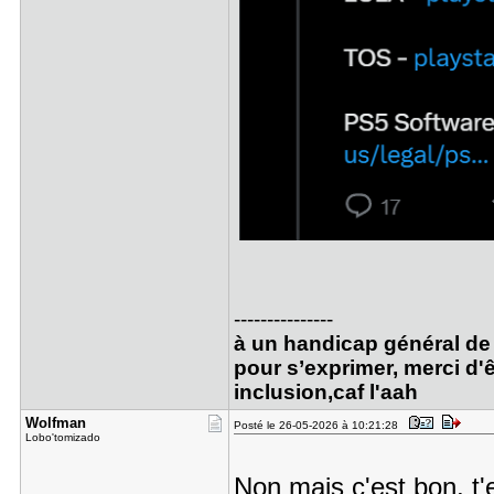
---------------
à un handicap général de 
pour s’exprimer, merci d'ê
inclusion,caf l'aah
Wolfman
Posté le 26-05-2026 à 10:21:28
Lobo'tomizado
Non mais c'est bon, t