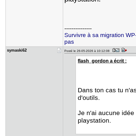
---------------
Survivre à sa migration WP
pas
symaski62
Posté le 26-05-2026 à 10:12:08
flash_gordon a écrit :
Dans ton cas tu n'as
d'outils.
Je n'ai aucune idée
playstation.